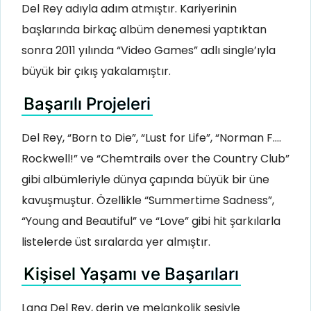
Del Rey adıyla adım atmıştır. Kariyerinin
başlarında birkaç albüm denemesi yaptıktan
sonra 2011 yılında “Video Games” adlı single’ıyla
büyük bir çıkış yakalamıştır.
Başarılı Projeleri
Del Rey, “Born to Die”, “Lust for Life”, “Norman F….
Rockwell!” ve “Chemtrails over the Country Club”
gibi albümleriyle dünya çapında büyük bir üne
kavuşmuştur. Özellikle “Summertime Sadness”,
“Young and Beautiful” ve “Love” gibi hit şarkılarla
listelerde üst sıralarda yer almıştır.
Kişisel Yaşamı ve Başarıları
Lana Del Rey, derin ve melankolik sesiyle