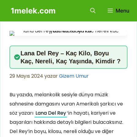
İçeriğe
1melek.com
Menu
atla
Lana Del Rey – Kaç Kilo, Boyu
Kaç, Nereli, Kaç Yaşında, Kimdir ?
29 Mayıs 2024
yazar
Gizem Umur
Bu yazıda, melankolik sesiyle dünya müzik
sahnesine damgasını vuran Amerikalı şarkıcı ve
söz yazarı
Lana Del Rey
‘in hayatı, kariyeri ve
başarıları hakkında detaylı bilgileri bulacaksınız.
Del Rey’in boyu, kilosu, nereli olduğu ve diğer