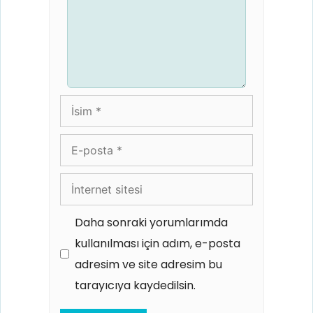
İsim
E-
posta
İnternet
sitesi
Daha sonraki yorumlarımda
kullanılması için adım, e-posta
adresim ve site adresim bu
tarayıcıya kaydedilsin.