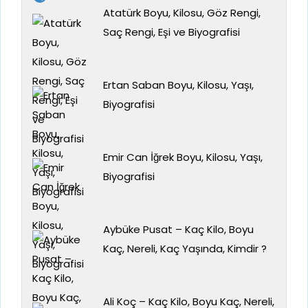
Atatürk Boyu, Kilosu, Göz Rengi,
Saç Rengi, Eşi ve Biyografisi
Ertan Saban Boyu, Kilosu, Yaşı,
Biyografisi
Emir Can İğrek Boyu, Kilosu, Yaşı,
Biyografisi
Aybüke Pusat – Kaç Kilo, Boyu
Kaç, Nereli, Kaç Yaşında, Kimdir ?
Ali Koç – Kaç Kilo, Boyu Kaç, Nereli,