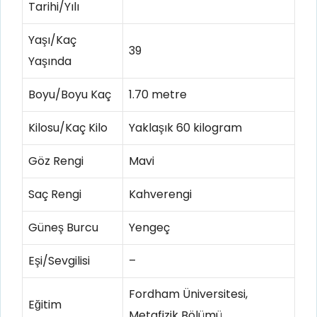
Tarihi/Yılı
Yaşı/Kaç
39
Yaşında
Boyu/Boyu Kaç
1.70 metre
Kilosu/Kaç Kilo
Yaklaşık 60 kilogram
Göz Rengi
Mavi
Saç Rengi
Kahverengi
Güneş Burcu
Yengeç
Eşi/Sevgilisi
–
Fordham Üniversitesi,
Eğitim
Metafizik Bölümü