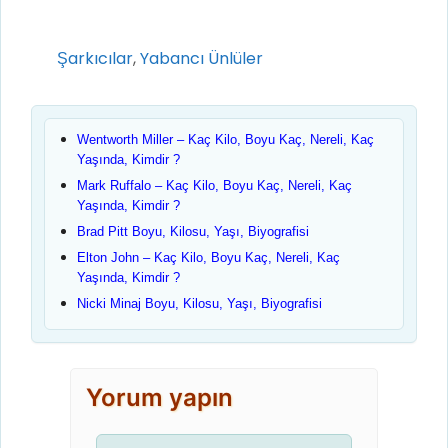
Kategoriler
Şarkıcılar
,
Yabancı Ünlüler
Wentworth Miller – Kaç Kilo, Boyu Kaç, Nereli, Kaç
Yaşında, Kimdir ?
Mark Ruffalo – Kaç Kilo, Boyu Kaç, Nereli, Kaç
Yaşında, Kimdir ?
Brad Pitt Boyu, Kilosu, Yaşı, Biyografisi
Elton John – Kaç Kilo, Boyu Kaç, Nereli, Kaç
Yaşında, Kimdir ?
Nicki Minaj Boyu, Kilosu, Yaşı, Biyografisi
Yorum yapın
Yorum