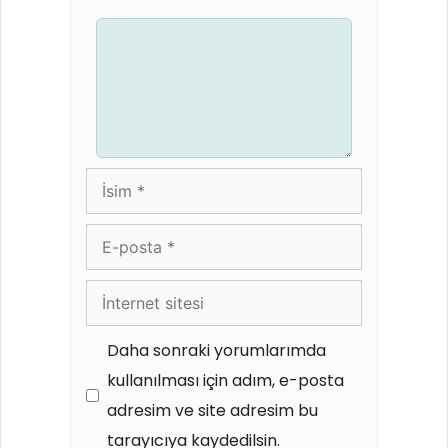
Yorum
İsim
E-
posta
İnternet
sitesi
Daha sonraki yorumlarımda
kullanılması için adım, e-posta
adresim ve site adresim bu
tarayıcıya kaydedilsin.