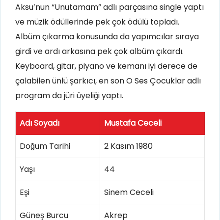
Aksu’nun “Unutamam” adlı parçasına single yaptı
ve müzik ödüllerinde pek çok ödülü topladı.
Albüm çıkarma konusunda da yapımcılar sıraya
girdi ve ardı arkasına pek çok albüm çıkardı.
Keyboard, gitar, piyano ve kemanı iyi derece de
çalabilen ünlü şarkıcı, en son O Ses Çocuklar adlı
program da jüri üyeliği yaptı.
Adı Soyadı
Mustafa Ceceli
Doğum Tarihi
2 Kasım 1980
Yaşı
44
Eşi
Sinem Ceceli
Güneş Burcu
Akrep