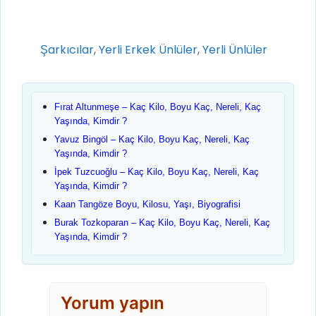
Kategoriler
Şarkıcılar
,
Yerli Erkek Ünlüler
,
Yerli Ünlüler
Fırat Altunmeşe – Kaç Kilo, Boyu Kaç, Nereli, Kaç
Yaşında, Kimdir ?
Yavuz Bingöl – Kaç Kilo, Boyu Kaç, Nereli, Kaç
Yaşında, Kimdir ?
İpek Tuzcuoğlu – Kaç Kilo, Boyu Kaç, Nereli, Kaç
Yaşında, Kimdir ?
Kaan Tangöze Boyu, Kilosu, Yaşı, Biyografisi
Burak Tozkoparan – Kaç Kilo, Boyu Kaç, Nereli, Kaç
Yaşında, Kimdir ?
Yorum yapın