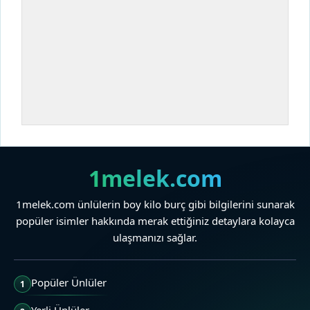
1melek.com
1melek.com ünlülerin boy kilo burç gibi bilgilerini sunarak
popüler isimler hakkında merak ettiğiniz detaylara kolayca
ulaşmanızı sağlar.
Popüler Ünlüler
1