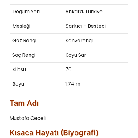
Doğum Yeri
Ankara, Türkiye
Mesleği
Şarkıcı – Besteci
Göz Rengi
Kahverengi
Saç Rengi
Koyu Sarı
Kilosu
70
Boyu
1.74 m
Tam Adı
Mustafa Ceceli
Kısaca Hayatı (Biyografi)