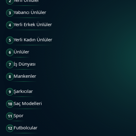
Yerli Ünlüler
2
Yabancı Ünlüler
3
Yerli Erkek Ünlüler
4
Yerli Kadın Ünlüler
5
Ünlüler
6
İş Dünyası
7
Mankenler
8
Şarkıcılar
9
Saç Modelleri
10
Spor
11
Futbolcular
12