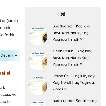
🔀
86 doğumlu
Luis Suarez – Kaç Kilo,
an bir
Boyu Kaç, Nereli, Kaç
le farklı
Yaşında, Kimdir ?
Cenk Tosun – Kaç Kilo,
Devamı →
Boyu Kaç, Nereli, Kaç
Yaşında, Kimdir ?
rafisi
Emine Ün – Kaç Kilo, Boyu
Kaç, Nereli, Kaç Yaşında,
ürk
Kimdir ?
rucusu ve
Burak Serdar Şanal – Kaç
ece bir