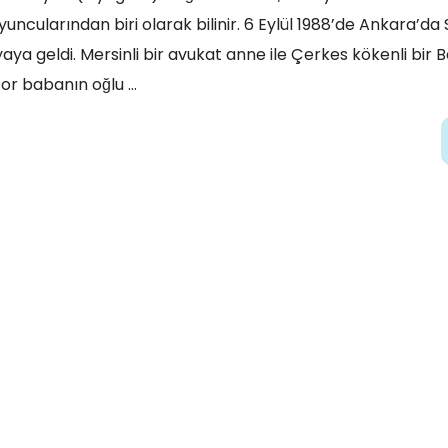
yuncularından biri olarak bilinir. 6 Eylül 1988’de Ankara’da 
aya geldi. Mersinli bir avukat anne ile Çerkes kökenli bir Ba
or babanın oğlu …