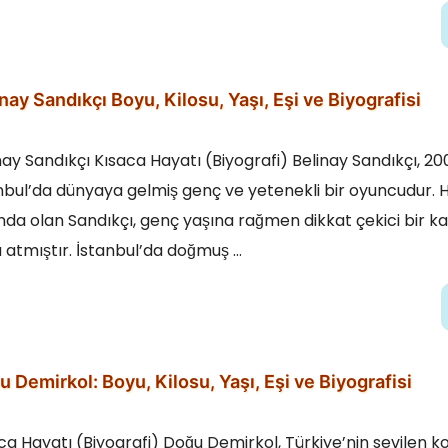
nay Sandıkçı Boyu, Kilosu, Yaşı, Eşi ve Biyografisi
nay Sandıkçı Kısaca Hayatı (Biyografi) Belinay Sandıkçı, 20
nbul’da dünyaya gelmiş genç ve yetenekli bir oyuncudur. 
nda olan Sandıkçı, genç yaşına rağmen dikkat çekici bir ka
 atmıştır. İstanbul’da doğmuş …
 Demirkol: Boyu, Kilosu, Yaşı, Eşi ve Biyografisi
ca Hayatı (Biyografi) Doğu Demirkol, Türkiye’nin sevilen