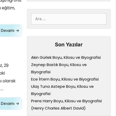
ğu ilgi onu
 eğitim,
için
ara
Devamı →
Son Yazılar
Akın Gürlek Boyu, Kilosu ve Biyografisi
Zeynep Bastık Boyu, Kilosu ve
z, 29
Biyografisi
aki
Ece İrtem Boyu, Kilosu ve Biyografisi
ı olarak
Ulaş Tuna Astepe Boyu, Kilosu ve
 …
Biyografisi
Prens Harry Boyu, Kilosu ve Biyografisi
Devamı →
(Henry Charles Albert David)