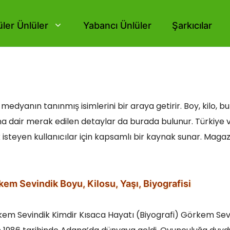
ler Ünlüler
Yabancı Ünlüler
Şarkıcılar
medyanın tanınmış isimlerini bir araya getirir. Boy, kilo, b
arına dair merak edilen detaylar da burada bulunur. Türkiye
isteyen kullanıcılar için kapsamlı bir kaynak sunar. Magaz
em Sevindik Boyu, Kilosu, Yaşı, Biyografisi
em Sevindik Kimdir Kısaca Hayatı (Biyografi) Görkem Sevi