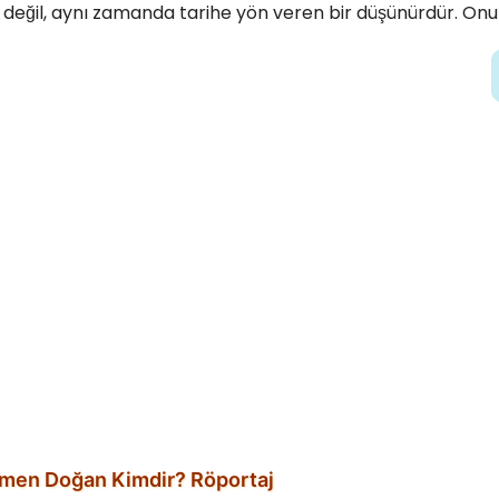
r değil, aynı zamanda tarihe yön veren bir düşünürdür. Onu
men Doğan Kimdir? Röportaj