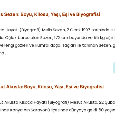
s Sezen: Boyu, Kilosu, Yaşı, Eşi ve Biyografisi
ca Hayatı (Biyografi) Melis Sezen, 2 Ocak 1997 tarihinde İs
u. Oğlak burcu olan Sezen, 172 cm boyunda ve 55 kg ağırlı
erengi gözleri ve kumral doğal saçları ile tanınan Sezen, 
na …
t Akusta: Boyu, Kilosu, Yaşı, Eşi ve Biyografisi
t Akusta Kısaca Hayatı (Biyografi) Mesut Akusta, 22 Şuba
hinde Konya’nın Sarayönü ilçesinde dünyaya geldi. 60 yaşı