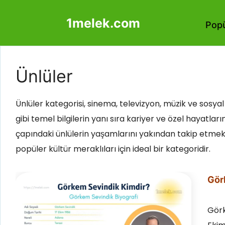
İçeriğe
1melek.com
atla
Popü
Ünlüler
Ünlüler kategorisi, sinema, televizyon, müzik ve sosyal 
gibi temel bilgilerin yanı sıra kariyer ve özel hayatl
çapındaki ünlülerin yaşamlarını yakından takip etmek 
popüler kültür meraklıları için ideal bir kategoridir.
Görk
Görk