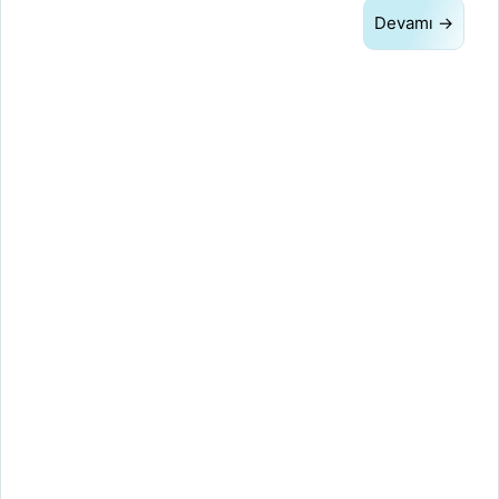
Devamı →