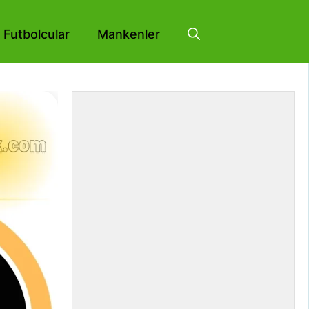
Futbolcular
Mankenler