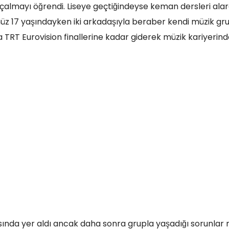
 çalmayı öğrendi. Liseye geçtiğindeyse keman dersleri ala
üz 17 yaşındayken iki arkadaşıyla beraber kendi müzik gr
 TRT Eurovision finallerine kadar giderek müzik kariyerind
asında yer aldı ancak daha sonra grupla yaşadığı sorunlar 