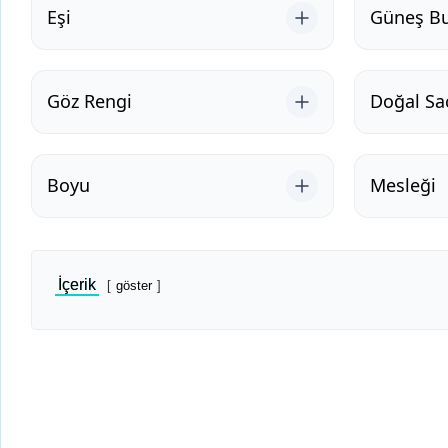
Eşi
Güneş B
Göz Rengi
Doğal Sa
Boyu
Mesleği
İçerik
göster