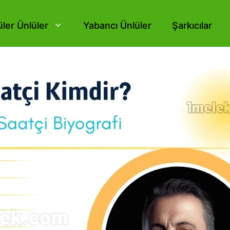
ler Ünlüler
Yabancı Ünlüler
Şarkıcılar