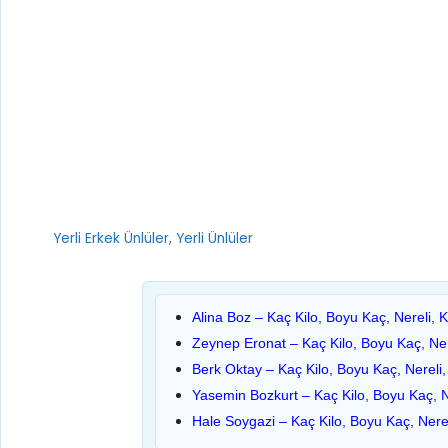
Kategoriler
Yerli Erkek Ünlüler
,
Yerli Ünlüler
Alina Boz – Kaç Kilo, Boyu Kaç, Nereli, 
Zeynep Eronat – Kaç Kilo, Boyu Kaç, Ner
Berk Oktay – Kaç Kilo, Boyu Kaç, Nereli,
Yasemin Bozkurt – Kaç Kilo, Boyu Kaç, N
Hale Soygazi – Kaç Kilo, Boyu Kaç, Nerel