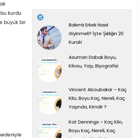
rak
ubu kurdu
e büyük bir
Bakımlı Erkek Nasıl
Giyinmeli? İşte Şıklığın 20
Kuralı!
Asuman Dabak Boyu,
Kilosu, Yaşı, Biyografisi
Vincent Aboubakar – Kaç
Kilo, Boyu Kaç, Nereli, Kaç
Yaşında, Kimdir ?
Kat Dennings – Kaç Kilo,
Boyu Kaç, Nereli, Kaç
nedeniyle