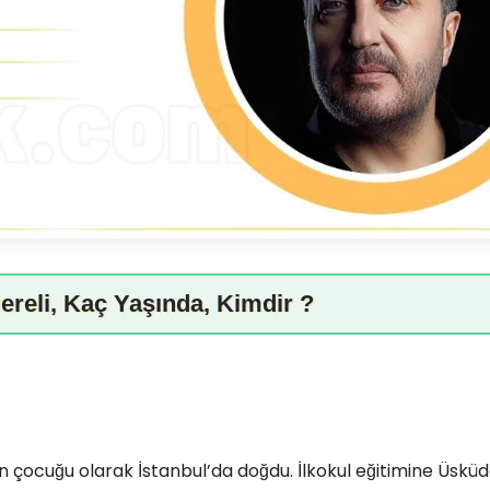
ereli, Kaç Yaşında, Kimdir ?
in çocuğu olarak İstanbul’da doğdu. İlkokul eğitimine Üskü