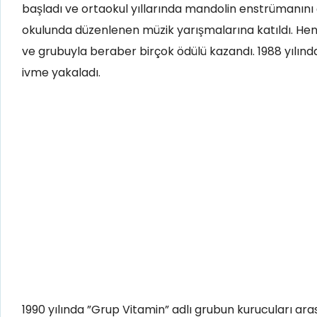
başladı ve ortaokul yıllarında mandolin enstrümanını
okulunda düzenlenen müzik yarışmalarına katıldı. Hen
ve grubuyla beraber birçok ödülü kazandı. 1988 yılında
ivme yakaladı.
1990 yılında ”Grup Vitamin” adlı grubun kurucuları ar