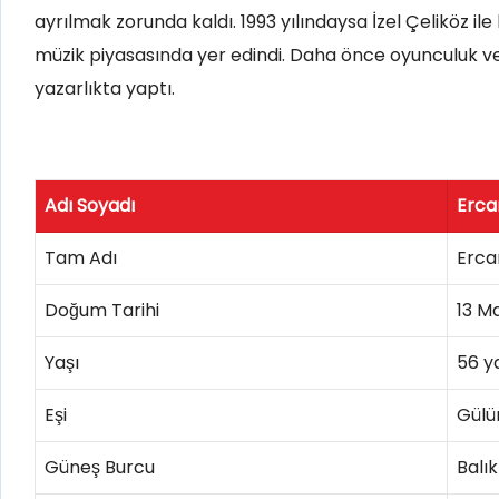
ayrılmak zorunda kaldı. 1993 yılındaysa İzel Çeliköz i
müzik piyasasında yer edindi. Daha önce oyunculuk ve 
yazarlıkta yaptı.
Adı Soyadı
Erca
Tam Adı
Erca
Doğum Tarihi
13 M
Yaşı
56 y
Eşi
Gülü
Güneş Burcu
Balık