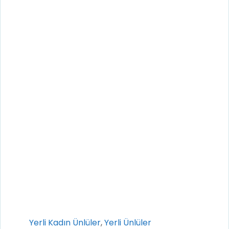
Kategoriler
Yerli Kadın Ünlüler
,
Yerli Ünlüler