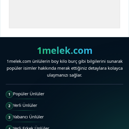
1melek.com
1melek.com ünlülerin boy kilo burç gibi bilgilerini sunarak
popüler isimler hakkında merak ettiğiniz detaylara kolayca
ulaşmanızı sağlar.
Popüler Ünlüler
1
Yerli Ünlüler
2
Yabancı Ünlüler
3
Yerli Erkek Ünlüler
4