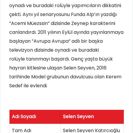
oynadı ve buradaki rolüyle yapımcıların dikkatini
çekti. Aynı yıl senaryosunu Funda Alp’ın yazdığı
”Acemi Müezssin” dizisinde Zeynep karakterini
canlandırdı. 2011 yılının Eylül ayında yayınlanmaya
başlayan ”Avrupa Avrupa” adlı bir başka
televizyon dizisinde oynadı ve buradaki
rolüyle tanınmayı başardı. Genç yaşta büyük
hayran kitlesine ulaşan Selen Seyven, 2016
tarihinde Model grubunun davulcusu olan Kerem
Sedef ile evlendi.
Adı Soyadı
Selen Seyven
Tam Adı
Selen Seyven Katırcıoğlu