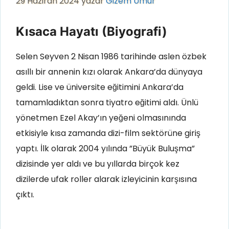
29 Haziran 2024
yazar
Gizem Umur
Kısaca Hayatı (Biyografi)
Selen Seyven 2 Nisan 1986 tarihinde aslen özbek
asıllı bir annenin kızı olarak Ankara’da dünyaya
geldi. Lise ve üniversite eğitimini Ankara’da
tamamladıktan sonra tiyatro eğitimi aldı. Ünlü
yönetmen Ezel Akay’ın yeğeni olmasınında
etkisiyle kısa zamanda dizi-film sektörüne giriş
yaptı. İlk olarak 2004 yılında ”Büyük Buluşma”
dizisinde yer aldı ve bu yıllarda birçok kez
dizilerde ufak roller alarak izleyicinin karşısına
çıktı.