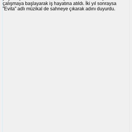
çalışmaya başlayarak iş hayatına atıldı. İki yıl sonraysa
”Evita” adlı müzikal de sahneye çıkarak adını duyurdu.