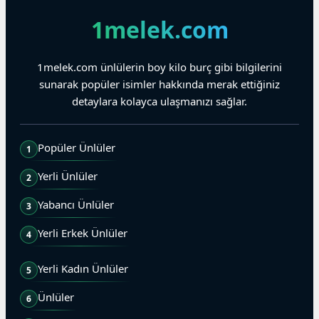
1melek.com
1melek.com ünlülerin boy kilo burç gibi bilgilerini
sunarak popüler isimler hakkında merak ettiğiniz
detaylara kolayca ulaşmanızı sağlar.
Popüler Ünlüler
1
Yerli Ünlüler
2
Yabancı Ünlüler
3
Yerli Erkek Ünlüler
4
Yerli Kadın Ünlüler
5
Ünlüler
6