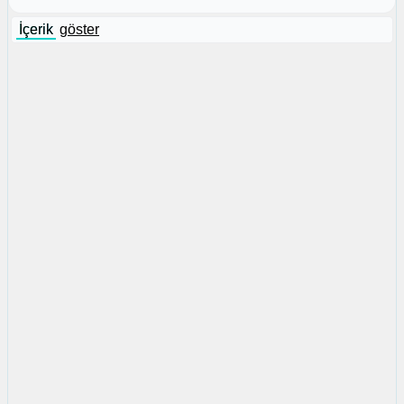
İçerik
göster