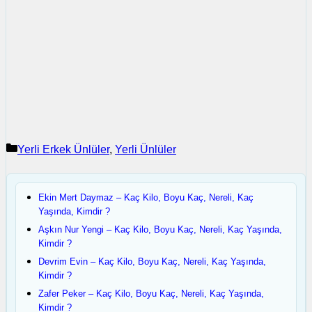
Kategoriler
Yerli Erkek Ünlüler
,
Yerli Ünlüler
Ekin Mert Daymaz – Kaç Kilo, Boyu Kaç, Nereli, Kaç
Yaşında, Kimdir ?
Aşkın Nur Yengi – Kaç Kilo, Boyu Kaç, Nereli, Kaç Yaşında,
Kimdir ?
Devrim Evin – Kaç Kilo, Boyu Kaç, Nereli, Kaç Yaşında,
Kimdir ?
Zafer Peker – Kaç Kilo, Boyu Kaç, Nereli, Kaç Yaşında,
Kimdir ?