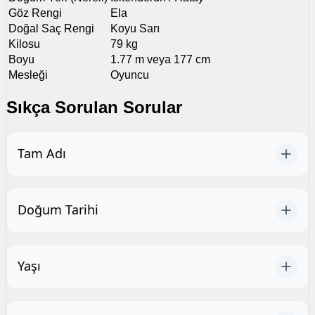
Göz Rengi
Ela
Doğal Saç Rengi
Koyu Sarı
Kilosu
79 kg
Boyu
1.77 m veya 177 cm
Mesleği
Oyuncu
Sıkça Sorulan Sorular
Tam Adı
Doğum Tarihi
Yaşı