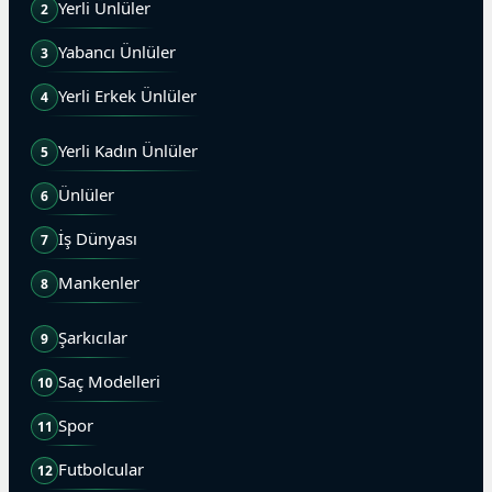
Yerli Ünlüler
2
Yabancı Ünlüler
3
Yerli Erkek Ünlüler
4
Yerli Kadın Ünlüler
5
Ünlüler
6
İş Dünyası
7
Mankenler
8
Şarkıcılar
9
Saç Modelleri
10
Spor
11
Futbolcular
12