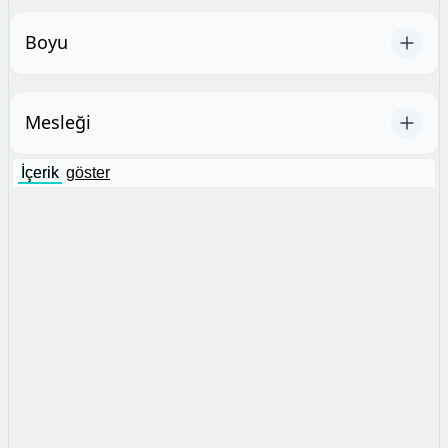
Boyu
Mesleği
İçerik
göster