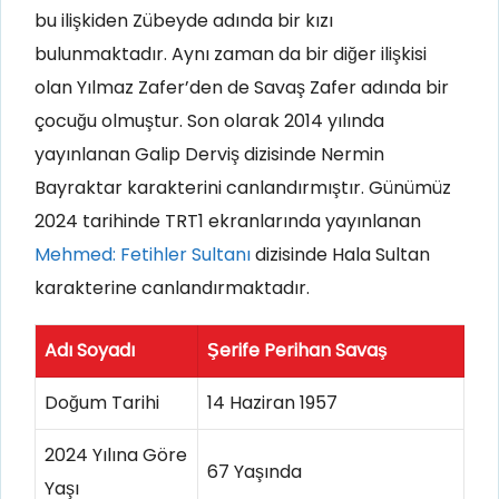
bu ilişkiden Zübeyde adında bir kızı
bulunmaktadır. Aynı zaman da bir diğer ilişkisi
olan Yılmaz Zafer’den de Savaş Zafer adında bir
çocuğu olmuştur. Son olarak 2014 yılında
yayınlanan Galip Derviş dizisinde Nermin
Bayraktar karakterini canlandırmıştır. Günümüz
2024 tarihinde TRT1 ekranlarında yayınlanan
Mehmed: Fetihler Sultanı
dizisinde Hala Sultan
karakterine canlandırmaktadır.
Adı Soyadı
Şerife Perihan Savaş
Doğum Tarihi
14 Haziran 1957
2024 Yılına Göre
67 Yaşında
Yaşı