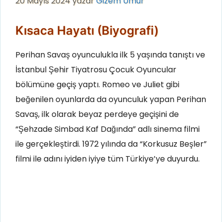
20 Mayıs 2024
yazar
Gizem Umur
Kısaca Hayatı (Biyografi)
Perihan Savaş oyunculukla ilk 5 yaşında tanıştı ve
İstanbul Şehir Tiyatrosu Çocuk Oyuncular
bölümüne geçiş yaptı. Romeo ve Juliet gibi
beğenilen oyunlarda da oyunculuk yapan Perihan
Savaş, ilk olarak beyaz perdeye geçişini de
“Şehzade Simbad Kaf Dağında” adlı sinema filmi
ile gerçekleştirdi. 1972 yılında da “Korkusuz Beşler”
filmi ile adını iyiden iyiye tüm Türkiye’ye duyurdu.