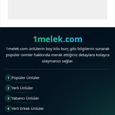
1melek.com
1melek.com ünlülerin boy kilo burç gibi bilgilerini sunarak
popüler isimler hakkında merak ettiğiniz detaylara kolayca
ulaşmanızı sağlar.
Popüler Ünlüler
1
Yerli Ünlüler
2
Yabancı Ünlüler
3
Yerli Erkek Ünlüler
4