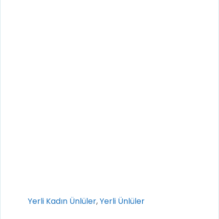
Kategoriler
Yerli Kadın Ünlüler
,
Yerli Ünlüler