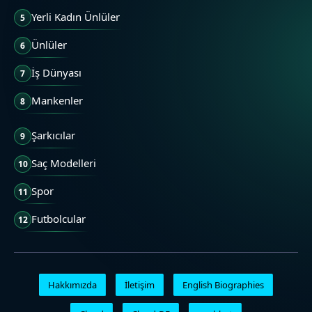
Yerli Kadın Ünlüler
5
Ünlüler
6
İş Dünyası
7
Mankenler
8
Şarkıcılar
9
Saç Modelleri
10
Spor
11
Futbolcular
12
Hakkımızda
İletişim
English Biographies