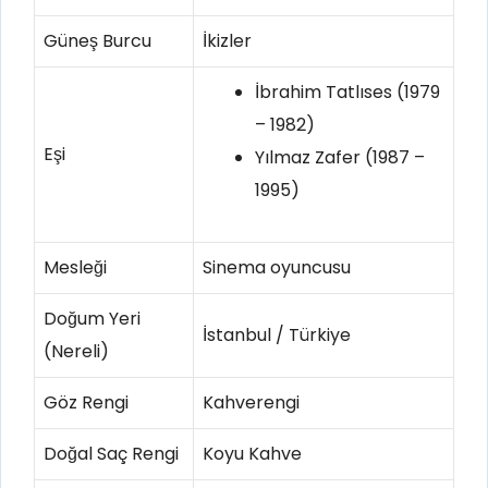
Güneş Burcu
İkizler
İbrahim Tatlıses (1979
– 1982)
Eşi
Yılmaz Zafer (1987 –
1995)
Mesleği
Sinema oyuncusu
Doğum Yeri
İstanbul / Türkiye
(Nereli)
Göz Rengi
Kahverengi
Doğal Saç Rengi
Koyu Kahve