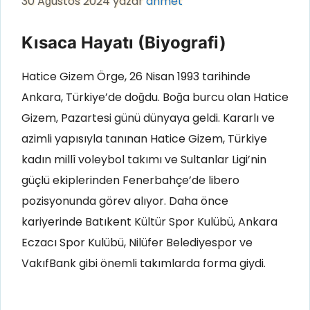
30 Ağustos 2024
yazar
ahmet
Kısaca Hayatı (Biyografi)
Hatice Gizem Örge, 26 Nisan 1993 tarihinde
Ankara, Türkiye’de doğdu. Boğa burcu olan Hatice
Gizem, Pazartesi günü dünyaya geldi. Kararlı ve
azimli yapısıyla tanınan Hatice Gizem, Türkiye
kadın millî voleybol takımı ve Sultanlar Ligi’nin
güçlü ekiplerinden Fenerbahçe’de libero
pozisyonunda görev alıyor. Daha önce
kariyerinde Batıkent Kültür Spor Kulübü, Ankara
Eczacı Spor Kulübü, Nilüfer Belediyespor ve
VakıfBank gibi önemli takımlarda forma giydi.