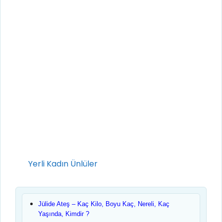
Kategoriler
Yerli Kadın Ünlüler
Jülide Ateş – Kaç Kilo, Boyu Kaç, Nereli, Kaç
Yaşında, Kimdir ?