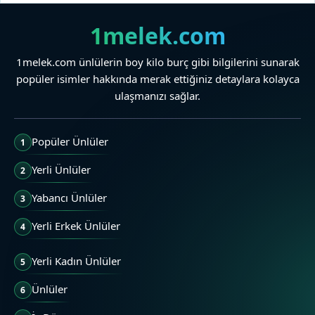
1melek.com
1melek.com ünlülerin boy kilo burç gibi bilgilerini sunarak
popüler isimler hakkında merak ettiğiniz detaylara kolayca
ulaşmanızı sağlar.
Popüler Ünlüler
1
Yerli Ünlüler
2
Yabancı Ünlüler
3
Yerli Erkek Ünlüler
4
Yerli Kadın Ünlüler
5
Ünlüler
6