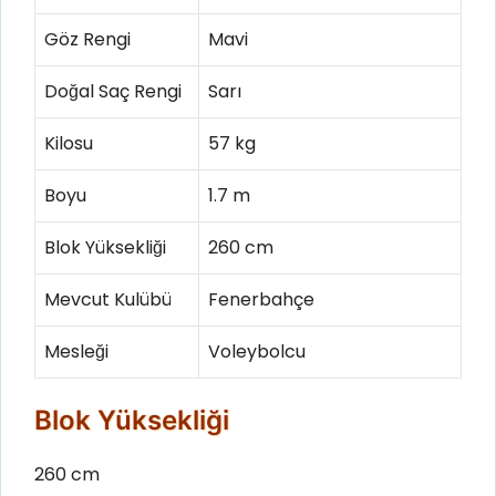
Göz Rengi
Mavi
Doğal Saç Rengi
Sarı
Kilosu
57 kg
Boyu
1.7 m
Blok Yüksekliği
260 cm
Mevcut Kulübü
Fenerbahçe
Mesleği
Voleybolcu
Blok Yüksekliği
260 cm