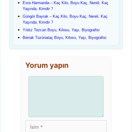
Esra Harmanda – Kaç Kilo, Boyu Kaç, Nereli, Kaç
Yaşında, Kimdir ?
Güngör Bayrak – Kaç Kilo, Boyu Kaç, Nereli, Kaç
Yaşında, Kimdir ?
Yıldız Tezcan Boyu, Kilosu, Yaşı, Biyografisi
Berrak Tüzünataç Boyu, Kilosu, Yaşı, Biyografisi
Yorum yapın
Yorum
İsim