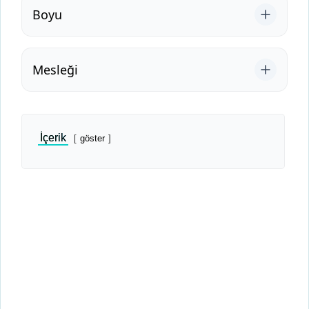
Boyu
Mesleği
İçerik
göster