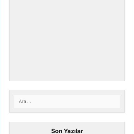
için
ara
Son Yazılar