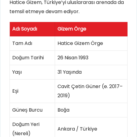
Hatice Gizem, Türkiye’yi uluslararası arenada da
temsil etmeye devam ediyor.
Adı Soyadı
Gizem Örge
Tam Adı
Hatice Gizem Örge
Doğum Tarihi
26 Nisan 1993
Yaşı
31 Yaşında
Cavit Çetin Güner (e. 2017–
Eşi
2019)
Güneş Burcu
Boğa
Doğum Yeri
Ankara / Türkiye
(Nereli)