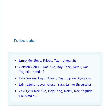
Kategoriler
Futbolcular
Emre Mor Boyu, Kilosu, Yaşı, Biyografisi
Gökhan Gönül – Kaç Kilo, Boyu Kaç, Nereli, Kaç
Yaşında, Kimdir ?
Kyle Walker: Boyu, Kilosu, Yaşı, Eşi ve Biyografisi
Edin Džeko: Boyu, Kilosu, Yaşı, Eşi ve Biyografisi
Zeki Çelik Kaç Kilo, Boyu Kaç, Nereli, Kaç Yaşında
Eşi Kimdir ?