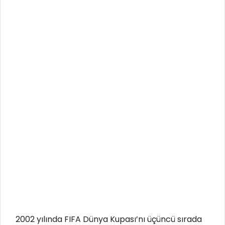
2002 yılında FIFA Dünya Kupası’nı üçüncü sırada