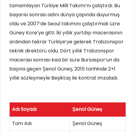
tamamlayan Türkiye Milli Takımı’nı çalıştırdı. Bu
başarısı sonrası adını dünya çapında duyurmuş
oldu ve 2007’de Seoul takımını çalıştırmak üzre
Güney Kore’ye gitti. İki yıllık yurtdışı macerasının
ardından tekrar Türkiye’ye gelerek Trabzonspor
teknik direktörü oldu. Dört yıllık Trabzonspor
macerası sonrası kısa bir süre Bursaspor’un da
başına geçen Şenol Güneş, 2015 tarihinde 2+1
yıllık sözleşmeyle Beşiktaş ile kontrat imzaladı.
Adı Soyadı
Şenol Güneş
Tam Adı
Şenol Güneş