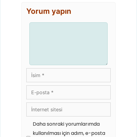
Yorum yapın
Yorum
İsim
E-
posta
İnternet
sitesi
Daha sonraki yorumlarımda
kullanılması için adım, e-posta