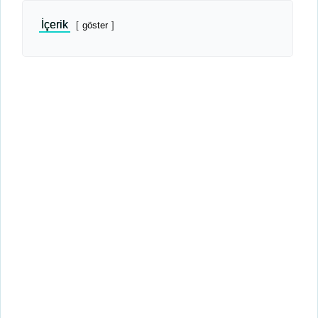
İçerik
göster