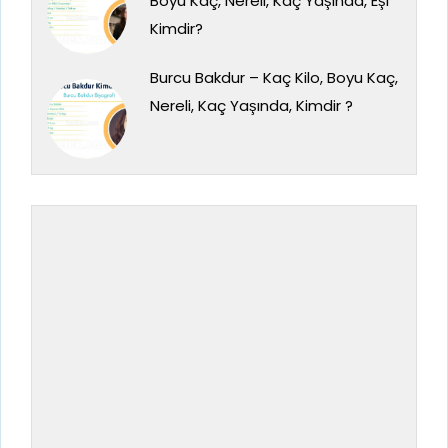
Boyu Kaç, Nereli, Kaç Yaşında, Eşi
Kimdir?
Burcu Bakdur – Kaç Kilo, Boyu Kaç,
Nereli, Kaç Yaşında, Kimdir ?