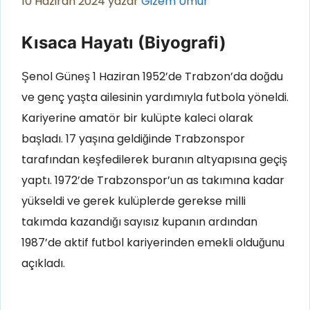
10 Haziran 2024
yazar
Gizem Umur
Kısaca Hayatı (Biyografi)
Şenol Güneş 1 Haziran 1952’de Trabzon’da doğdu
ve genç yaşta ailesinin yardımıyla futbola yöneldi.
Kariyerine amatör bir kulüpte kaleci olarak
başladı. 17 yaşına geldiğinde Trabzonspor
tarafından keşfedilerek buranın altyapısına geçiş
yaptı. 1972’de Trabzonspor’un as takımına kadar
yükseldi ve gerek kulüplerde gerekse milli
takımda kazandığı sayısız kupanın ardından
1987’de aktif futbol kariyerinden emekli olduğunu
açıkladı.