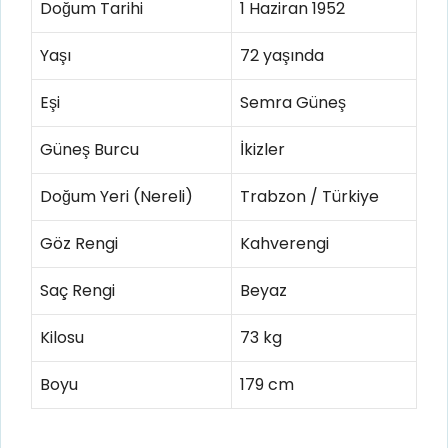
Doğum Tarihi
1 Haziran 1952
Yaşı
72 yaşında
Eşi
Semra Güneş
Güneş Burcu
İkizler
Doğum Yeri (Nereli)
Trabzon / Türkiye
Göz Rengi
Kahverengi
Saç Rengi
Beyaz
Kilosu
73 kg
Boyu
179 cm