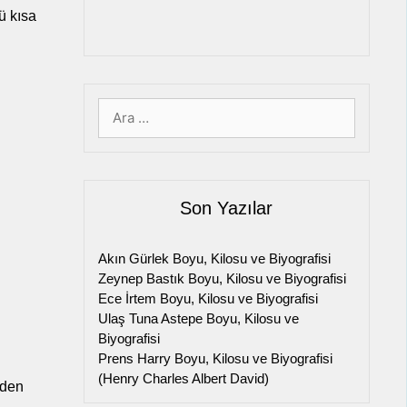
ü kısa
için
ara
Son Yazılar
Akın Gürlek Boyu, Kilosu ve Biyografisi
Zeynep Bastık Boyu, Kilosu ve Biyografisi
Ece İrtem Boyu, Kilosu ve Biyografisi
Ulaş Tuna Astepe Boyu, Kilosu ve
Biyografisi
Prens Harry Boyu, Kilosu ve Biyografisi
(Henry Charles Albert David)
iden