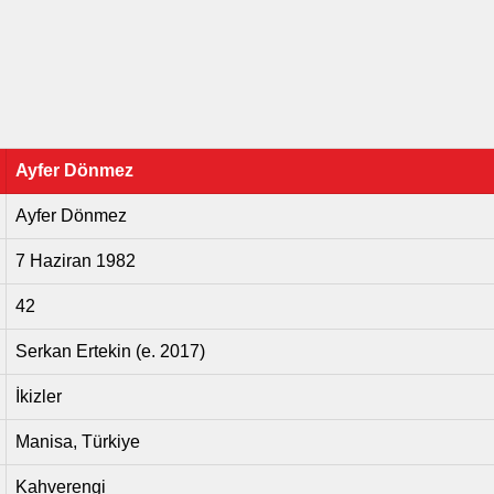
Ayfer Dönmez
Ayfer Dönmez
7 Haziran 1982
42
Serkan Ertekin (e. 2017)
İkizler
Manisa, Türkiye
Kahverengi