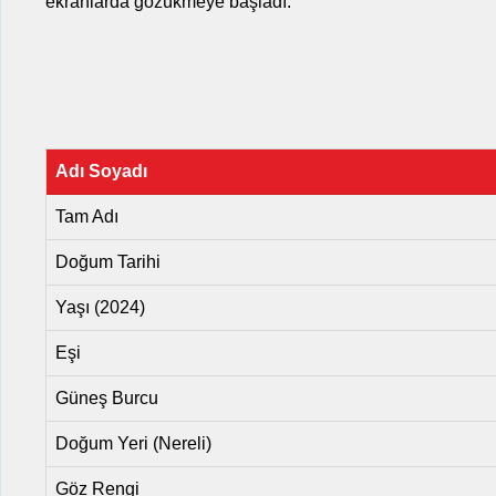
ekranlarda gözükmeye başladı.
Adı Soyadı
Tam Adı
Doğum Tarihi
Yaşı (2024)
Eşi
Güneş Burcu
Doğum Yeri (Nereli)
Göz Rengi