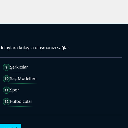
detaylara kolayca ulaşmanızı sağlar.
Şarkıcılar
9
Saç Modelleri
10
Spor
11
Futbolcular
12