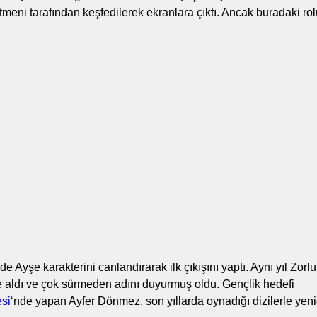
etmeni tarafından keşfedilerek ekranlara çıktı. Ancak buradaki rol
e Ayşe karakterini canlandırarak ilk çıkışını yaptı. Aynı yıl Zorlu
 aldı ve çok sürmeden adını duyurmuş oldu. Gençlik hedefi
esi
‘nde yapan Ayfer Dönmez, son yıllarda oynadığı dizilerle yen