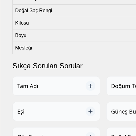
Doğal Saç Rengi
Kilosu
Boyu
Mesleği
Sıkça Sorulan Sorular
Tam Adı
Doğum Ta
Eşi
Güneş Bu