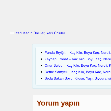
Kategoriler
Yerli Kadın Ünlüler
,
Yerli Ünlüler
Funda Eryiğit – Kaç Kilo, Boyu Kaç, Nereli
Zeynep Eronat – Kaç Kilo, Boyu Kaç, Nerel
Onur Buldu – Kaç Kilo, Boyu Kaç, Nereli, 
Defne Samyeli – Kaç Kilo, Boyu Kaç, Nerel
Seda Bakan Boyu, Kilosu, Yaşı, Biyografisi
Yorum yapın