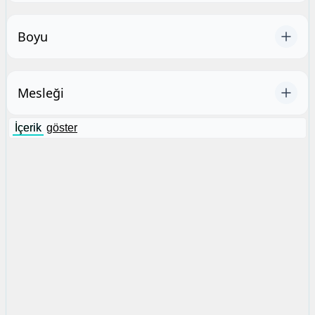
Boyu
Mesleği
İçerik
göster