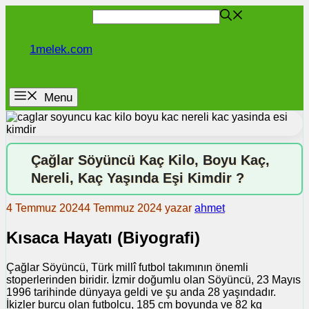
İçeriğe
atla
1melek.com
Menu
Çağlar Söyüncü Kaç Kilo, Boyu Kaç,
Nereli, Kaç Yaşında Eşi Kimdir ?
4 Temmuz 2024
4 Temmuz 2024
yazar
ahmet
Kısaca Hayatı (Biyografi)
Çağlar Söyüncü, Türk millî futbol takımının önemli
stoperlerinden biridir. İzmir doğumlu olan Söyüncü, 23 Mayıs
1996 tarihinde dünyaya geldi ve şu anda 28 yaşındadır.
İkizler burcu olan futbolcu, 185 cm boyunda ve 82 kg