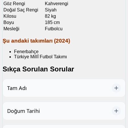
Göz Rengi
Kahverengi
Doğal Saç Rengi
Siyah
Kilosu
82 kg
Boyu
185 cm
Mesleği
Futbolcu
Şu andaki takımları (2024)
Fenerbahçe
Türkiye Millî Futbol Takımı
Sıkça Sorulan Sorular
Tam Adı
Doğum Tarihi