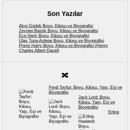
Son Yazılar
Akın Gürlek Boyu, Kilosu ve Biyografisi
Zeynep Bastık Boyu, Kilosu ve Biyografisi
Ece İrtem Boyu, Kilosu ve Biyografisi
Ulaş Tuna Astepe Boyu, Kilosu ve Biyografisi
Prens Harry Boyu, Kilosu ve Biyografisi (Henry
Charles Albert David)
🔀
Ferdi Tayfur: Boyu, Kilosu, Yaşı, Eşi ve
Biyografisi
Jack Lord: Boyu,
Kilosu, Yaşı, Eşi ve
Biyografisi
Erling