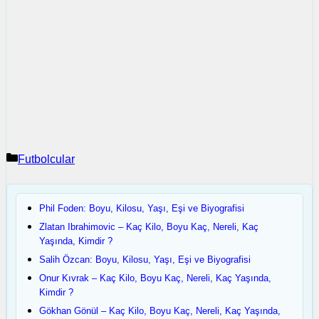
Kategoriler
Futbolcular
Phil Foden: Boyu, Kilosu, Yaşı, Eşi ve Biyografisi
Zlatan Ibrahimovic – Kaç Kilo, Boyu Kaç, Nereli, Kaç
Yaşında, Kimdir ?
Salih Özcan: Boyu, Kilosu, Yaşı, Eşi ve Biyografisi
Onur Kıvrak – Kaç Kilo, Boyu Kaç, Nereli, Kaç Yaşında,
Kimdir ?
Gökhan Gönül – Kaç Kilo, Boyu Kaç, Nereli, Kaç Yaşında,