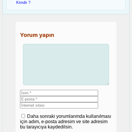
Kimdir ?
Yorum yapın
Yorum
İsim
E-
posta
İnternet
sitesi
Daha sonraki yorumlarımda kullanılması
için adım, e-posta adresim ve site adresim
bu tarayıcıya kaydedilsin.