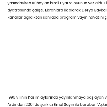
yaşındayken Küheylan isimli tiyatro oyunun yer aldı. 
tiyatrosunda çalıştı. Ekranlara ilk olarak Derya Bayka
kanallar açıldıktan sonrada program yayın hayatını çe
1996 yılının Kasım aylarında yayınlanmaya başlayan ve y
Ardından 2001’de şarkıcı Emel Sayın ile beraber ”Aşkım