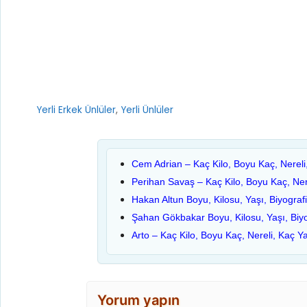
Kategoriler
Yerli Erkek Ünlüler
,
Yerli Ünlüler
Cem Adrian – Kaç Kilo, Boyu Kaç, Nereli
Perihan Savaş – Kaç Kilo, Boyu Kaç, Ner
Hakan Altun Boyu, Kilosu, Yaşı, Biyografi
Şahan Gökbakar Boyu, Kilosu, Yaşı, Biyo
Arto – Kaç Kilo, Boyu Kaç, Nereli, Kaç Y
Yorum yapın