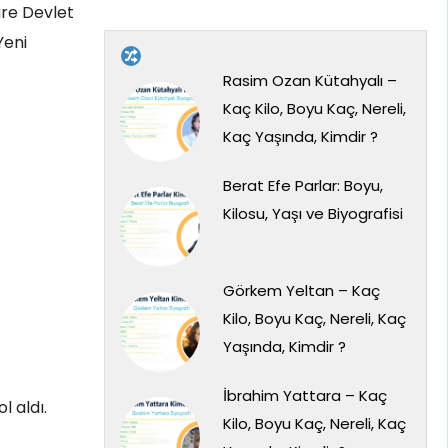
üre Devlet
Yeni
Rasim Ozan Kütahyalı –
Kaç Kilo, Boyu Kaç, Nereli,
Kaç Yaşında, Kimdir ?
Berat Efe Parlar: Boyu,
Kilosu, Yaşı ve Biyografisi
Görkem Yeltan – Kaç
Kilo, Boyu Kaç, Nereli, Kaç
Yaşında, Kimdir ?
İbrahim Yattara – Kaç
l aldı.
Kilo, Boyu Kaç, Nereli, Kaç