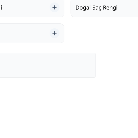
i
Doğal Saç Rengi