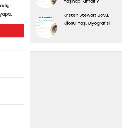
Yaşında, Kimdir ?
adığı
yaptı.
Kristen Stewart Boyu,
Kilosu, Yaşı, Biyografisi