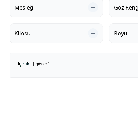
Mesleği
Göz Reng
Kilosu
Boyu
İçerik
göster