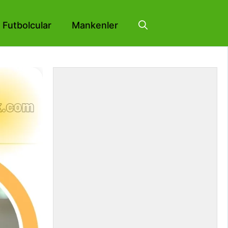
Futbolcular
Mankenler