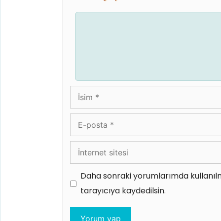
Yorum
İsim
E-
posta
İnternet
sitesi
Daha sonraki yorumlarımda kullanılm
tarayıcıya kaydedilsin.