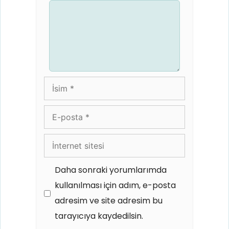
Yorum
İsim
E-
posta
İnternet
sitesi
Daha sonraki yorumlarımda
kullanılması için adım, e-posta
adresim ve site adresim bu
tarayıcıya kaydedilsin.