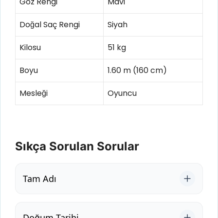
Göz Rengi
Mavi
Doğal Saç Rengi
Siyah
Kilosu
51 kg
Boyu
1.60 m (160 cm)
Mesleği
Oyuncu
Sıkça Sorulan Sorular
Tam Adı
Doğum Tarihi