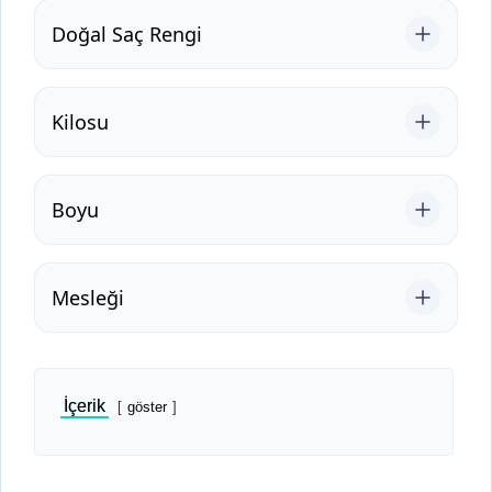
Doğal Saç Rengi
Kilosu
Boyu
Mesleği
İçerik
göster