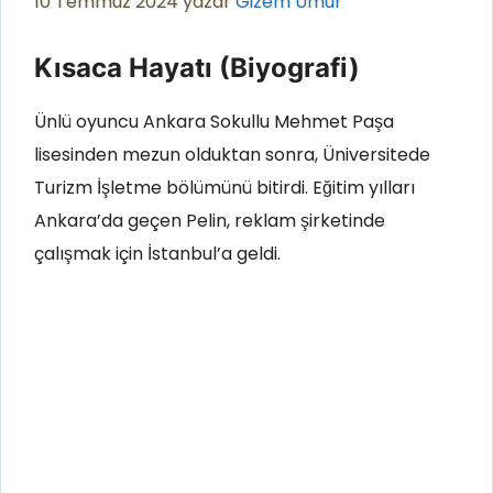
10 Temmuz 2024
yazar
Gizem Umur
Kısaca Hayatı (Biyografi)
Ünlü oyuncu Ankara Sokullu Mehmet Paşa
lisesinden mezun olduktan sonra, Üniversitede
Turizm İşletme bölümünü bitirdi. Eğitim yılları
Ankara’da geçen Pelin, reklam şirketinde
çalışmak için İstanbul’a geldi.