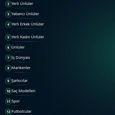
Yerli Ünlüler
2
Yabancı Ünlüler
3
Yerli Erkek Ünlüler
4
Yerli Kadın Ünlüler
5
Ünlüler
6
İş Dünyası
7
Mankenler
8
Şarkıcılar
9
Saç Modelleri
10
Spor
11
Futbolcular
12