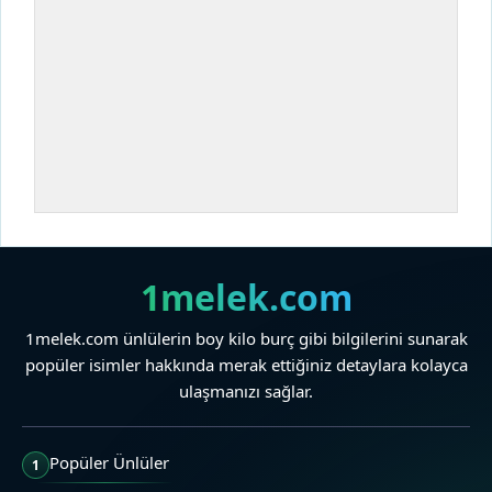
1melek.com
1melek.com ünlülerin boy kilo burç gibi bilgilerini sunarak
popüler isimler hakkında merak ettiğiniz detaylara kolayca
ulaşmanızı sağlar.
Popüler Ünlüler
1