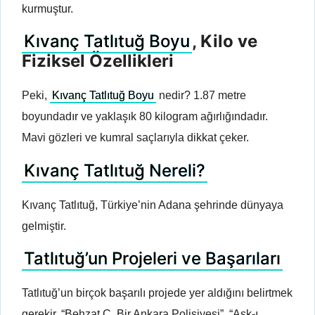
kurmuştur.
Kıvanç Tatlıtuğ Boyu
, Kilo ve
Fiziksel Özellikleri
Peki,
Kıvanç Tatlıtuğ Boyu
nedir? 1.87 metre
boyundadır ve yaklaşık 80 kilogram ağırlığındadır.
Mavi gözleri ve kumral saçlarıyla dikkat çeker.
Kıvanç Tatlıtuğ Nereli?
Kıvanç Tatlıtuğ, Türkiye’nin Adana şehrinde dünyaya
gelmiştir.
Tatlıtuğ’un Projeleri ve Başarıları
Tatlıtuğ’un birçok başarılı projede yer aldığını belirtmek
gerekir. “Behzat Ç. Bir Ankara Polisiyesi”, “Aşk-ı