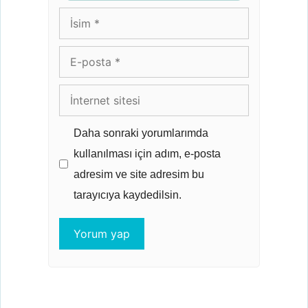
İsim
E-
posta
İnternet
sitesi
Daha sonraki yorumlarımda
kullanılması için adım, e-posta
adresim ve site adresim bu
tarayıcıya kaydedilsin.