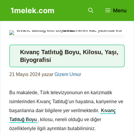
İçeriğe
1melek.com
Menu
atla
Kıvanç Tatlıtuğ Boyu, Kilosu, Yaşı,
Biyografisi
21 Mayıs 2024
yazar
Gizem Umur
Bu makalede, Türk televizyonunun en karizmatik
isimlerinden Kıvanç Tatlıtuğ’un hayatına, kariyerine ve
başarılarına dair bilgilere yer verilmektedir.
Kıvanç
Tatlıtuğ Boyu
, kilosu, nereli olduğu ve diğer
özellikleriyle ilgili ayrıntıları bulabilirsiniz.