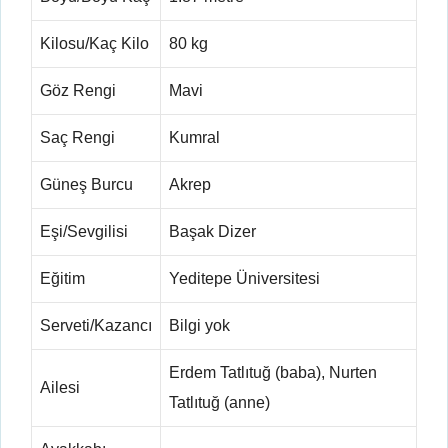
Kilosu/Kaç Kilo
80 kg
Göz Rengi
Mavi
Saç Rengi
Kumral
Güneş Burcu
Akrep
Eşi/Sevgilisi
Başak Dizer
Eğitim
Yeditepe Üniversitesi
Serveti/Kazancı
Bilgi yok
Erdem Tatlıtuğ (baba), Nurten
Ailesi
Tatlıtuğ (anne)