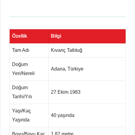
Özellik
Bilgi
Tam Adı
Kıvanç Tatlıtuğ
Doğum
Adana, Türkiye
Yeri/Nereli
Doğum
27 Ekim 1983
Tarihi/Yılı
Yaşı/Kaç
40 yaşında
Yaşında
Boyu/Boyu Kaç
1.87 metre