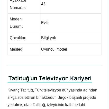
Ayakkabı
43
Numarası
Medeni
Evli
Durumu
Çocukları
Bilgi yok
Mesleği
Oyuncu, model
Tatlıtuğ’un Televizyon Kariyeri
Kıvanç Tatlıtuğ, Türk televizyon dünyasında adından
sıkça söz ettiren bir aktördür. Birçok başarılı projede
yer almış olan Tatlıtuğ, izleyicinin kalbine taht