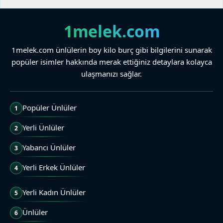
1melek.com
1melek.com ünlülerin boy kilo burç gibi bilgilerini sunarak
popüler isimler hakkında merak ettiğiniz detaylara kolayca
ulaşmanızı sağlar.
Popüler Ünlüler
1
Yerli Ünlüler
2
Yabancı Ünlüler
3
Yerli Erkek Ünlüler
4
Yerli Kadın Ünlüler
5
Ünlüler
6