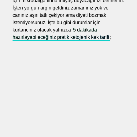
için mikrodalga fırına ihtiyaç duyacağınızı belirtelim.
İşten yorgun argın geldiniz zamanınız yok ve
canınız aşırı tatlı çekiyor ama diyeti bozmak
istemiyorsunuz. İşte bu gibi durumlar için
kurtarıcınız olacak yalnızca
5 dakikada
hazırlayabileceğiniz pratik ketojenik kek tarifi
;