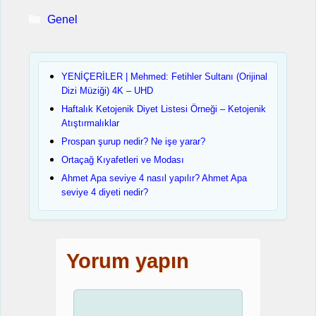
Kategoriler
Genel
YENİÇERİLER | Mehmed: Fetihler Sultanı (Orijinal
Dizi Müziği) 4K – UHD
Haftalık Ketojenik Diyet Listesi Örneği – Ketojenik
Atıştırmalıklar
Prospan şurup nedir? Ne işe yarar?
Ortaçağ Kıyafetleri ve Modası
Ahmet Apa seviye 4 nasıl yapılır? Ahmet Apa
seviye 4 diyeti nedir?
Yorum yapın
Yorum