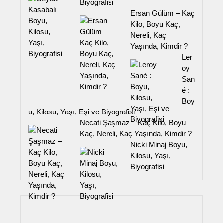
Biyografisi
Ersan Gülüm – Kaç
Kilo, Boyu Kaç,
Nereli, Kaç
Yaşında, Kimdir ?
Ler
oy
San
é :
Boy
u, Kilosu, Yaşı, Eşi ve Biyografisi
Necati Şaşmaz – Kaç Kilo, Boyu
Kaç, Nereli, Kaç Yaşında, Kimdir ?
Nicki Minaj Boyu,
Kilosu, Yaşı,
Biyografisi