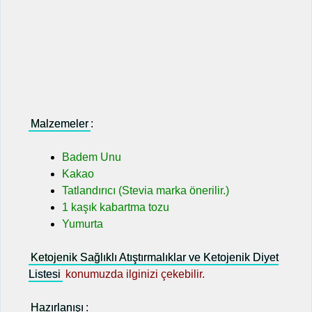
Malzemeler
:
Badem Unu
Kakao
Tatlandırıcı (Stevia marka önerilir.)
1 kaşık kabartma tozu
Yumurta
Ketojenik Sağlıklı Atıştırmalıklar ve Ketojenik Diyet
Listesi
konumuzda ilginizi çekebilir.
Hazırlanışı
: