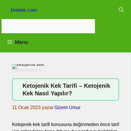
İçeriğe
1melek.com
atla
Menu
Ketojenik Kek Tarifi – Ketojenik
Kek Nasıl Yapılır?
11 Ocak 2023
yazar
Gizem Umur
Ketojenik kek tarifi konusuna değinmeden önce tarif