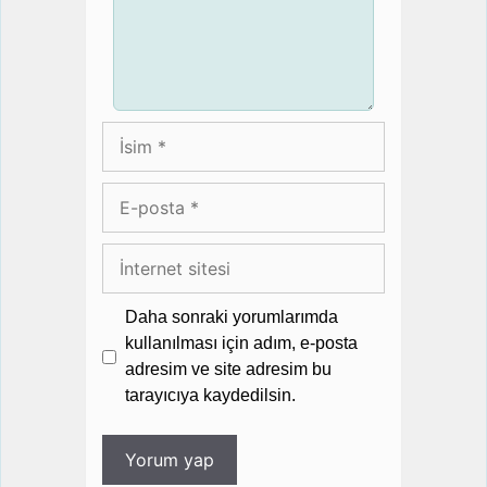
İsim
E-
posta
İnternet
sitesi
Daha sonraki yorumlarımda
kullanılması için adım, e-posta
adresim ve site adresim bu
tarayıcıya kaydedilsin.