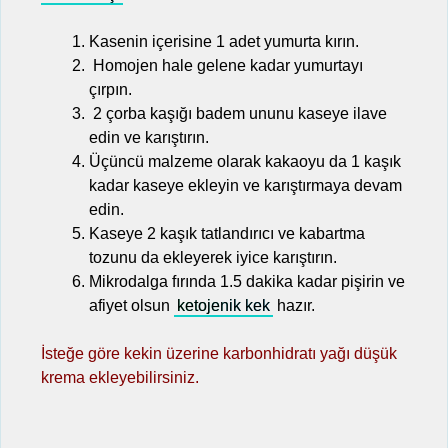
Kasenin içerisine 1 adet yumurta kırın.
Homojen hale gelene kadar yumurtayı
çırpın.
2 çorba kaşığı badem ununu kaseye ilave
edin ve karıştırın.
Üçüncü malzeme olarak kakaoyu da 1 kaşık
kadar kaseye ekleyin ve karıştırmaya devam
edin.
Kaseye 2 kaşık tatlandırıcı ve kabartma
tozunu da ekleyerek iyice karıştırın.
Mikrodalga fırında 1.5 dakika kadar pişirin ve
afiyet olsun
ketojenik kek
hazır.
İsteğe göre kekin üzerine karbonhidratı yağı düşük
krema ekleyebilirsiniz.