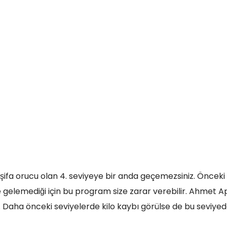
ir şifa orucu olan 4. seviyeye bir anda geçemezsiniz. Önceki 
elemediği için bu program size zarar verebilir. Ahmet Apa
dir. Daha önceki seviyelerde kilo kaybı görülse de bu seviy