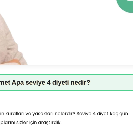
met Apa seviye 4 diyeti nedir?
in kuralları ve yasakları nelerdir? Seviye 4 diyet kaç gün
rını sizler için araştırdık..