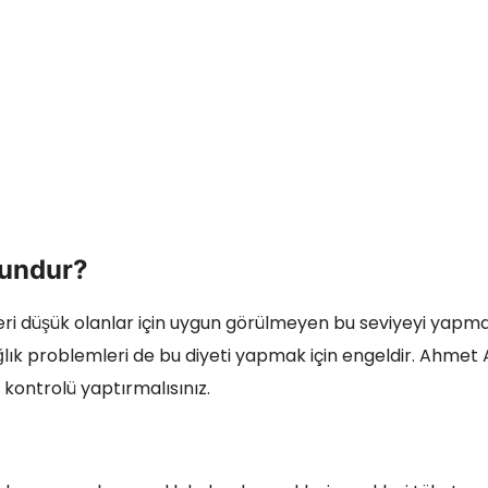
gundur?
ğeri düşük olanlar için uygun görülmeyen bu seviyeyi yap
ık problemleri de bu diyeti yapmak için engeldir. Ahmet 
ontrolü yaptırmalısınız.