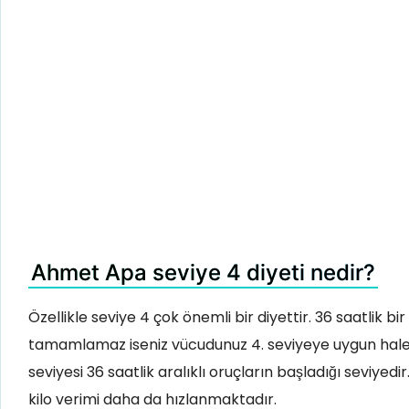
Ahmet Apa seviye 4 diyeti nedir?
Özellikle seviye 4 çok önemli bir diyettir. 36 saatlik b
tamamlamaz iseniz vücudunuz 4. seviyeye uygun hale g
seviyesi 36 saatlik aralıklı oruçların başladığı seviye
kilo verimi daha da hızlanmaktadır.