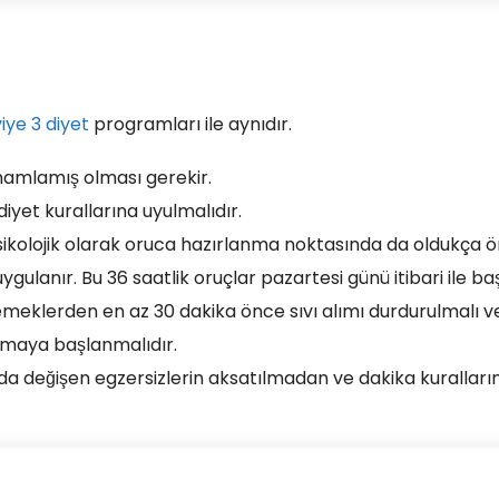
iye 3 diyet
programları ile aynıdır.
mamlamış olması gerekir.
iyet kurallarına uyulmalıdır.
ikolojik olarak oruca hazırlanma noktasında da oldukça ö
ulanır. Bu 36 saatlik oruçlar pazartesi günü itibari ile baş
 yemeklerden en az 30 dakika önce sıvı alımı durdurulmalı v
nmaya başlanmalıdır.
nda değişen egzersizlerin aksatılmadan ve dakika kuralları