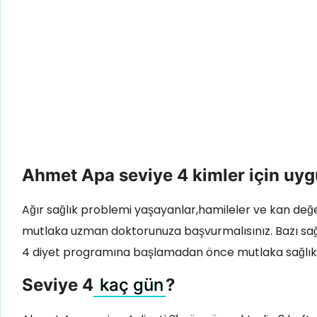
Ahmet Apa seviye 4 kimler için uy
Ağır sağlık problemi yaşayanlar,hamileler ve kan de
mutlaka uzman doktorunuza başvurmalısınız. Bazı sağl
4 diyet programına başlamadan önce mutlaka sağlık k
Seviye 4
kaç gün
?