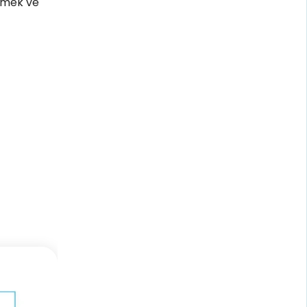
memek ve