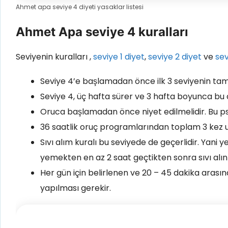
Ahmet apa seviye 4 diyeti yasaklar listesi
Ahmet Apa seviye 4 kuralları
Seviyenin kuralları ,
seviye 1 diyet
,
seviye 2 diyet
ve
sev
Seviye 4’e başlamadan önce ilk 3 seviyenin ta
Seviye 4, üç hafta sürer ve 3 hafta boyunca bu d
Oruca başlamadan önce niyet edilmelidir. Bu ps
36 saatlik oruç programlarından toplam 3 kez uyg
Sıvı alım kuralı bu seviyede de geçerlidir. Yani
yemekten en az 2 saat geçtikten sonra sıvı alı
Her gün için belirlenen ve 20 – 45 dakika arası
yapılması gerekir.