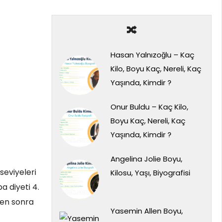
🔀
Hasan Yalnızoğlu – Kaç
Kilo, Boyu Kaç, Nereli, Kaç
Yaşında, Kimdir ?
Onur Buldu – Kaç Kilo,
Boyu Kaç, Nereli, Kaç
Yaşında, Kimdir ?
Angelina Jolie Boyu,
seviyeleri
Kilosu, Yaşı, Biyografisi
 diyeti 4.
eden sonra
Yasemin Allen Boyu,