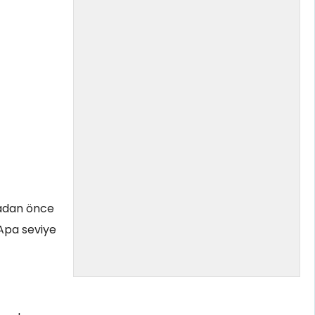
madan önce
Apa seviye