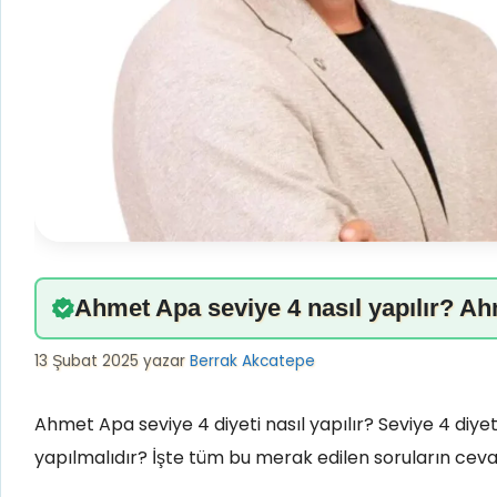
Ahmet Apa seviye 4 nasıl yapılır? Ah
13 Şubat 2025
yazar
Berrak Akcatepe
Ahmet Apa seviye 4 diyeti nasıl yapılır? Seviye 4 diyet
yapılmalıdır? İşte tüm bu merak edilen soruların cevapla