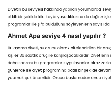
Diyetin bu seviyesi hakkında yapılan yorumlarda ,sevi
etkili bir şekilde kilo kaybı yaşadıklarına da değinmiş
programları ile şifa bulduğunu söyleyenlerin sayısı da b
Ahmet Apa seviye 4 nasıl yapılır ?
Bu aşama diyeti, su orucu olarak nitelendirilen bir or
kişiler 36 saatlik oruç ile karşılaşacaklardır. Diyetle
daha sonrası bu programları uygulayanlar biraz zorlana
günlerde ise diyet programına bağlı bir şekilde devam
yapmak çok önemlidir. Oruca başlamadan önce niyet 