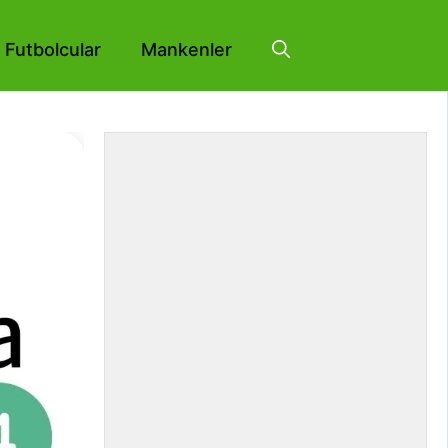
Futbolcular
Mankenler