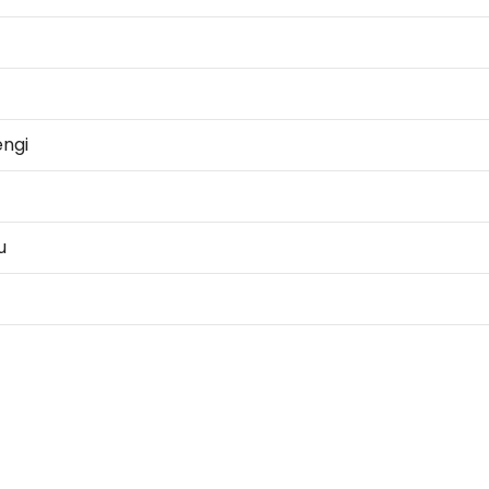
ngi
u