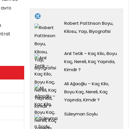
n avro
Robert Pattinson Boyu,
.
Kilosu, Yaşı, Biyografisi
ntrat
Anıl Tetik – Kaç Kilo, Boyu
Kaç, Nereli, Kaç Yaşında,
Kimdir ?
Ali Ağaoğlu – Kaç Kilo,
Boyu Kaç, Nereli, Kaç
Yaşında, Kimdir ?
Süleyman Soylu