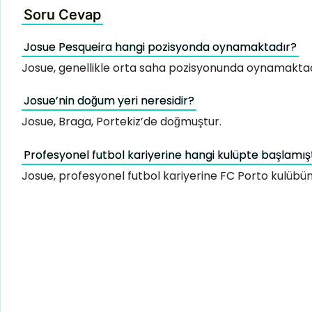
Soru Cevap
Josue Pesqueira hangi pozisyonda oynamaktadır?
Josue, genellikle orta saha pozisyonunda oynamaktad
Josue’nin doğum yeri neresidir?
Josue, Braga, Portekiz’de doğmuştur.
Profesyonel futbol kariyerine hangi kulüpte başlamış
Josue, profesyonel futbol kariyerine FC Porto kulübün