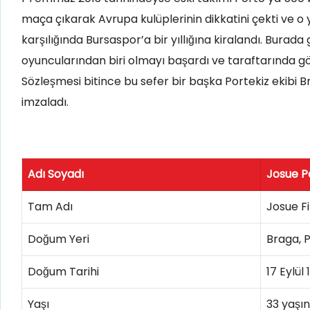
maça çıkarak Avrupa kulüplerinin dikkatini çekti ve o y
karşılığında Bursaspor’a bir yıllığına kiralandı. Burada
oyuncularından biri olmayı başardı ve taraftarında gön
Sözleşmesi bitince bu sefer bir başka Portekiz ekibi B
imzaladı.
Adı Soyadı
Josue P
Tam Adı
Josue F
Doğum Yeri
Braga, P
Doğum Tarihi
17 Eylül 
Yaşı
33 yaşı