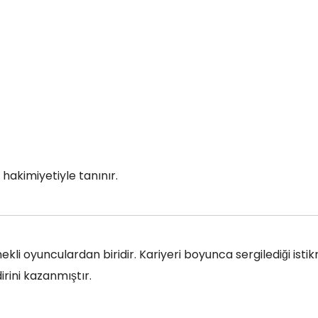
hakimiyetiyle tanınır.
kli oyunculardan biridir. Kariyeri boyunca sergilediği istikr
irini kazanmıştır.