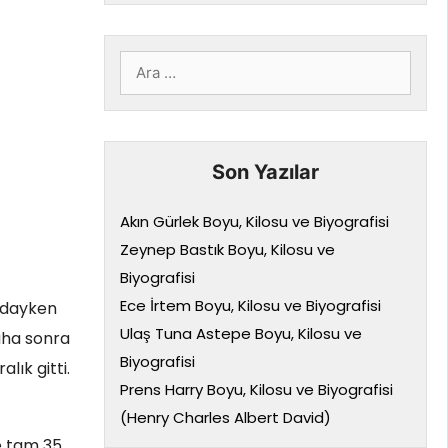
için
ara
Son Yazılar
Akın Gürlek Boyu, Kilosu ve Biyografisi
Zeynep Bastık Boyu, Kilosu ve
Biyografisi
Ece İrtem Boyu, Kilosu ve Biyografisi
ındayken
Ulaş Tuna Astepe Boyu, Kilosu ve
aha sonra
Biyografisi
lık gitti.
Prens Harry Boyu, Kilosu ve Biyografisi
(Henry Charles Albert David)
e tam 35