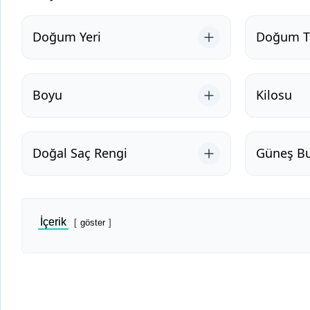
Doğum Yeri
Doğum Ta
Boyu
Kilosu
Doğal Saç Rengi
Güneş B
İçerik
göster