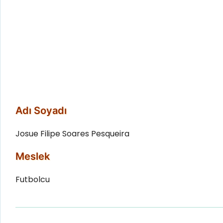
Adı Soyadı
Josue Filipe Soares Pesqueira
Meslek
Futbolcu