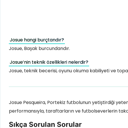
Josue hangi burçtandır?
Josue, Başak burcundandır.
Josue’nin teknik özellikleri nelerdir?
Josue, teknik becerisi, oyunu okuma kabiliyeti ve topa 
Josue Pesqueira, Portekiz futbolunun yetiştirdiği yetene
performansıyla, taraftarların ve futbolseverlerin takd
Sıkça Sorulan Sorular