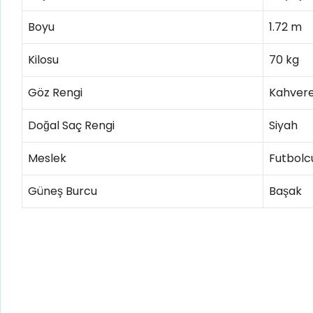
Boyu
1.72 m
Kilosu
70 kg
Göz Rengi
Kahvere
Doğal Saç Rengi
Siyah
Meslek
Futbolc
Güneş Burcu
Başak