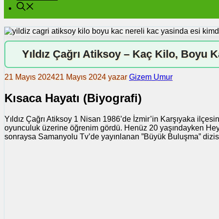
Yıldız Çağrı Atiksoy – Kaç Kilo, Boyu K
21 Mayıs 2024
21 Mayıs 2024
yazar
Gizem Umur
Kısaca Hayatı (Biyografi)
Yıldız Çağrı Atiksoy 1 Nisan 1986’de İzmir’in Karşıyaka ilçe
oyunculuk üzerine öğrenim gördü. Henüz 20 yaşındayken Hey Gir
sonraysa Samanyolu Tv’de yayınlanan ”Büyük Buluşma” dizis