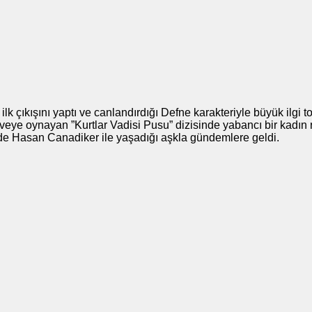
 ilk çıkışını yaptı ve canlandırdığı Defne karakteriyle büyük ilgi t
veye oynayan ”Kurtlar Vadisi Pusu” dizisinde yabancı bir kadın r
mde Hasan Canadiker ile yaşadığı aşkla gündemlere geldi.