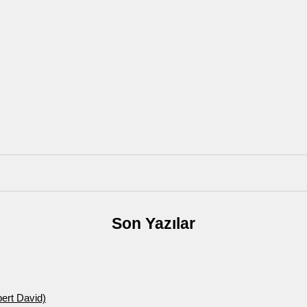
Son Yazılar
bert David)