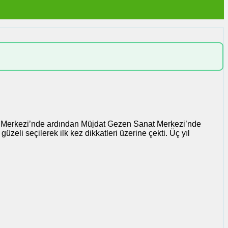
nat Merkezi’nde ardından Müjdat Gezen Sanat Merkezi’nde
li seçilerek ilk kez dikkatleri üzerine çekti. Üç yıl