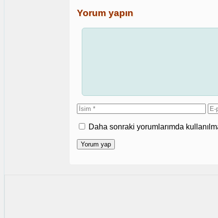
Yorum yapın
Yorum
İsim
E-
po
Daha sonraki yorumlarımda kullanılmas