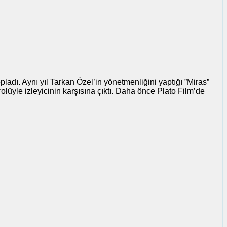
opladı. Aynı yıl Tarkan Özel’in yönetmenliğini yaptığı ”Miras”
olüyle izleyicinin karşısına çıktı. Daha önce Plato Film’de