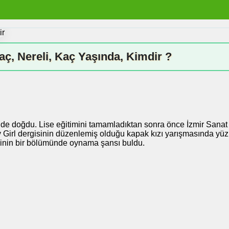
aç, Nereli, Kaç Yaşında, Kimdir ?
sinde doğdu. Lise eğitimini tamamladıktan sonra önce İzmir Sa
l dergisinin düzenlemiş olduğu kapak kızı yarışmasında yüz güze
inin bir bölümünde oynama şansı buldu.