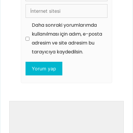
posta
İnternet
sitesi
Daha sonraki yorumlarımda
kullanılması için adım, e-posta
adresim ve site adresim bu
tarayıcıya kaydedilsin.