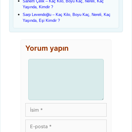
Sanem Çelik – Kaç Kilo, Boyu Kaç, Nereli, Kaç
Yaşında, Kimdir ?
Sarp Levendoğlu – Kaç Kilo, Boyu Kaç, Nereli, Kaç
Yaşında, Eşi Kimdir ?
Yorum yapın
Yorum
İsim
E-