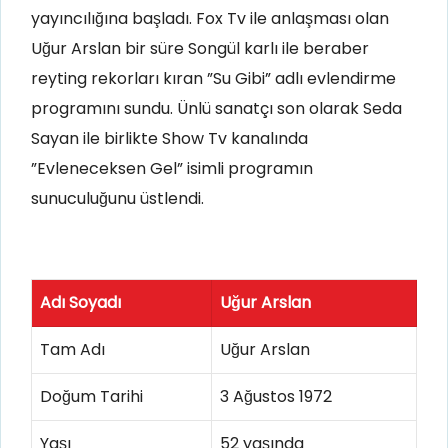
yayıncılığına başladı. Fox Tv ile anlaşması olan
Uğur Arslan bir süre Songül karlı ile beraber
reyting rekorları kıran ”Su Gibi” adlı evlendirme
programını sundu. Ünlü sanatçı son olarak Seda
Sayan ile birlikte Show Tv kanalında
”Evleneceksen Gel” isimli programın
sunuculuğunu üstlendi.
Adı Soyadı
Uğur Arslan
Tam Adı
Uğur Arslan
Doğum Tarihi
3 Ağustos 1972
Yaşı
52 yaşında