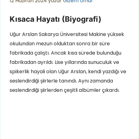
12 Haziran 2024
yazar
Gizem Umur
Kısaca Hayatı (Biyografi)
Uğur Arslan Sakarya Üniversitesi Makine yüksek
okulundan mezun olduktan sonra bir süre
fabrikada çalıştı. Ancak kısa sürede bulunduğu
fabrikadan ayrıldı. Lise yıllarında sunuculuk ve
spikerlik hayali olan Uğur Arslan, kendi yazdığı ve
seslendirdiği şiirlerle tanındı. Aynı zamanda
seslendirdiği şiirlerden çeşitli albümler çıkardı.