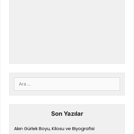
için
ara
Son Yazılar
Akın Gürlek Boyu, Kilosu ve Biyografisi