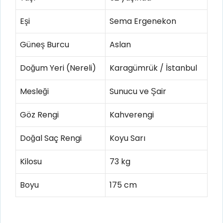
Eşi
Sema Ergenekon
Güneş Burcu
Aslan
Doğum Yeri (Nereli)
Karagümrük / İstanbul
Mesleği
Sunucu ve Şair
Göz Rengi
Kahverengi
Doğal Saç Rengi
Koyu Sarı
Kilosu
73 kg
Boyu
175 cm