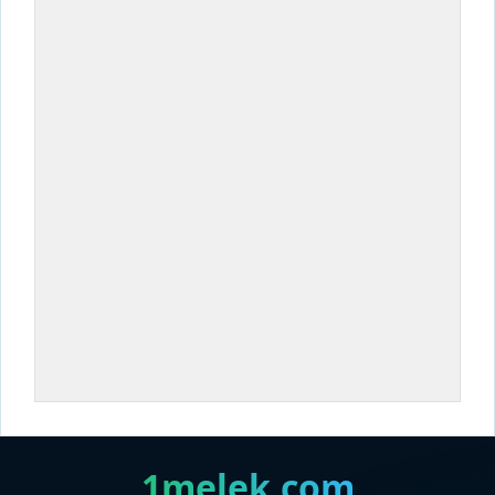
1melek.com