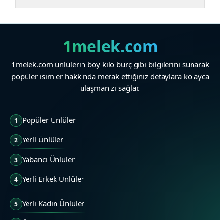
1melek.com
1melek.com ünlülerin boy kilo burç gibi bilgilerini sunarak
popüler isimler hakkında merak ettiğiniz detaylara kolayca
ulaşmanızı sağlar.
Popüler Ünlüler
1
Yerli Ünlüler
2
Yabancı Ünlüler
3
Yerli Erkek Ünlüler
4
Yerli Kadın Ünlüler
5