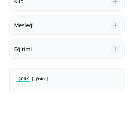
Kilo
Mesleği
Eğitimi
İçerik
göster