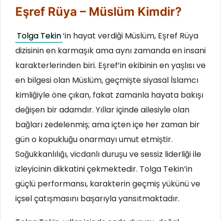
Eşref Rüya – Müslüm Kimdir?
Tolga Tekin
‘in hayat verdiği Müslüm, Eşref Rüya
dizisinin en karmaşık ama aynı zamanda en insani
karakterlerinden biri. Eşref’in ekibinin en yaşlısı ve
en bilgesi olan Müslüm, geçmişte siyasal İslamcı
kimliğiyle öne çıkan, fakat zamanla hayata bakışı
değişen bir adamdır. Yıllar içinde ailesiyle olan
bağları zedelenmiş; ama içten içe her zaman bir
gün o kopukluğu onarmayı umut etmiştir.
Soğukkanlılığı, vicdanlı duruşu ve sessiz liderliği ile
izleyicinin dikkatini çekmektedir. Tolga Tekin’in
güçlü performansı, karakterin geçmiş yükünü ve
içsel çatışmasını başarıyla yansıtmaktadır.