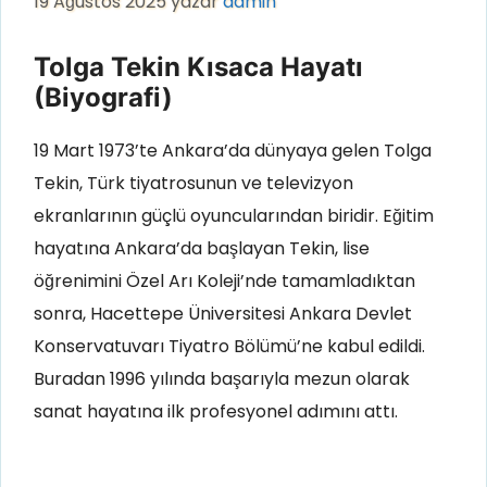
19 Ağustos 2025
yazar
admin
Tolga Tekin Kısaca Hayatı
(Biyografi)
19 Mart 1973’te Ankara’da dünyaya gelen Tolga
Tekin, Türk tiyatrosunun ve televizyon
ekranlarının güçlü oyuncularından biridir. Eğitim
hayatına Ankara’da başlayan Tekin, lise
öğrenimini Özel Arı Koleji’nde tamamladıktan
sonra, Hacettepe Üniversitesi Ankara Devlet
Konservatuvarı Tiyatro Bölümü’ne kabul edildi.
Buradan 1996 yılında başarıyla mezun olarak
sanat hayatına ilk profesyonel adımını attı.