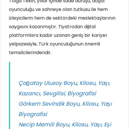
Tolga Tekin, yıllar içinde sade duruşu, doğal
oyunculuğu ve sahneye olan tutkusu ile hem
izleyicilerin hem de sektördeki meslektaşlarının
saygısını kazanmıştır. Tiyatrodan dijital
platformlara kadar uzanan geniş bir kariyer
yelpazesiyle, Türk oyunculuğunun önemli
temsilcilerindendir.
Çağatay Ulusoy Boyu, Kilosu, Yaşı,
Kazancı, Sevgilisi, Biyografisi
Görkem Sevindik Boyu, Kilosu, Yaşı
Biyografisi
Necip Memili Boyu, Kilosu, Yaşı, Eşi