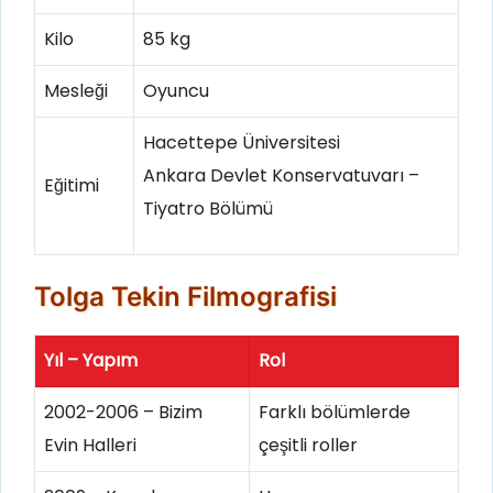
Kilo
85 kg
Mesleği
Oyuncu
Hacettepe Üniversitesi
Ankara Devlet Konservatuvarı –
Eğitimi
Tiyatro Bölümü
Tolga Tekin Filmografisi
Yıl – Yapım
Rol
2002-2006 – Bizim
Farklı bölümlerde
Evin Halleri
çeşitli roller