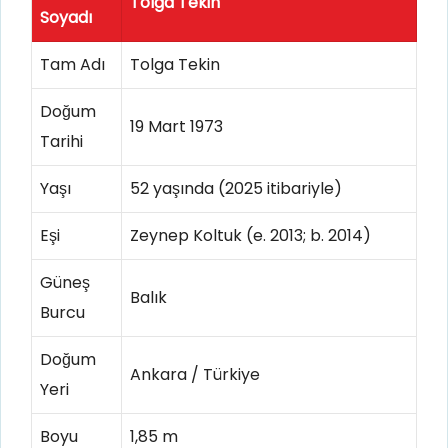
Tolga Tekin
Soyadı
Tam Adı
Tolga Tekin
Doğum
19 Mart 1973
Tarihi
Yaşı
52 yaşında (2025 itibariyle)
Eşi
Zeynep Koltuk (e. 2013; b. 2014)
Güneş
Balık
Burcu
Doğum
Ankara / Türkiye
Yeri
Boyu
1,85 m