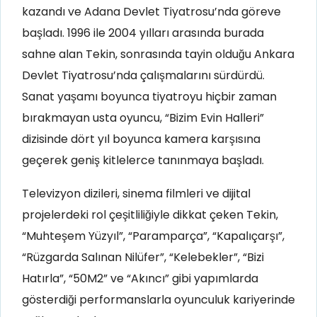
kazandı ve Adana Devlet Tiyatrosu’nda göreve
başladı. 1996 ile 2004 yılları arasında burada
sahne alan Tekin, sonrasında tayin olduğu Ankara
Devlet Tiyatrosu’nda çalışmalarını sürdürdü.
Sanat yaşamı boyunca tiyatroyu hiçbir zaman
bırakmayan usta oyuncu, “Bizim Evin Halleri”
dizisinde dört yıl boyunca kamera karşısına
geçerek geniş kitlelerce tanınmaya başladı.
Televizyon dizileri, sinema filmleri ve dijital
projelerdeki rol çeşitliliğiyle dikkat çeken Tekin,
“Muhteşem Yüzyıl”, “Paramparça”, “Kapalıçarşı”,
“Rüzgarda Salınan Nilüfer”, “Kelebekler”, “Bizi
Hatırla”, “50M2” ve “Akıncı” gibi yapımlarda
gösterdiği performanslarla oyunculuk kariyerinde