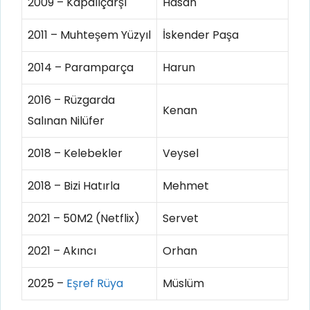
2009 – Kapalıçarşı
Hasan
2011 – Muhteşem Yüzyıl
İskender Paşa
2014 – Paramparça
Harun
2016 – Rüzgarda
Kenan
Salınan Nilüfer
2018 – Kelebekler
Veysel
2018 – Bizi Hatırla
Mehmet
2021 – 50M2 (Netflix)
Servet
2021 – Akıncı
Orhan
2025 –
Eşref Rüya
Müslüm