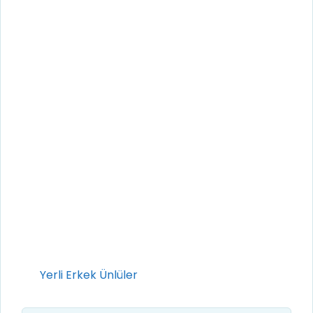
Kategoriler
Yerli Erkek Ünlüler