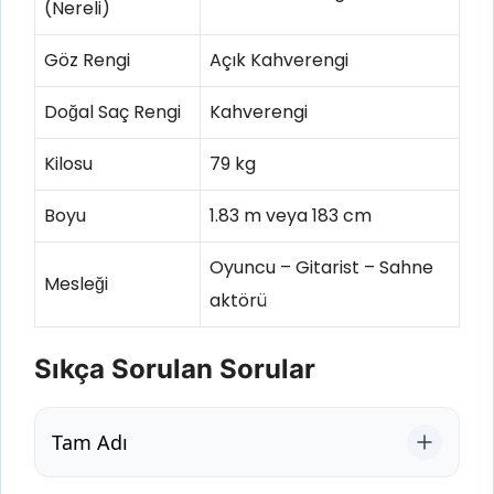
(Nereli)
Göz Rengi
Açık Kahverengi
Doğal Saç Rengi
Kahverengi
Kilosu
79 kg
Boyu
1.83 m veya 183 cm
Oyuncu – Gitarist – Sahne
Mesleği
aktörü
Sıkça Sorulan Sorular
Tam Adı