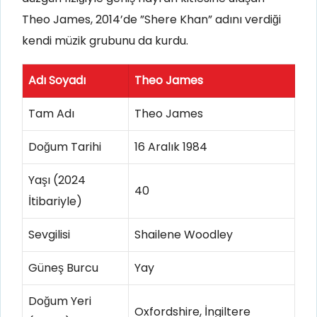
Theo James, 2014’de ”Shere Khan” adını verdiği
kendi müzik grubunu da kurdu.
Adı Soyadı
Theo James
Tam Adı
Theo James
Doğum Tarihi
16 Aralık 1984
Yaşı (2024
40
İtibariyle)
Sevgilisi
Shailene Woodley
Güneş Burcu
Yay
Doğum Yeri
Oxfordshire, İngiltere