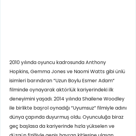
2010 yılında oyuncu kadrosunda Anthony
Hopkins, Gemma Jones ve Naomi Watts gibi ünlü
isimleri barındıran ”Uzun Boylu Esmer Adam”
filminde oynayarak aktörlük kariyerindeki ilk
deneyimini yaşadı. 2014 yılında Shailene Woodley
ile birlikte başrol oynadığı ”Uyumsuz” filmiyle adını
dünya çapında duyurmuş oldu. Oyunculuğa biraz
geç başlasa da kariyerinde hızla yükselen ve
düzgün fiziğiyle geniş hayran kitlesine ulaşan