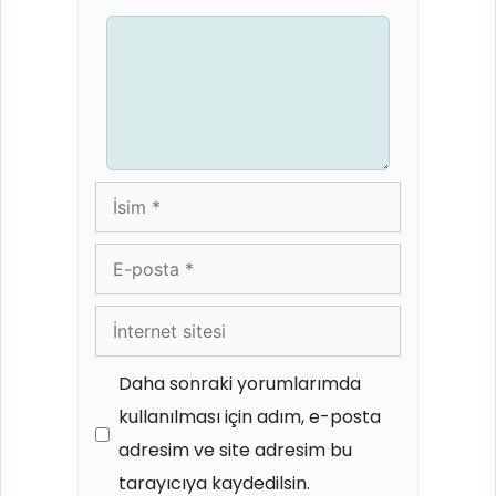
Yorum
İsim
E-
posta
İnternet
sitesi
Daha sonraki yorumlarımda
kullanılması için adım, e-posta
adresim ve site adresim bu
tarayıcıya kaydedilsin.