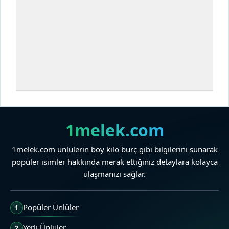
1melek.com
1melek.com ünlülerin boy kilo burç gibi bilgilerini sunarak
popüler isimler hakkında merak ettiğiniz detaylara kolayca
ulaşmanızı sağlar.
Popüler Ünlüler
1
Yerli Ünlüler
2