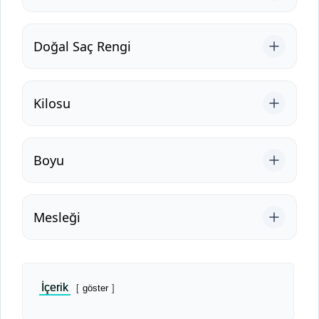
Doğal Saç Rengi
Kilosu
Boyu
Mesleği
İçerik
göster