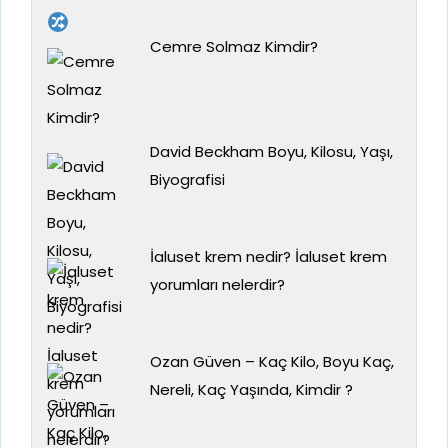
Cemre Solmaz Kimdir?
David Beckham Boyu, Kilosu, Yaşı,
Biyografisi
İaluset krem nedir? İaluset krem
yorumları nelerdir?
Ozan Güven – Kaç Kilo, Boyu Kaç,
Nereli, Kaç Yaşında, Kimdir ?