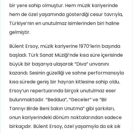
bir yere sahip olmuştur. Hem müzik kariyerinde
hem de özel yaşamında gösterdiği cesur tavrıyla,
Türkiye’nin en unutulmaz isimlerinden biri haline
gelmiştir.
Bülent Ersoy, müzik kariyerine 1970’lerin başında
başladı. Türk Sanat Müziği’nde kısa süre içerisinde
büyük bir başarıya ulaşarak “Diva” unvanını
kazandı. Sesinin güzelliği ve sahne performansıyla
kısa sürede geniş bir hayran kitlesine sahip oldu.
Ersoy’un repertuarında birçok unutulmaz eser
bulunmaktadır. “Beddua”, “Geceler” ve “Bir
Tanrıyı Birde Beni Sakın Unutma” gibi şarkıları,
onun kariyerindeki dönüm noktalarından sadece
birkaçıdır. Bülent Ersoy, özel yaşamıyla da sık sık