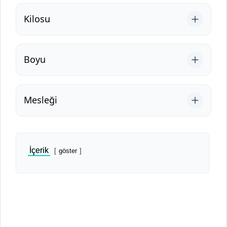
Kilosu
Boyu
Mesleği
İçerik
göster