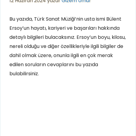
12 Haziran 2024
yazar
Gizem Umur
Bu yazıda, Türk Sanat Müziği’nin usta ismi Bülent
Ersoy’un hayatı, kariyeri ve başarıları hakkında
detaylı bilgileri bulacaksınız. Ersoy’un boyu, kilosu,
nereli olduğu ve diğer özellikleriyle ilgili bilgiler de
dahil olmak üzere, onunla ilgili en çok merak
edilen soruların cevaplarını bu yazıda
bulabilirsiniz.