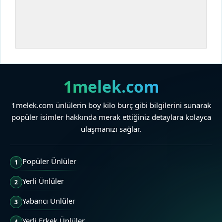
1melek.com
1melek.com ünlülerin boy kilo burç gibi bilgilerini sunarak
popüler isimler hakkında merak ettiğiniz detaylara kolayca
ulaşmanızı sağlar.
Popüler Ünlüler
1
Yerli Ünlüler
2
Yabancı Ünlüler
3
Yerli Erkek Ünlüler
4