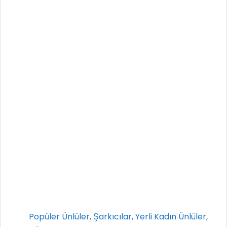
Kategoriler
Popüler Ünlüler
,
Şarkıcılar
,
Yerli Kadın Ünlüler
,