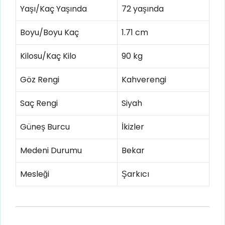
Yaşı/Kaç Yaşında
72 yaşında
Boyu/Boyu Kaç
1.71 cm
Kilosu/Kaç Kilo
90 kg
Göz Rengi
Kahverengi
Saç Rengi
Siyah
Güneş Burcu
İkizler
Medeni Durumu
Bekar
Mesleği
Şarkıcı