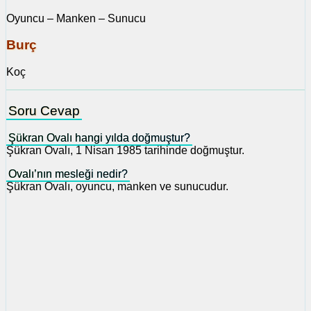
Oyuncu – Manken – Sunucu
Burç
Koç
Soru Cevap
Şükran Ovalı hangi yılda doğmuştur?
Şükran Ovalı, 1 Nisan 1985 tarihinde doğmuştur.
Ovalı’nın mesleği nedir?
Şükran Ovalı, oyuncu, manken ve sunucudur.