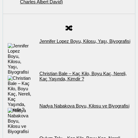
Charles Albert David)
🔀
Jennifer Lopez Boyu, Kilosu, Yaşı, Biyografisi
Christian Bale – Kaç Kilo, Boyu Kaç, Nereli,
Kaç Yaşında, Kimdir ?
Nadya Nabakova Boyu, Kilosu ve Biyografisi