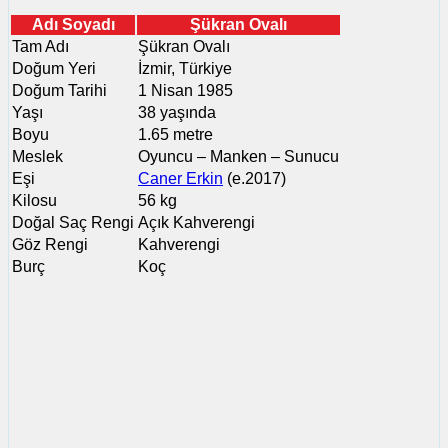
Adı Soyadı
Şükran Ovalı
Tam Adı
Şükran Ovalı
Doğum Yeri
İzmir, Türkiye
Doğum Tarihi
1 Nisan 1985
Yaşı
38 yaşında
Boyu
1.65 metre
Meslek
Oyuncu – Manken – Sunucu
Eşi
Caner Erkin
(e.2017)
Kilosu
56 kg
Doğal Saç Rengi
Açık Kahverengi
Göz Rengi
Kahverengi
Burç
Koç