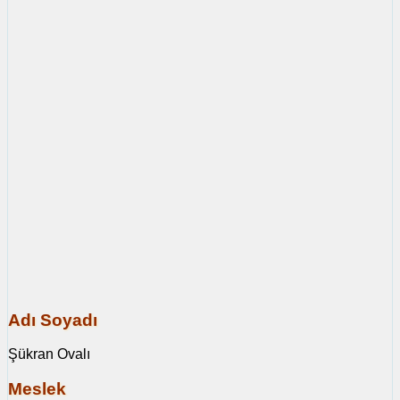
Adı Soyadı
Şükran Ovalı
Meslek