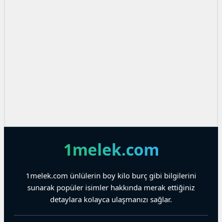
1melek.com
1melek.com ünlülerin boy kilo burç gibi bilgilerini
sunarak popüler isimler hakkında merak ettiğiniz
detaylara kolayca ulaşmanızı sağlar.