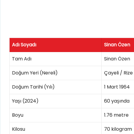
Adı Soyadı
Sinan Özen
Tam Adı
Sinan Özen
Doğum Yeri (Nereli)
Çayeli / Rize
Doğum Tarihi (Yılı)
1 Mart 1964
Yaşı (2024)
60 yaşında
Boyu
1.76 metre
Kilosu
70 kilogram