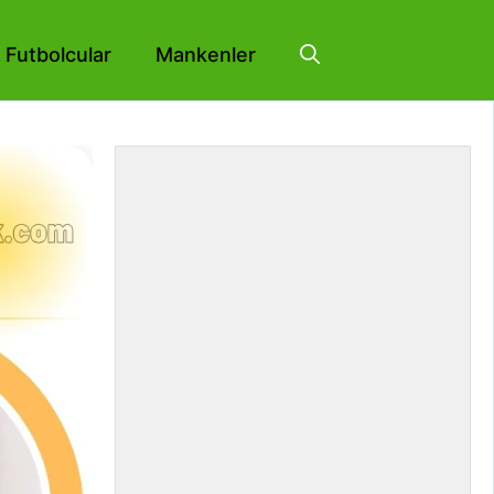
Futbolcular
Mankenler