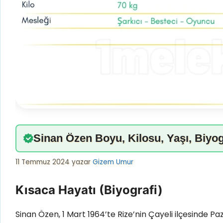
Sinan Özen Boyu, Kilosu, Yaşı, Biyog
11 Temmuz 2024
yazar
Gizem Umur
Kısaca Hayatı (Biyografi)
Sinan Özen, 1 Mart 1964’te Rize’nin Çayeli ilçesinde P