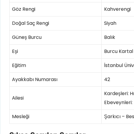
Göz Rengi
Kahverengi
Doğal Saç Rengi
Siyah
Güneş Burcu
Balık
Eşi
Burcu Kartal 
Eğitim
İstanbul Üni
Ayakkabı Numarası
42
Kardeşleri: 
Ailesi
Ebeveynleri
Mesleği
Şarkıcı – Be