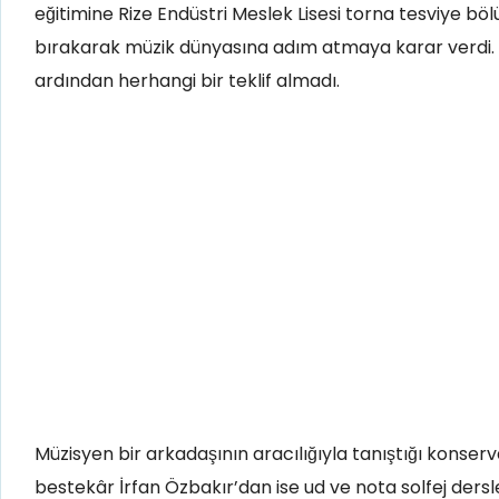
eğitimine Rize Endüstri Meslek Lisesi torna tesviye 
bırakarak müzik dünyasına adım atmaya karar verdi. 19
ardından herhangi bir teklif almadı.
Müzisyen bir arkadaşının aracılığıyla tanıştığı konser
bestekâr İrfan Özbakır’dan ise ud ve nota solfej dersler