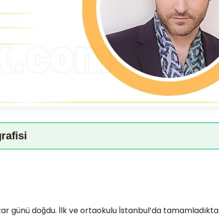
rafisi
azar günü doğdu. İlk ve ortaokulu İstanbul’da tamamladıkta