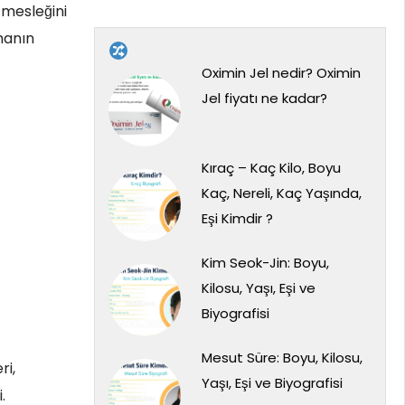
 mesleğini
manın
Oximin Jel nedir? Oximin
Jel fiyatı ne kadar?
Kıraç – Kaç Kilo, Boyu
Kaç, Nereli, Kaç Yaşında,
Eşi Kimdir ?
Kim Seok-Jin: Boyu,
Kilosu, Yaşı, Eşi ve
Biyografisi
Mesut Süre: Boyu, Kilosu,
ri,
Yaşı, Eşi ve Biyografisi
.