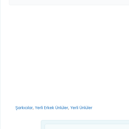
Kategoriler
Şarkıcılar
,
Yerli Erkek Ünlüler
,
Yerli Ünlüler