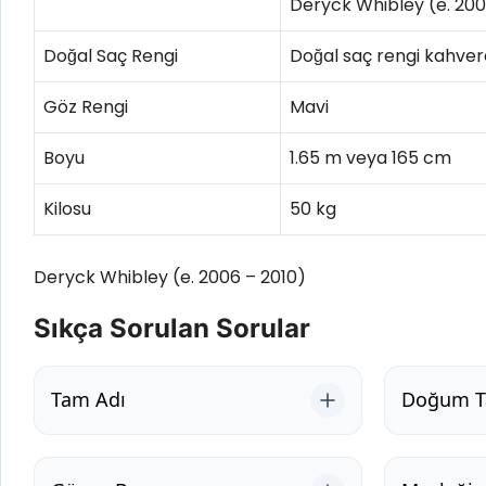
Deryck Whibley (e. 200
Doğal Saç Rengi
Doğal saç rengi kahver
Göz Rengi
Mavi
Boyu
1.65 m veya 165 cm
Kilosu
50 kg
Deryck Whibley (e. 2006 – 2010)
Sıkça Sorulan Sorular
Tam Adı
Doğum Ta