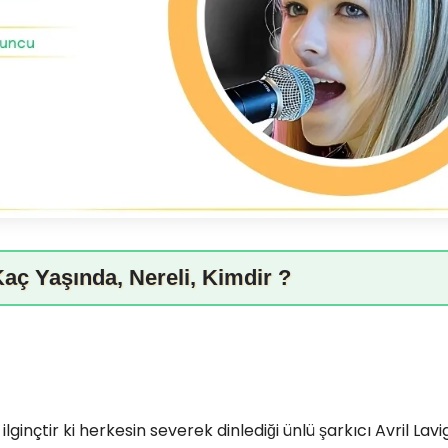
Kaç Yaşında, Nereli, Kimdir ?
inçtir ki herkesin severek dinlediği ünlü şarkıcı Avril Lavig