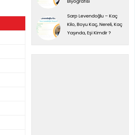
Biyografisi
Sarp Levendoğlu – Kaç
Kilo, Boyu Kaç, Nereli, Kaç
Yaşında, Eşi Kimdir ?