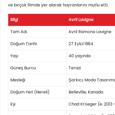
ve birçok filmde yer alarak hayranlarını mutlu etti.
Bilgi
Avril Lavigne
Tam Adı
Avril Ramona Lavigne
Doğum Tarihi
27 Eylül 1984
Yaşı
40 yaşında
Güneş Burcu
Terazi
Mesleği
Şarkıcı, Moda Tasarımc
Doğum Yeri (Nereli)
Belleville, Kanada
Eşi
Chad Kroeger (e. 2013 