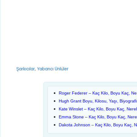
Kategoriler
Şarkıcılar
,
Yabancı Ünlüler
Roger Federer – Kaç Kilo, Boyu Kaç, Ner
Hugh Grant Boyu, Kilosu, Yaşı, Biyografi
Kate Winslet – Kaç Kilo, Boyu Kaç, Nerel
Emma Stone – Kaç Kilo, Boyu Kaç, Nerel
Dakota Johnson – Kaç Kilo, Boyu Kaç, Ne