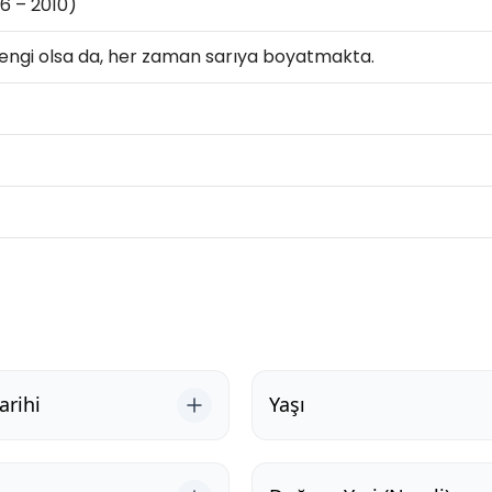
6 – 2010)
engi olsa da, her zaman sarıya boyatmakta.
rihi
Yaşı