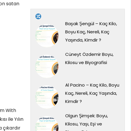
yon satan
Başak Şengül – Kaç Kilo,
Boyu Kaç, Nereli, Kaç
Yaşında, Kimdir ?
Cüneyt Özdemir Boyu,
Kilosu ve Biyografisi
Al Pacino – Kaç Kilo, Boyu
Kaç, Nereli, Kaç Yaşında,
Kimdir ?
I’m With
Olgun Şimşek: Boyu,
ı ile Yılın
Kilosu, Yaşı, Eşi ve
 çıkardır