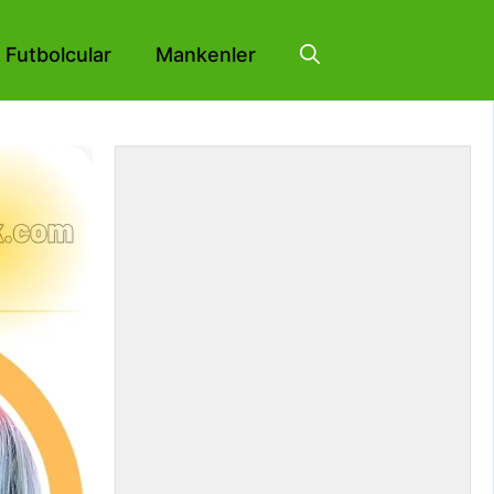
Futbolcular
Mankenler