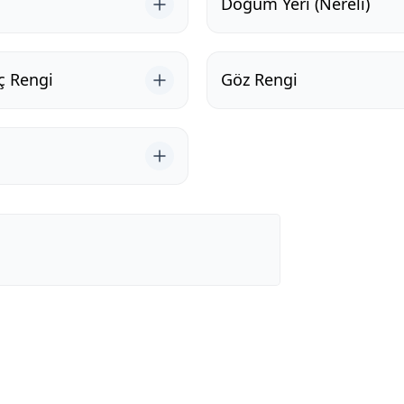
Doğum Yeri (Nereli)
ç Rengi
Göz Rengi