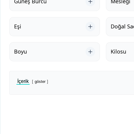
Güneş Burcu
Mesleği
Eşi
Doğal Sa
Boyu
Kilosu
İçerik
göster