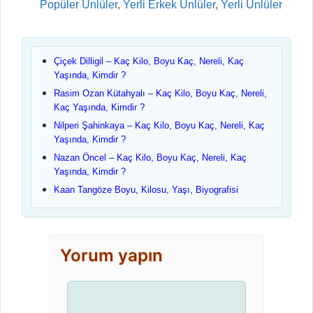
Kategoriler
Popüler Ünlüler
,
Yerli Erkek Ünlüler
,
Yerli Ünlüler
Çiçek Dilligil – Kaç Kilo, Boyu Kaç, Nereli, Kaç
Yaşında, Kimdir ?
Rasim Ozan Kütahyalı – Kaç Kilo, Boyu Kaç, Nereli,
Kaç Yaşında, Kimdir ?
Nilperi Şahinkaya – Kaç Kilo, Boyu Kaç, Nereli, Kaç
Yaşında, Kimdir ?
Nazan Öncel – Kaç Kilo, Boyu Kaç, Nereli, Kaç
Yaşında, Kimdir ?
Kaan Tangöze Boyu, Kilosu, Yaşı, Biyografisi
Yorum yapın
Yorum