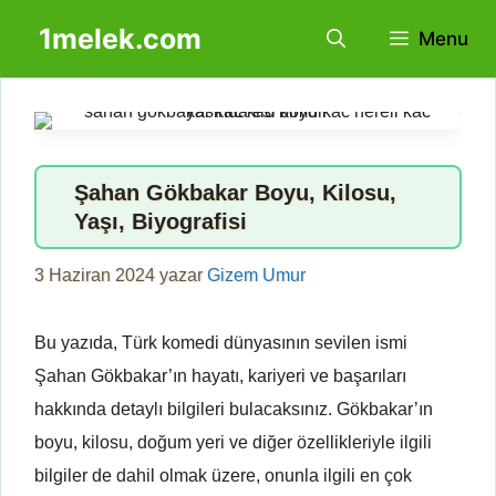
İçeriğe
1melek.com
Menu
atla
Şahan Gökbakar Boyu, Kilosu,
Yaşı, Biyografisi
3 Haziran 2024
yazar
Gizem Umur
Bu yazıda, Türk komedi dünyasının sevilen ismi
Şahan Gökbakar’ın hayatı, kariyeri ve başarıları
hakkında detaylı bilgileri bulacaksınız. Gökbakar’ın
boyu, kilosu, doğum yeri ve diğer özellikleriyle ilgili
bilgiler de dahil olmak üzere, onunla ilgili en çok