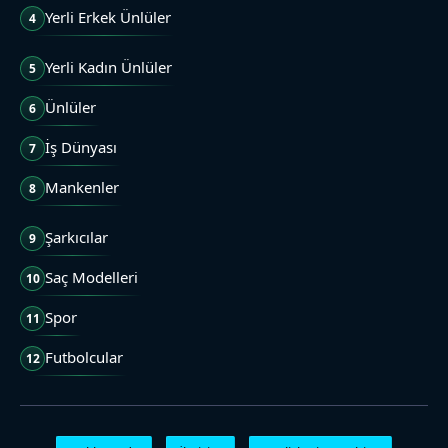
Yerli Erkek Ünlüler
4
Yerli Kadın Ünlüler
5
Ünlüler
6
İş Dünyası
7
Mankenler
8
Şarkıcılar
9
Saç Modelleri
10
Spor
11
Futbolcular
12