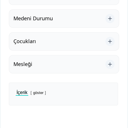
Medeni Durumu
Çocukları
Mesleği
İçerik
göster