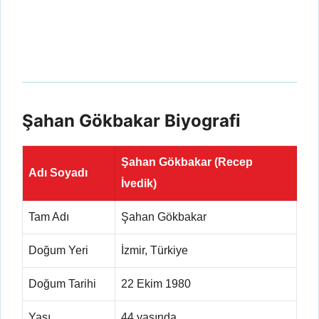
Şahan Gökbakar Biyografi
Şahan Gökbakar (Recep
Adı Soyadı
İvedik)
Tam Adı
Şahan Gökbakar
Doğum Yeri
İzmir, Türkiye
Doğum Tarihi
22 Ekim 1980
Yaşı
44 yaşında