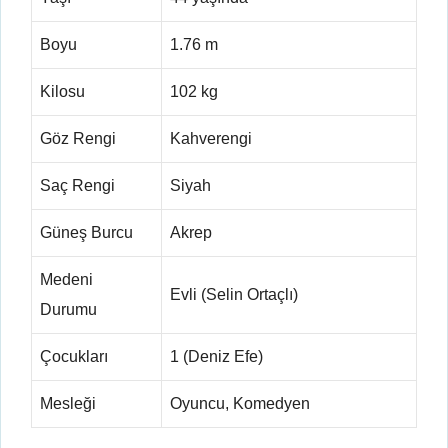
Boyu
1.76 m
Kilosu
102 kg
Göz Rengi
Kahverengi
Saç Rengi
Siyah
Güneş Burcu
Akrep
Medeni
Evli (Selin Ortaçlı)
Durumu
Çocukları
1 (Deniz Efe)
Mesleği
Oyuncu, Komedyen