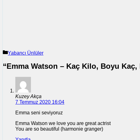
Kategoriler
Yabancı Ünlüler
“Emma Watson – Kaç Kilo, Boyu Kaç, N
Kuzey Akça
7 Temmuz 2020 16:04
Emma seni seviyoruz
Emma Watson we love you are great actrist
You are so beautiful (harmonie granger)
Yanıtla