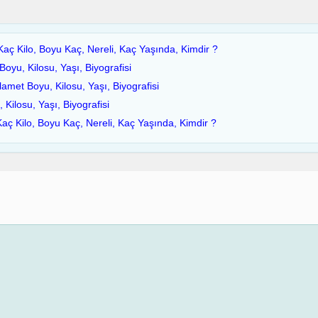
Kaç Kilo, Boyu Kaç, Nereli, Kaç Yaşında, Kimdir ?
yu, Kilosu, Yaşı, Biyografisi
met Boyu, Kilosu, Yaşı, Biyografisi
 Kilosu, Yaşı, Biyografisi
Kaç Kilo, Boyu Kaç, Nereli, Kaç Yaşında, Kimdir ?