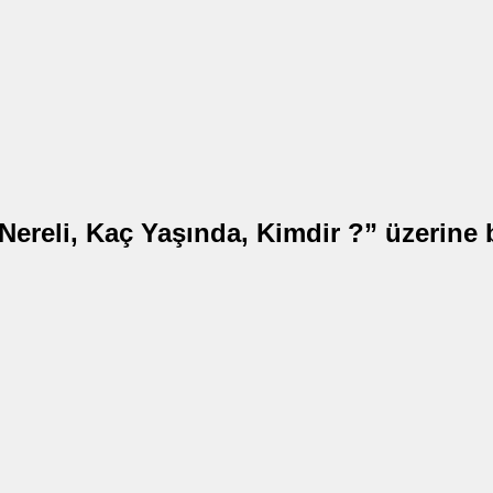
ereli, Kaç Yaşında, Kimdir ?” üzerine 