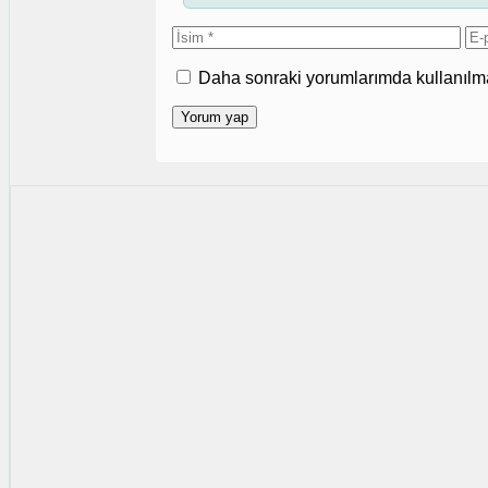
İsim
E-
po
Daha sonraki yorumlarımda kullanılmas