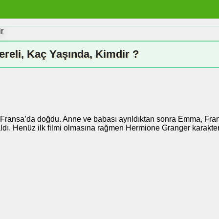
reli, Kaç Yaşında, Kimdir ?
Fransa’da doğdu. Anne ve babası ayrıldıktan sonra Emma, Fransa’
 aldı. Henüz ilk filmi olmasına rağmen Hermione Granger karakter