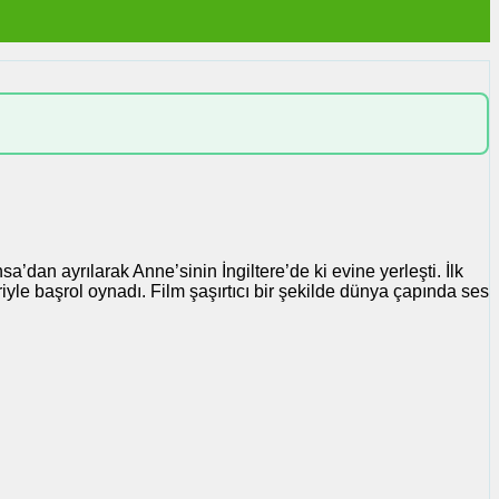
dan ayrılarak Anne’sinin İngiltere’de ki evine yerleşti. İlk
iyle başrol oynadı. Film şaşırtıcı bir şekilde dünya çapında ses