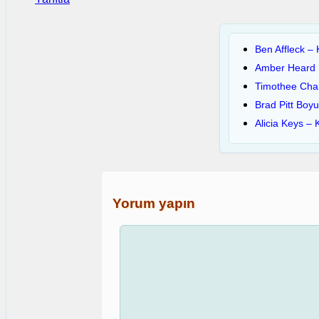
Ben Affleck – 
Amber Heard Bo
Timothee Chala
Brad Pitt Boyu,
Alicia Keys – 
Yorum yapın
Yorum