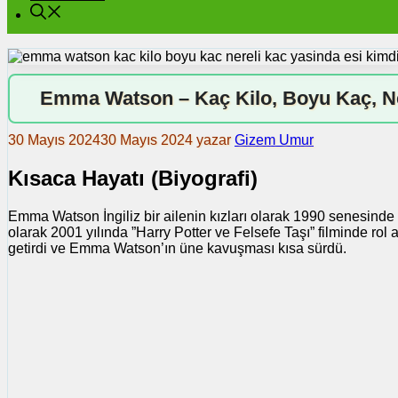
Emma Watson – Kaç Kilo, Boyu Kaç, Ne
30 Mayıs 2024
30 Mayıs 2024
yazar
Gizem Umur
Kısaca Hayatı (Biyografi)
Emma Watson İngiliz bir ailenin kızları olarak 1990 senesinde 
olarak 2001 yılında ”Harry Potter ve Felsefe Taşı” filminde rol
getirdi ve Emma Watson’ın üne kavuşması kısa sürdü.