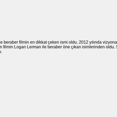
le beraber filmin en dikkat çeken ismi oldu. 2012 yılında vizyon
n filmin Logan Lerman ile beraber öne çıkan isimlerinden oldu. S
ı.