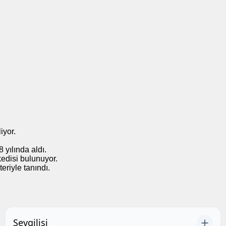
iyor.
yılında aldı.
kedisi bulunuyor.
eriyle tanındı.
Sevgilisi