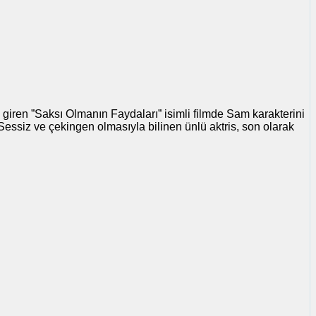
a giren ”Saksı Olmanın Faydaları” isimli filmde Sam karakterini
essiz ve çekingen olmasıyla bilinen ünlü aktris, son olarak