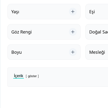
Yaşı
Eşi
Göz Rengi
Doğal Sa
Boyu
Mesleği
İçerik
göster