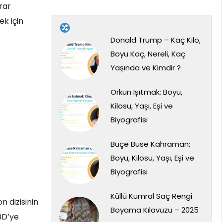
rar
ek için
Donald Trump – Kaç Kilo,
Boyu Kaç, Nereli, Kaç
Yaşında ve Kimdir ?
Orkun Işıtmak: Boyu,
Kilosu, Yaşı, Eşi ve
Biyografisi
Buçe Buse Kahraman:
Boyu, Kilosu, Yaşı, Eşi ve
Biyografisi
Küllü Kumral Saç Rengi
 dizisinin
Boyama Kılavuzu – 2025
BD’ye