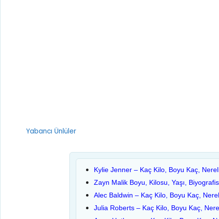
Kategoriler
Yabancı Ünlüler
Kylie Jenner – Kaç Kilo, Boyu Kaç, Nerel
Zayn Malik Boyu, Kilosu, Yaşı, Biyografis
Alec Baldwin – Kaç Kilo, Boyu Kaç, Nerel
Julia Roberts – Kaç Kilo, Boyu Kaç, Nere