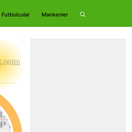
Futbolcular
Mankenler