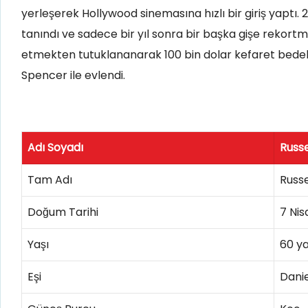
yerleşerek Hollywood sinemasına hızlı bir giriş yaptı.
tanındı ve sadece bir yıl sonra bir başka gişe rekortm
etmekten tutuklananarak 100 bin dolar kefaret bedeli
Spencer ile evlendi.
Adı Soyadı
Russ
Tam Adı
Russe
Doğum Tarihi
7 Nis
Yaşı
60 y
Eşi
Danie