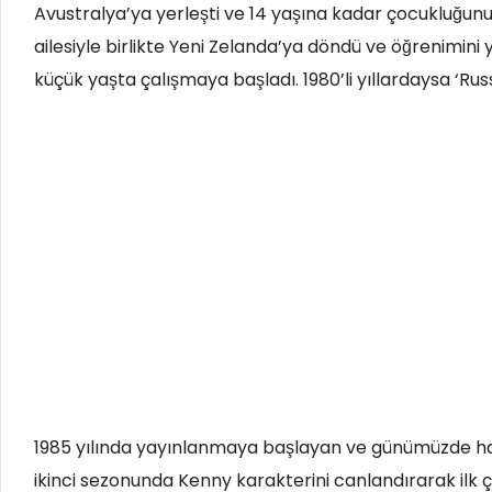
Avustralya’ya yerleşti ve 14 yaşına kadar çocukluğun
ailesiyle birlikte Yeni Zelanda’ya döndü ve öğrenimini
küçük yaşta çalışmaya başladı. 1980’li yıllardaysa ‘Russ
1985 yılında yayınlanmaya başlayan ve günümüzde hal
ikinci sezonunda Kenny karakterini canlandırarak ilk 