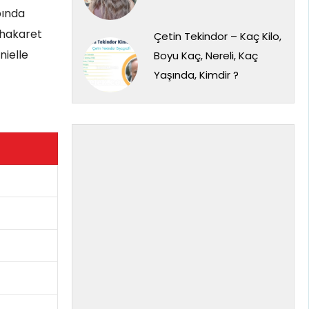
pında
e hakaret
Çetin Tekindor – Kaç Kilo,
nielle
Boyu Kaç, Nereli, Kaç
Yaşında, Kimdir ?