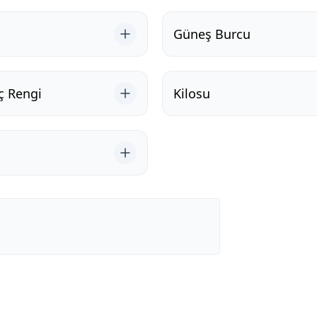
Güneş Burcu
ç Rengi
Kilosu