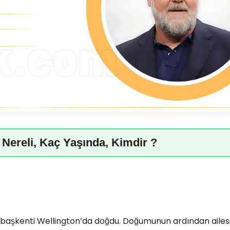
Nereli, Kaç Yaşında, Kimdir ?
n başkenti Wellington’da doğdu. Doğumunun ardından ailes