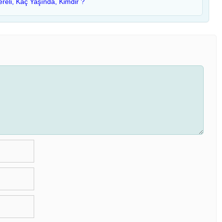
eli, Kaç Yaşında, Kimdir ?