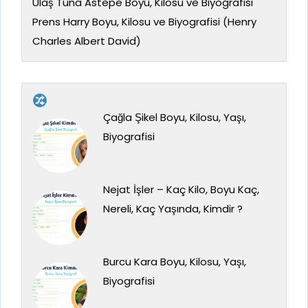
Ulaş Tuna Astepe Boyu, Kilosu ve Biyografisi
Prens Harry Boyu, Kilosu ve Biyografisi (Henry
Charles Albert David)
Çağla Şikel Boyu, Kilosu, Yaşı,
Biyografisi
Nejat İşler – Kaç Kilo, Boyu Kaç,
Nereli, Kaç Yaşında, Kimdir ?
Burcu Kara Boyu, Kilosu, Yaşı,
Biyografisi