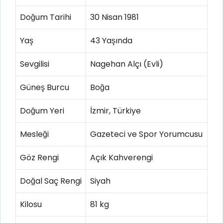
Doğum Tarihi
30 Nisan 1981
Yaş
43 Yaşında
Sevgilisi
Nagehan Alçı (Evli)
Güneş Burcu
Boğa
Doğum Yeri
İzmir, Türkiye
Mesleği
Gazeteci ve Spor Yorumcusu
Göz Rengi
Açık Kahverengi
Doğal Saç Rengi
Siyah
Kilosu
81 kg