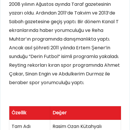
2008 yılının Ağustos ayında Taraf gazetesinin
yazarı oldu. Ardından 2011’de Takvim ve 2013’de
Sabah gazetesine geçiş yaptı. Bir dönem Kanal T
ekranlarında haber yorumculuğu ve Reha
Muhtar’ın programında danışmanlıkta yaptı.
Ancak asıl şöhreti 2011 yılında Ertem Şener’in
sunduğu ”Derin Futbol” isimli programla yakaladı.
Reyting rekorları kıran spor programında Ahmet
Çakar, Sinan Engin ve Abdulkerim Durmaz ile
beraber spor yorumculuğu yaptı.
Özellik
Değer
Tam Adı
Rasim Ozan Kütahyalı