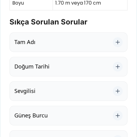
Boyu
1.70 m veya 170 cm
Sıkça Sorulan Sorular
Tam Adı
Doğum Tarihi
Sevgilisi
Güneş Burcu