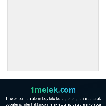
1melek.com
1melek.com ünlülerin boy kilo burç gibi bilgilerini sunarak
popüler isimler hakkında merak ettiğiniz detaylara kolayca