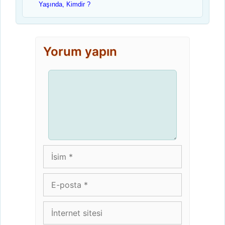
Yaşında, Kimdir ?
Yorum yapın
Yorum
İsim
E-
posta
İnternet
sitesi