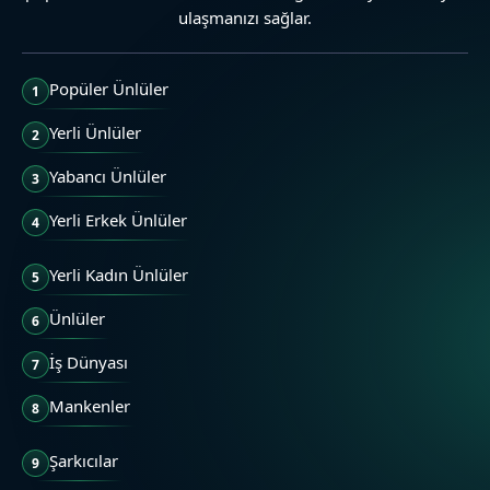
ulaşmanızı sağlar.
Popüler Ünlüler
1
Yerli Ünlüler
2
Yabancı Ünlüler
3
Yerli Erkek Ünlüler
4
Yerli Kadın Ünlüler
5
Ünlüler
6
İş Dünyası
7
Mankenler
8
Şarkıcılar
9