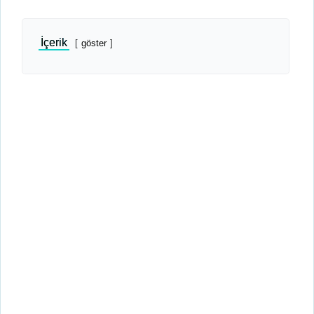
İçerik
göster