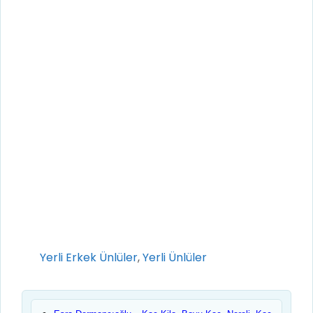
Kategoriler
Yerli Erkek Ünlüler
,
Yerli Ünlüler