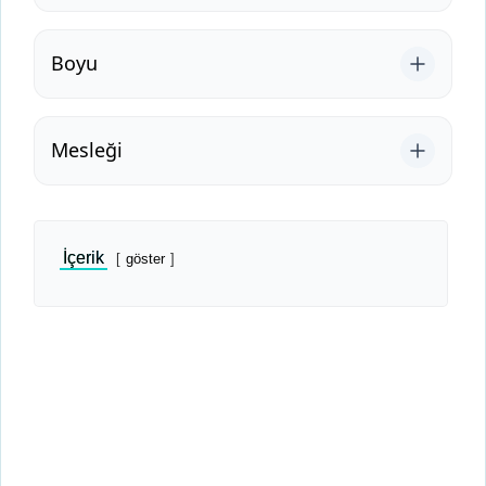
Boyu
Mesleği
İçerik
göster