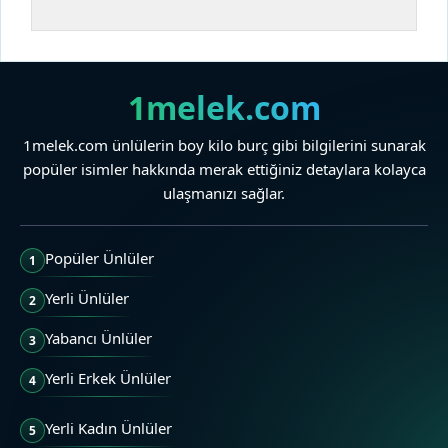
1melek.com
1melek.com ünlülerin boy kilo burç gibi bilgilerini sunarak
popüler isimler hakkında merak ettiğiniz detaylara kolayca
ulaşmanızı sağlar.
Popüler Ünlüler
1
Yerli Ünlüler
2
Yabancı Ünlüler
3
Yerli Erkek Ünlüler
4
Yerli Kadın Ünlüler
5