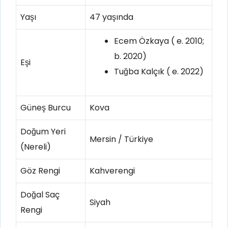
Yaşı
47 yaşında
Ecem Özkaya ( e. 2010;
b. 2020)
Eşi
Tuğba Kalçık ( e. 2022)
Güneş Burcu
Kova
Doğum Yeri
Mersin / Türkiye
(Nereli)
Göz Rengi
Kahverengi
Doğal Saç
Siyah
Rengi