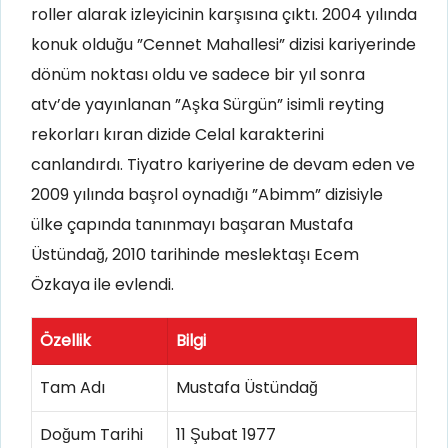
roller alarak izleyicinin karşısına çıktı. 2004 yılında
konuk olduğu ”Cennet Mahallesi” dizisi kariyerinde
dönüm noktası oldu ve sadece bir yıl sonra
atv’de yayınlanan ”Aşka Sürgün” isimli reyting
rekorları kıran dizide Celal karakterini
canlandırdı. Tiyatro kariyerine de devam eden ve
2009 yılında başrol oynadığı ”Abimm” dizisiyle
ülke çapında tanınmayı başaran Mustafa
Üstündağ, 2010 tarihinde meslektaşı Ecem
Özkaya ile evlendi.
Özellik
Bilgi
Tam Adı
Mustafa Üstündağ
Doğum Tarihi
11 Şubat 1977