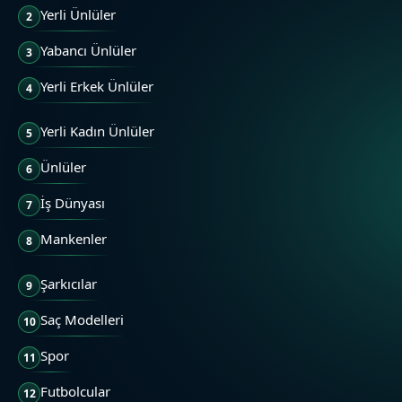
Yerli Ünlüler
2
Yabancı Ünlüler
3
Yerli Erkek Ünlüler
4
Yerli Kadın Ünlüler
5
Ünlüler
6
İş Dünyası
7
Mankenler
8
Şarkıcılar
9
Saç Modelleri
10
Spor
11
Futbolcular
12