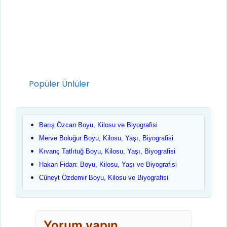
Kategoriler
Popüler Ünlüler
Barış Özcan Boyu, Kilosu ve Biyografisi
Merve Boluğur Boyu, Kilosu, Yaşı, Biyografisi
Kıvanç Tatlıtuğ Boyu, Kilosu, Yaşı, Biyografisi
Hakan Fidan: Boyu, Kilosu, Yaşı ve Biyografisi
Cüneyt Özdemir Boyu, Kilosu ve Biyografisi
Yorum yapın