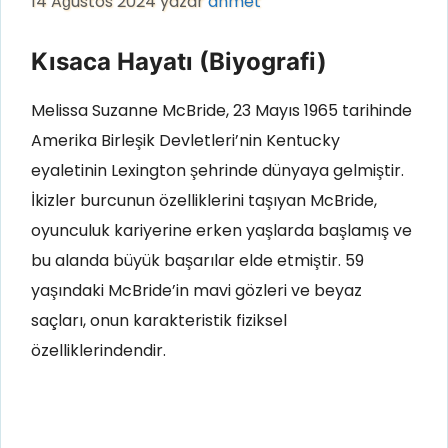
14 Ağustos 2024
yazar
ahmet
Kısaca Hayatı (Biyografi)
Melissa Suzanne McBride, 23 Mayıs 1965 tarihinde
Amerika Birleşik Devletleri’nin Kentucky
eyaletinin Lexington şehrinde dünyaya gelmiştir.
İkizler burcunun özelliklerini taşıyan McBride,
oyunculuk kariyerine erken yaşlarda başlamış ve
bu alanda büyük başarılar elde etmiştir. 59
yaşındaki McBride’in mavi gözleri ve beyaz
saçları, onun karakteristik fiziksel
özelliklerindendir.