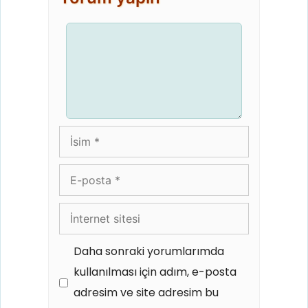
Yorum
İsim
E-
posta
İnternet
sitesi
Daha sonraki yorumlarımda
kullanılması için adım, e-posta
adresim ve site adresim bu