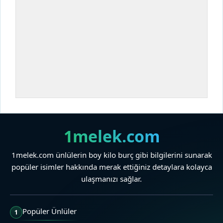
1melek.com
1melek.com ünlülerin boy kilo burç gibi bilgilerini sunarak
popüler isimler hakkında merak ettiğiniz detaylara kolayca
ulaşmanızı sağlar.
Popüler Ünlüler
1