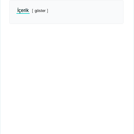
İçerik
göster