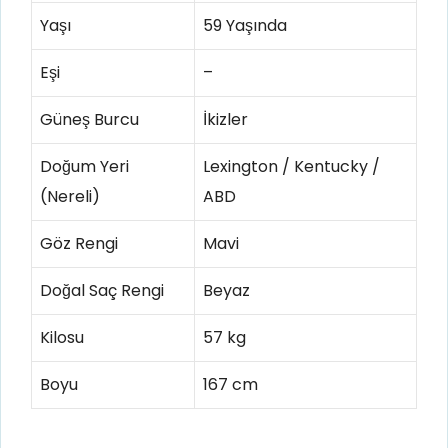
Yaşı
59 Yaşında
Eşi
–
Güneş Burcu
İkizler
Doğum Yeri
Lexington / Kentucky /
(Nereli)
ABD
Göz Rengi
Mavi
Doğal Saç Rengi
Beyaz
Kilosu
57 kg
Boyu
167 cm