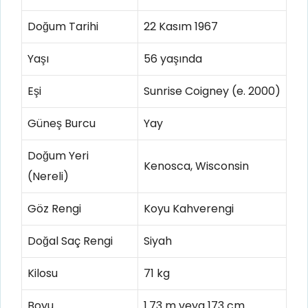
Doğum Tarihi
22 Kasım 1967
Yaşı
56 yaşında
Eşi
Sunrise Coigney (e. 2000)
Güneş Burcu
Yay
Doğum Yeri
Kenosca, Wisconsin
(Nereli)
Göz Rengi
Koyu Kahverengi
Doğal Saç Rengi
Siyah
Kilosu
71 kg
Boyu
1.73 m veya 173 cm