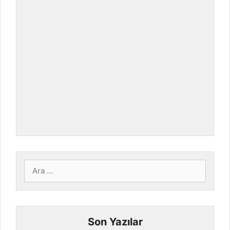
için
ara
Son Yazılar