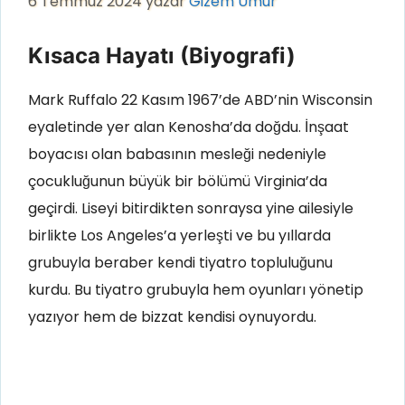
6 Temmuz 2024
yazar
Gizem Umur
Kısaca Hayatı (Biyografi)
Mark Ruffalo 22 Kasım 1967’de ABD’nin Wisconsin
eyaletinde yer alan Kenosha’da doğdu. İnşaat
boyacısı olan babasının mesleği nedeniyle
çocukluğunun büyük bir bölümü Virginia’da
geçirdi. Liseyi bitirdikten sonraysa yine ailesiyle
birlikte Los Angeles’a yerleşti ve bu yıllarda
grubuyla beraber kendi tiyatro topluluğunu
kurdu. Bu tiyatro grubuyla hem oyunları yönetip
yazıyor hem de bizzat kendisi oynuyordu.