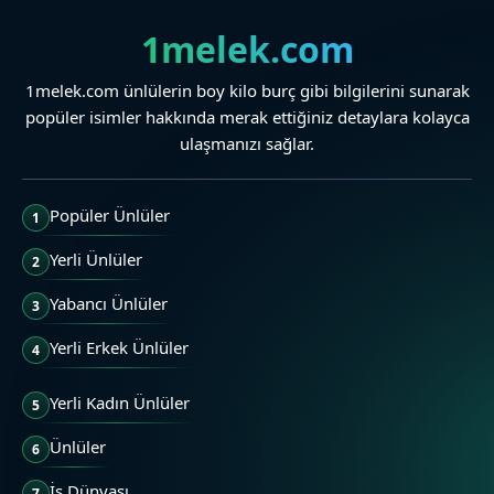
1melek.com
1melek.com ünlülerin boy kilo burç gibi bilgilerini sunarak
popüler isimler hakkında merak ettiğiniz detaylara kolayca
ulaşmanızı sağlar.
Popüler Ünlüler
1
Yerli Ünlüler
2
Yabancı Ünlüler
3
Yerli Erkek Ünlüler
4
Yerli Kadın Ünlüler
5
Ünlüler
6
İş Dünyası
7