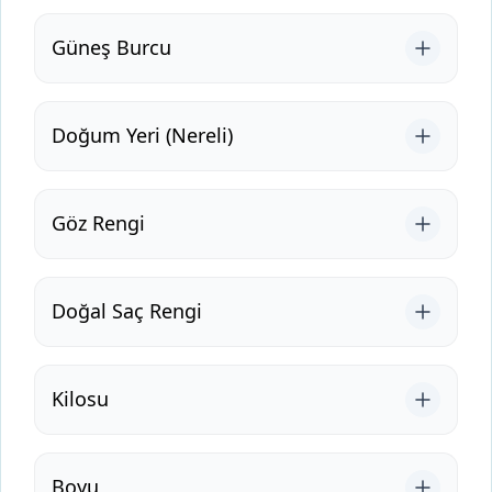
Güneş Burcu
Doğum Yeri (Nereli)
Göz Rengi
Doğal Saç Rengi
Kilosu
Boyu