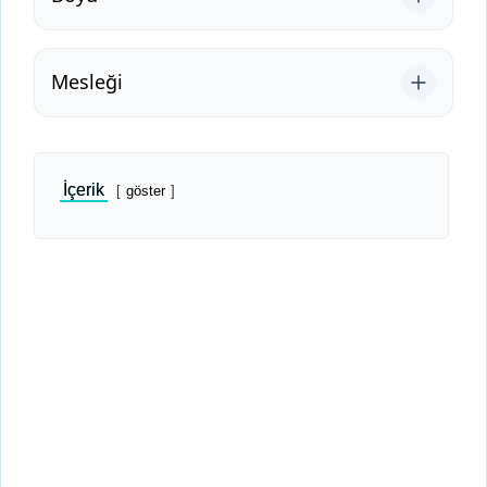
Mesleği
İçerik
göster