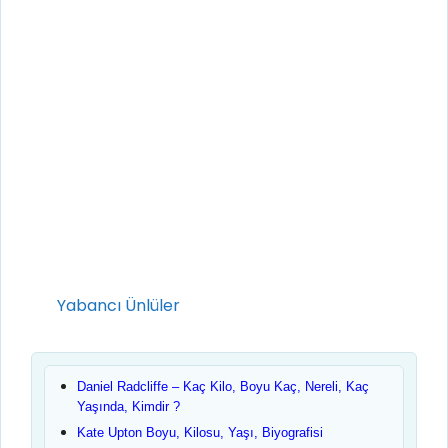
Kategoriler
Yabancı Ünlüler
Daniel Radcliffe – Kaç Kilo, Boyu Kaç, Nereli, Kaç
Yaşında, Kimdir ?
Kate Upton Boyu, Kilosu, Yaşı, Biyografisi