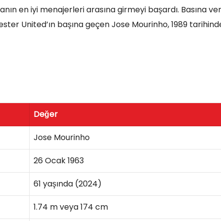
nın en iyi menajerleri arasına girmeyi başardı. Basına ver
ster United’ın başına geçen Jose Mourinho, 1989 tarihind
Değer
Jose Mourinho
26 Ocak 1963
61 yaşında (2024)
1.74 m veya 174 cm