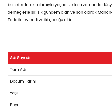
bu sefer Inter takımıyla yaşadı ve kısa zamanda dünya
demeçlerle sık sık gündem olan ve son olarak Manche
Faria ile evlendi ve iki çocuğu oldu.
Adı Soyadı
Tam Adı
Doğum Tarihi
Yaşı
Boyu