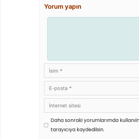
Yorum yapın
Yorum
İsim
E-
posta
İnternet
sitesi
Daha sonraki yorumlarımda kullanılm
tarayıcıya kaydedilsin.