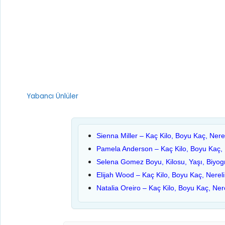
Kategoriler
Yabancı Ünlüler
Sienna Miller – Kaç Kilo, Boyu Kaç, Nere
Pamela Anderson – Kaç Kilo, Boyu Kaç, N
Selena Gomez Boyu, Kilosu, Yaşı, Biyogr
Elijah Wood – Kaç Kilo, Boyu Kaç, Nereli
Natalia Oreiro – Kaç Kilo, Boyu Kaç, Ner