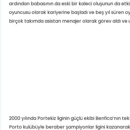
ardından babasının da eski bir kaleci oluşunun da etk
oyuncusu olarak kariyerine başladı ve beş yıl süren oy
birçok takımda asistan menajer olarak görev aldı ve u
2000 yılında Portekiz liginin güçlü ekibi Benfica’nın tekn
Porto kulübüyle beraber şampiyonlar ligini kazanarak y