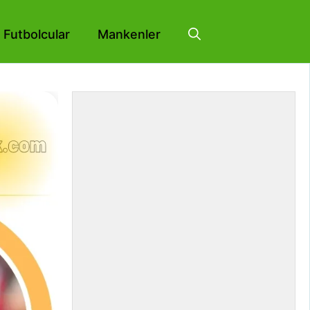
Futbolcular
Mankenler