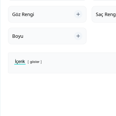
Göz Rengi
Saç Reng
Boyu
İçerik
göster