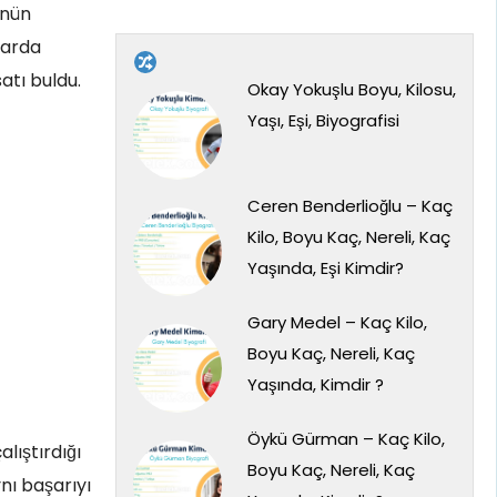
ünün
larda
atı buldu.
Okay Yokuşlu Boyu, Kilosu,
Yaşı, Eşi, Biyografisi
Ceren Benderlioğlu – Kaç
Kilo, Boyu Kaç, Nereli, Kaç
Yaşında, Eşi Kimdir?
Gary Medel – Kaç Kilo,
Boyu Kaç, Nereli, Kaç
Yaşında, Kimdir ?
Öykü Gürman – Kaç Kilo,
alıştırdığı
Boyu Kaç, Nereli, Kaç
nı başarıyı