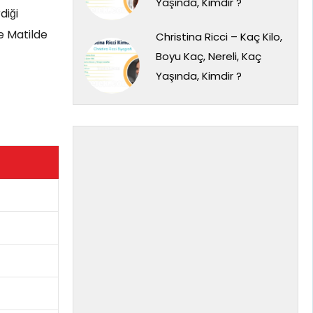
Yaşında, Kimdir ?
diği
e Matilde
Christina Ricci – Kaç Kilo,
Boyu Kaç, Nereli, Kaç
Yaşında, Kimdir ?