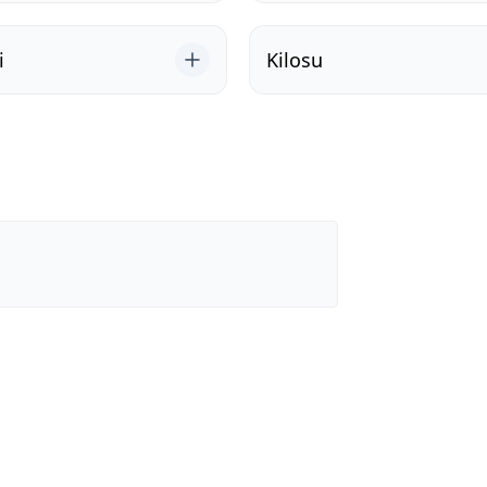
i
Kilosu