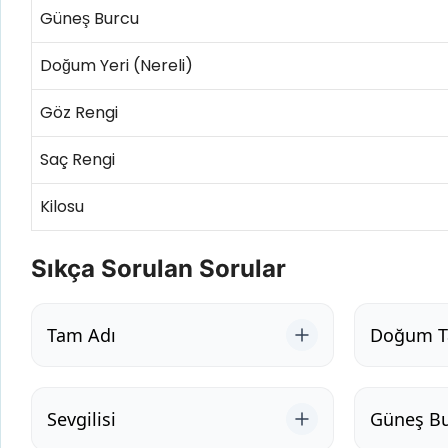
Güneş Burcu
Doğum Yeri (Nereli)
Göz Rengi
Saç Rengi
Kilosu
Sıkça Sorulan Sorular
Tam Adı
Doğum Ta
Sevgilisi
Güneş B