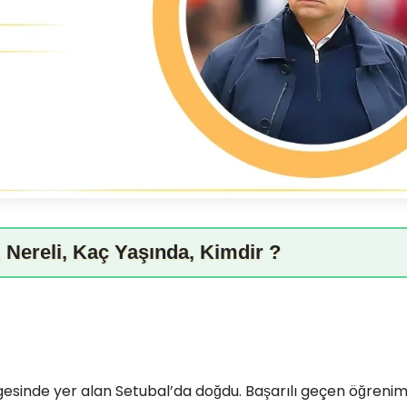
 Nereli, Kaç Yaşında, Kimdir ?
gesinde yer alan Setubal’da doğdu. Başarılı geçen öğrenim