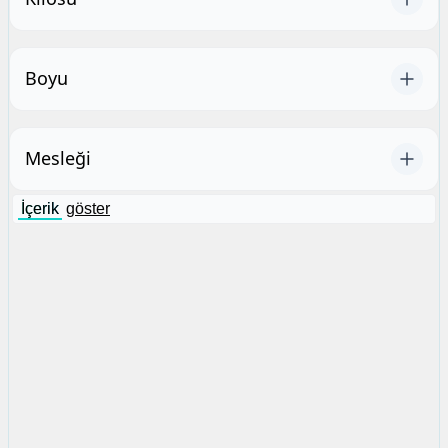
Boyu
Mesleği
İçerik
göster