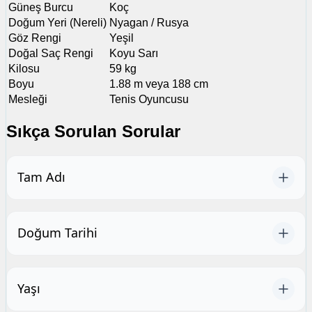
Güneş Burcu
Koç
Doğum Yeri (Nereli)
Nyagan / Rusya
Göz Rengi
Yeşil
Doğal Saç Rengi
Koyu Sarı
Kilosu
59 kg
Boyu
1.88 m veya 188 cm
Mesleği
Tenis Oyuncusu
Sıkça Sorulan Sorular
Tam Adı
Doğum Tarihi
Yaşı