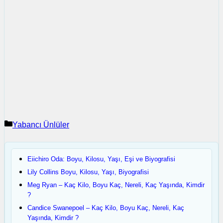
Kategoriler
Yabancı Ünlüler
Eiichiro Oda: Boyu, Kilosu, Yaşı, Eşi ve Biyografisi
Lily Collins Boyu, Kilosu, Yaşı, Biyografisi
Meg Ryan – Kaç Kilo, Boyu Kaç, Nereli, Kaç Yaşında, Kimdir
?
Candice Swanepoel – Kaç Kilo, Boyu Kaç, Nereli, Kaç
Yaşında, Kimdir ?