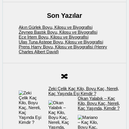
Son Yazılar
Akın Gürlek Boyu, Kilosu ve Biyografisi
Zeynep Bastık Boyu, Kilosu ve Biyografisi
Ece İrtem Boyu, Kilosu ve Biyografisi
Ulaş Tuna Astepe Boyu, Kilosu ve Biyografisi
Prens Harry Boyu, Kilosu ve Biyografisi (Henry
Charles Albert David)
🔀
Zeki Çelik Kaç Kilo, Boyu Kaç, Nereli,
Kaç Yaşında Eşi Kimdir ?
Okan Yalabık – Kaç
Kilo, Boyu Kaç, Nereli,
Kaç Yaşında, Kimdir ?