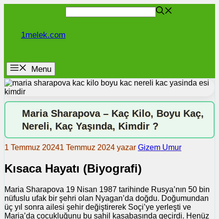
İçeriğe
atla
1melek.com
Menu
Maria Sharapova – Kaç Kilo, Boyu Kaç,
Nereli, Kaç Yaşında, Kimdir ?
1 Temmuz 2024
1 Temmuz 2024
yazar
Gizem Umur
Kısaca Hayatı (Biyografi)
Maria Sharapova 19 Nisan 1987 tarihinde Rusya’nın 50 bin
nüfuslu ufak bir şehri olan Nyagan’da doğdu. Doğumundan
üç yıl sonra ailesi şehir değiştirerek Soçi’ye yerleşti ve
Maria’da çocukluğunu bu sahil kasabasında geçirdi. Henüz