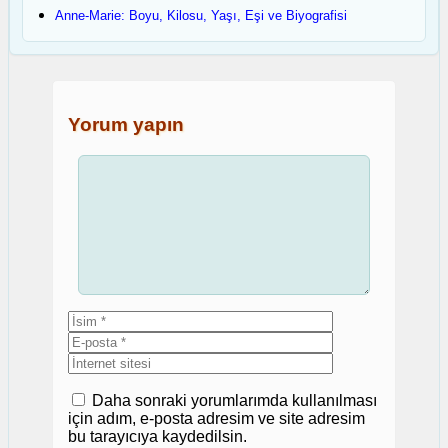
Anne-Marie: Boyu, Kilosu, Yaşı, Eşi ve Biyografisi
Yorum yapın
Yorum
İsim
E-
posta
İnternet
sitesi
Daha sonraki yorumlarımda kullanılması
için adım, e-posta adresim ve site adresim
bu tarayıcıya kaydedilsin.