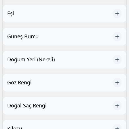
Eşi
Güneş Burcu
Doğum Yeri (Nereli)
Göz Rengi
Doğal Saç Rengi
Kilosu