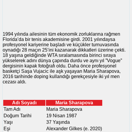
1994 yılında ailesinin tüm ekonomik zorluklarına rağmen
Florida’da bir tenis akademisine girdi. 2001 yılındaysa
profesyonel kariyerine başladı ve küçükler turnuvasında
oynadığı 28 maçın 25’ini kazanarak dikkatleri üzerine çekti.
18 yaşına geldiğinde WTA sıralamasında birinci sıraya
yükselerek adını dünya çapında durdu ve aynı yıl ”Vogue”
dergisinin kapak fotoğrafı oldu. Daha önce profesyonel
basketçi Saşa Vujacic ile aşk yaşayan Maria Sharapova,
2016 tarihinde doping kullandığı gerekçesiyle iki yıl men
cezası aldı.
Adı Soyadı
Maria Sharapova
Tam Adı
Maria Sharapova
Doğum Tarihi
19 Nisan 1987
Yaşı
37 Yaşında
Eşi
Alexander Gilkes (e. 2020)