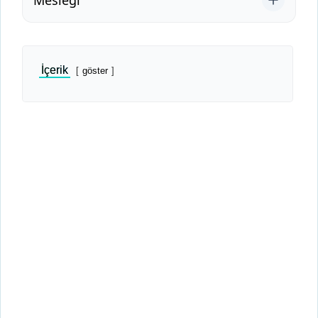
İçerik
göster