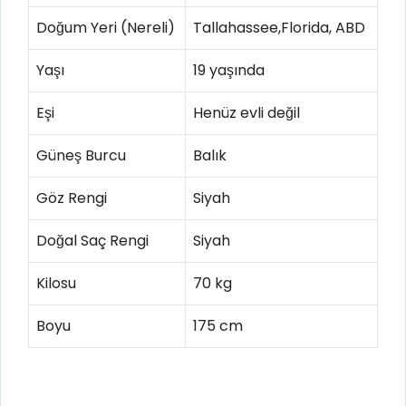
Doğum Yeri (Nereli)
Tallahassee,Florida, ABD
Yaşı
19 yaşında
Eşi
Henüz evli değil
Güneş Burcu
Balık
Göz Rengi
Siyah
Doğal Saç Rengi
Siyah
Kilosu
70 kg
Boyu
175 cm