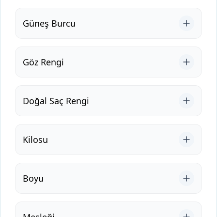
Güneş Burcu
Göz Rengi
Doğal Saç Rengi
Kilosu
Boyu
Mesleği