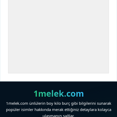
1melek.com
1melek.com ünlülerin boy kilo burç gibi bilgilerini sunarak
popüler isimler hakkında merak ettiğiniz detaylara kolayca
ulaşmanızı sağlar.