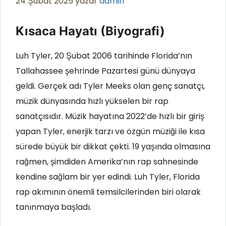
24 Şubat 2025
yazar
admin
Kısaca Hayatı (Biyografi)
Luh Tyler, 20 Şubat 2006 tarihinde Florida’nın
Tallahassee şehrinde Pazartesi günü dünyaya
geldi. Gerçek adı Tyler Meeks olan genç sanatçı,
müzik dünyasında hızlı yükselen bir rap
sanatçısıdır. Müzik hayatına 2022’de hızlı bir giriş
yapan Tyler, enerjik tarzı ve özgün müziği ile kısa
sürede büyük bir dikkat çekti. 19 yaşında olmasına
rağmen, şimdiden Amerika’nın rap sahnesinde
kendine sağlam bir yer edindi. Luh Tyler, Florida
rap akımının önemli temsilcilerinden biri olarak
tanınmaya başladı.