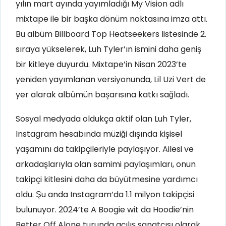
yılın mart ayında yayımladığı My Vision adlı
mixtape ile bir başka dönüm noktasına imza attı.
Bu albüm Billboard Top Heatseekers listesinde 2.
sıraya yükselerek, Luh Tyler’ın ismini daha geniş
bir kitleye duyurdu. Mixtape’in Nisan 2023’te
yeniden yayımlanan versiyonunda, Lil Uzi Vert de
yer alarak albümün başarısına katkı sağladı.
Sosyal medyada oldukça aktif olan Luh Tyler,
Instagram hesabında müziği dışında kişisel
yaşamını da takipçileriyle paylaşıyor. Ailesi ve
arkadaşlarıyla olan samimi paylaşımları, onun
takipçi kitlesini daha da büyütmesine yardımcı
oldu. Şu anda Instagram’da 1.1 milyon takipçisi
bulunuyor. 2024’te A Boogie wit da Hoodie’nin
Better Off Alone turunda açılış sanatçısı olarak