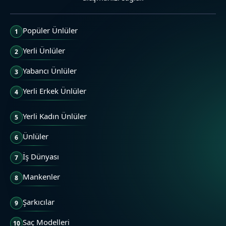
Popüler Ünlüler
1
Yerli Ünlüler
2
Yabancı Ünlüler
3
Yerli Erkek Ünlüler
4
Yerli Kadın Ünlüler
5
Ünlüler
6
İş Dünyası
7
Mankenler
8
Şarkıcılar
9
Saç Modelleri
10