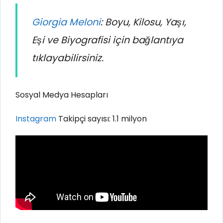
Giorgia Meloni
: Boyu, Kilosu, Yaşı,
Eşi ve Biyografisi için bağlantıya
tıklayabilirsiniz.
Sosyal Medya Hesapları
Instagram
Takipçi sayısı: 1.1 milyon