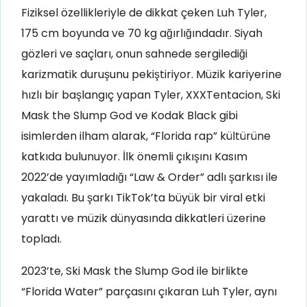
Fiziksel özellikleriyle de dikkat çeken Luh Tyler,
175 cm boyunda ve 70 kg ağırlığındadır. Siyah
gözleri ve saçları, onun sahnede sergilediği
karizmatik duruşunu pekiştiriyor. Müzik kariyerine
hızlı bir başlangıç yapan Tyler, XXXTentacion, Ski
Mask the Slump God ve Kodak Black gibi
isimlerden ilham alarak, “Florida rap” kültürüne
katkıda bulunuyor. İlk önemli çıkışını Kasım
2022’de yayımladığı “Law & Order” adlı şarkısı ile
yakaladı. Bu şarkı TikTok’ta büyük bir viral etki
yarattı ve müzik dünyasında dikkatleri üzerine
topladı.
2023’te, Ski Mask the Slump God ile birlikte
“Florida Water” parçasını çıkaran Luh Tyler, aynı