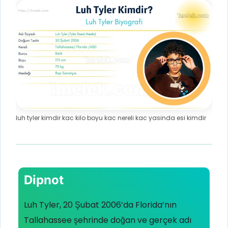
luh tyler kimdir kac kilo boyu kac nereli kac yasinda esi kimdir
Dipnot
Luh Tyler, 20 Şubat 2006’da Florida’nın
Tallahassee şehrinde doğan ve gerçek adı