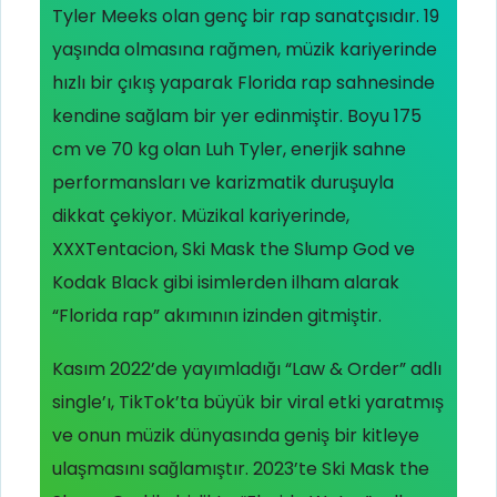
Tyler Meeks olan genç bir rap sanatçısıdır. 19
yaşında olmasına rağmen, müzik kariyerinde
hızlı bir çıkış yaparak Florida rap sahnesinde
kendine sağlam bir yer edinmiştir. Boyu 175
cm ve 70 kg olan Luh Tyler, enerjik sahne
performansları ve karizmatik duruşuyla
dikkat çekiyor. Müzikal kariyerinde,
XXXTentacion, Ski Mask the Slump God ve
Kodak Black gibi isimlerden ilham alarak
“Florida rap” akımının izinden gitmiştir.
Kasım 2022’de yayımladığı “Law & Order” adlı
single’ı, TikTok’ta büyük bir viral etki yaratmış
ve onun müzik dünyasında geniş bir kitleye
ulaşmasını sağlamıştır. 2023’te Ski Mask the