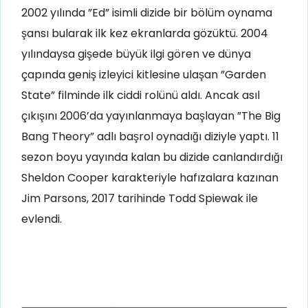
2002 yılında ”Ed” isimli dizide bir bölüm oynama
şansı bularak ilk kez ekranlarda gözüktü. 2004
yılındaysa gişede büyük ilgi gören ve dünya
çapında geniş izleyici kitlesine ulaşan ”Garden
State” filminde ilk ciddi rolünü aldı. Ancak asıl
çıkışını 2006’da yayınlanmaya başlayan ”The Big
Bang Theory” adlı başrol oynadığı diziyle yaptı. 11
sezon boyu yayında kalan bu dizide canlandırdığı
Sheldon Cooper karakteriyle hafızalara kazınan
Jim Parsons, 2017 tarihinde Todd Spiewak ile
evlendi.