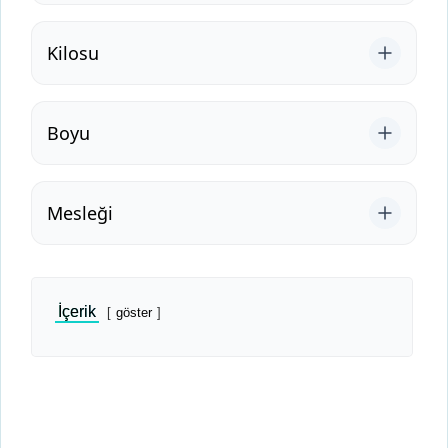
Kilosu
Boyu
Mesleği
İçerik
göster