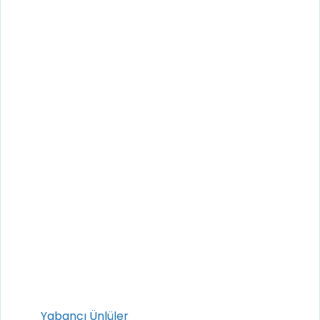
Kategoriler
Yabancı Ünlüler