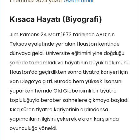
1 Temmuz 2024
yazar
Gizem Umur
Kısaca Hayatı (Biyografi)
Jim Parsons 24 Mart 1973 tarihinde ABD’nin
Teksas eyaletinde yer alan Houston kentinde
dünyaya geldi. Üniversite eğitimini yine doğduğu
şehirde tamamladı ve hayatının büyük bölümünü
Houston’da geçirdikten sonra tiyatro kariyeri için
San Diego’ya gitti. Burada hem yüksek lisansını
yaparken hemde Old Globe isimli bir tiyatro
topluluğuyla beraber sahnelere çıkmaya başladı.
Kısa süren tiyatro kariyerinin ardındansa
yapımcıların ilgisini çekerek ekran karşısında
oyunculuğa yöneldi.