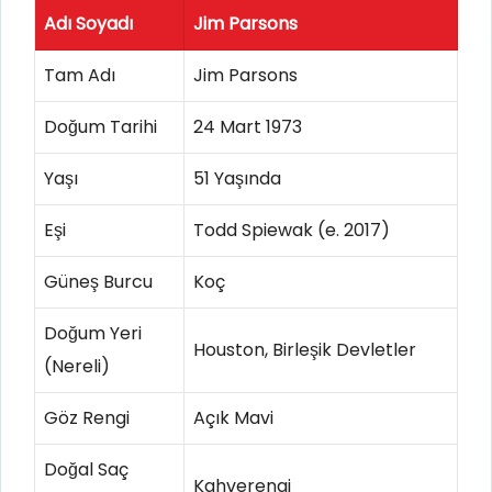
Adı Soyadı
Jim Parsons
Tam Adı
Jim Parsons
Doğum Tarihi
24 Mart 1973
Yaşı
51 Yaşında
Eşi
Todd Spiewak (e. 2017)
Güneş Burcu
Koç
Doğum Yeri
Houston, Birleşik Devletler
(Nereli)
Göz Rengi
Açık Mavi
Doğal Saç
Kahverengi