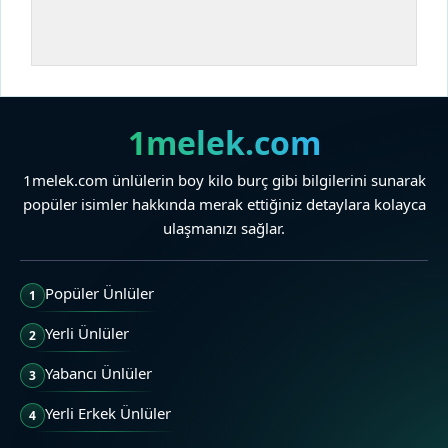
1melek.com
1melek.com ünlülerin boy kilo burç gibi bilgilerini sunarak
popüler isimler hakkında merak ettiğiniz detaylara kolayca
ulaşmanızı sağlar.
Popüler Ünlüler
1
Yerli Ünlüler
2
Yabancı Ünlüler
3
Yerli Erkek Ünlüler
4