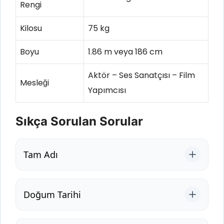
Rengi
Kilosu
75 kg
Boyu
1.86 m veya 186 cm
Aktör – Ses Sanatçısı – Film
Mesleği
Yapımcısı
Sıkça Sorulan Sorular
Tam Adı
Doğum Tarihi