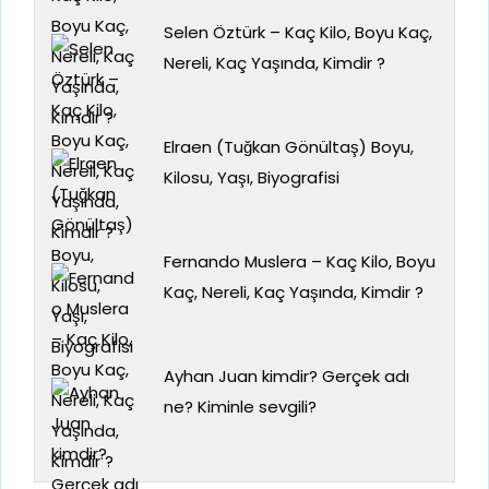
Selen Öztürk – Kaç Kilo, Boyu Kaç,
Nereli, Kaç Yaşında, Kimdir ?
Elraen (Tuğkan Gönültaş) Boyu,
Kilosu, Yaşı, Biyografisi
Fernando Muslera – Kaç Kilo, Boyu
Kaç, Nereli, Kaç Yaşında, Kimdir ?
Ayhan Juan kimdir? Gerçek adı
ne? Kiminle sevgili?