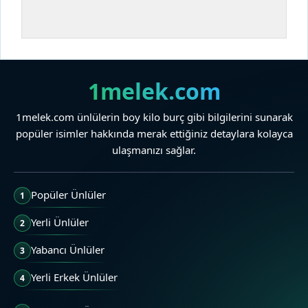
1melek.com
1melek.com ünlülerin boy kilo burç gibi bilgilerini sunarak
popüler isimler hakkında merak ettiğiniz detaylara kolayca
ulaşmanızı sağlar.
Popüler Ünlüler
1
Yerli Ünlüler
2
Yabancı Ünlüler
3
Yerli Erkek Ünlüler
4