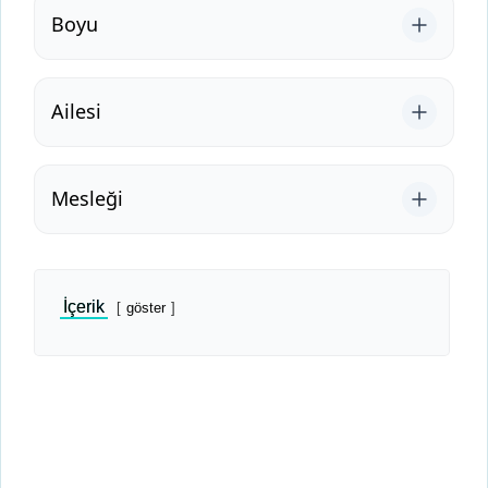
Boyu
Ailesi
Mesleği
İçerik
göster