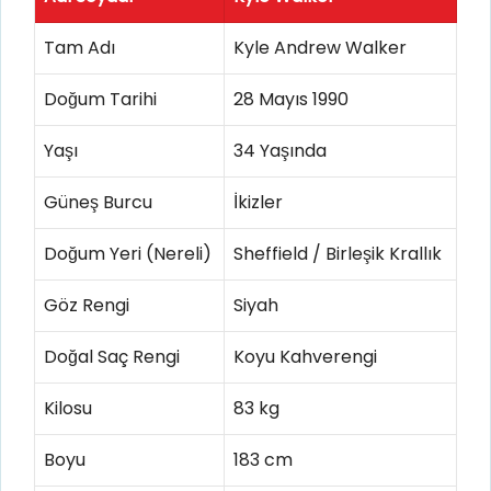
Tam Adı
Kyle Andrew Walker
Doğum Tarihi
28 Mayıs 1990
Yaşı
34 Yaşında
Güneş Burcu
İkizler
Doğum Yeri (Nereli)
Sheffield / Birleşik Krallık
Göz Rengi
Siyah
Doğal Saç Rengi
Koyu Kahverengi
Kilosu
83 kg
Boyu
183 cm