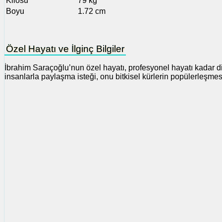
Kilosu
79 kg
Boyu
1.72 cm
Özel Hayatı ve İlginç Bilgiler
İbrahim Saraçoğlu’nun özel hayatı, profesyonel hayatı kadar di
insanlarla paylaşma isteği, onu bitkisel kürlerin popülerleşmesi