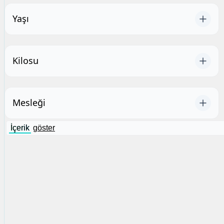
Yaşı
Kilosu
Mesleği
İçerik
göster