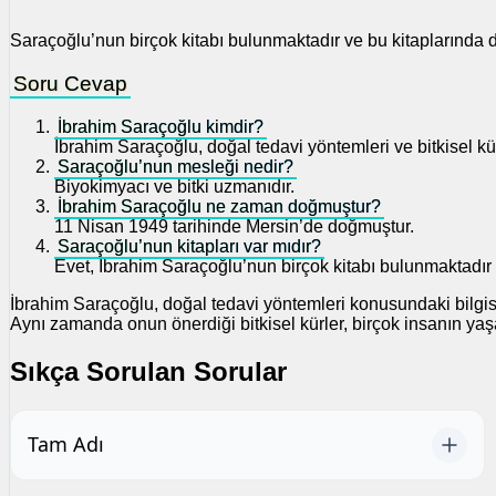
Saraçoğlu’nun birçok kitabı bulunmaktadır ve bu kitaplarında doğ
Soru Cevap
İbrahim Saraçoğlu kimdir?
İbrahim Saraçoğlu, doğal tedavi yöntemleri ve bitkisel 
Saraçoğlu’nun mesleği nedir?
Biyokimyacı ve bitki uzmanıdır.
İbrahim Saraçoğlu ne zaman doğmuştur?
11 Nisan 1949 tarihinde Mersin’de doğmuştur.
Saraçoğlu’nun kitapları var mıdır?
Evet, İbrahim Saraçoğlu’nun birçok kitabı bulunmaktadır v
İbrahim Saraçoğlu, doğal tedavi yöntemleri konusundaki bilgisi
Aynı zamanda onun önerdiği bitkisel kürler, birçok insanın yaşa
Sıkça Sorulan Sorular
Tam Adı