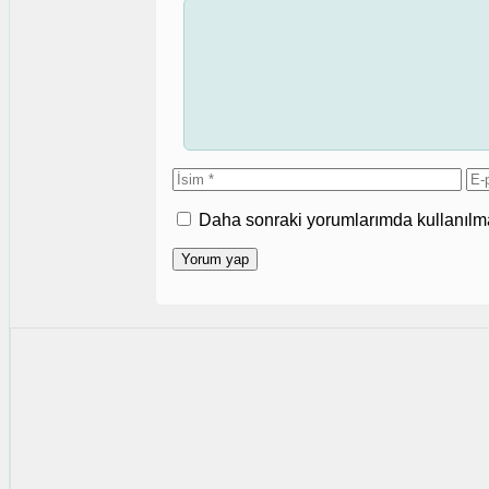
Yorum
İsim
E-
po
Daha sonraki yorumlarımda kullanılmas