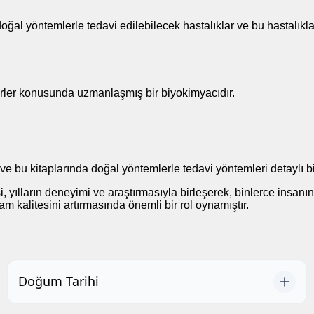
al yöntemlerle tedavi edilebilecek hastalıklar ve bu hastalıklar i
kürler konusunda uzmanlaşmış bir biyokimyacıdır.
e bu kitaplarında doğal yöntemlerle tedavi yöntemleri detaylı bir
, yılların deneyimi ve araştırmasıyla birleşerek, binlerce insanı
m kalitesini artırmasında önemli bir rol oynamıştır.
Doğum Tarihi