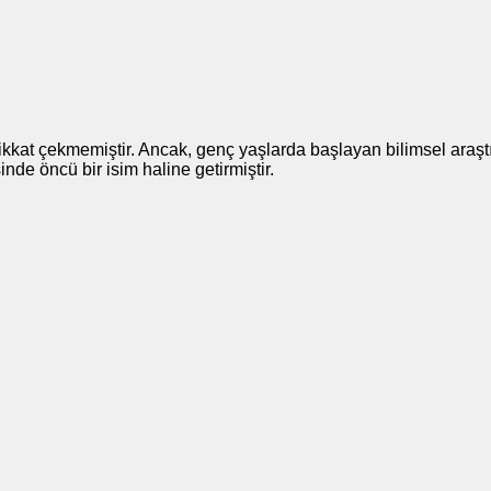
kkat çekmemiştir. Ancak, genç yaşlarda başlayan bilimsel araştır
nde öncü bir isim haline getirmiştir.