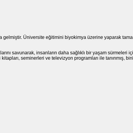
elmiştir. Üniversite eğitimini biyokimya üzerine yaparak tamamla
alarını savunarak, insanların daha sağlıklı bir yaşam sürmeleri 
i kitapları, seminerleri ve televizyon programları ile tanınmış, b