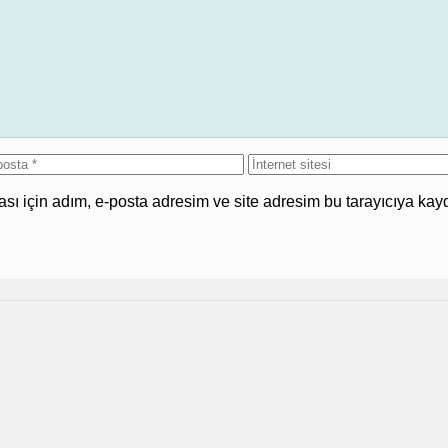
İnternet
sta
sitesi
ı için adım, e-posta adresim ve site adresim bu tarayıcıya kayd