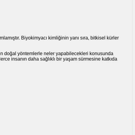
mıştır. Biyokimyacı kimliğinin yanı sıra, bitkisel kürler
için doğal yöntemlerle neler yapabilecekleri konusunda
inlerce insanın daha sağlıklı bir yaşam sürmesine katkıda