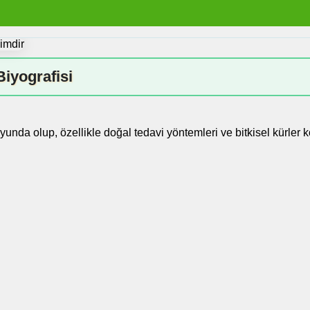
Biyografisi
da olup, özellikle doğal tedavi yöntemleri ve bitkisel kürler ko