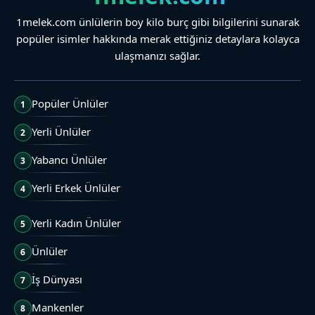
1melek.com ünlülerin boy kilo burç gibi bilgilerini sunarak
popüler isimler hakkında merak ettiğiniz detaylara kolayca
ulaşmanızı sağlar.
Popüler Ünlüler
1
Yerli Ünlüler
2
Yabancı Ünlüler
3
Yerli Erkek Ünlüler
4
Yerli Kadın Ünlüler
5
Ünlüler
6
İş Dünyası
7
Mankenler
8