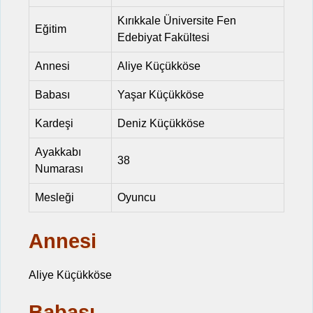
Kırıkkale Üniversite Fen
Eğitim
Edebiyat Fakültesi
Annesi
Aliye Küçükköse
Babası
Yaşar Küçükköse
Kardeşi
Deniz Küçükköse
Ayakkabı
38
Numarası
Mesleği
Oyuncu
Annesi
Aliye Küçükköse
Babası