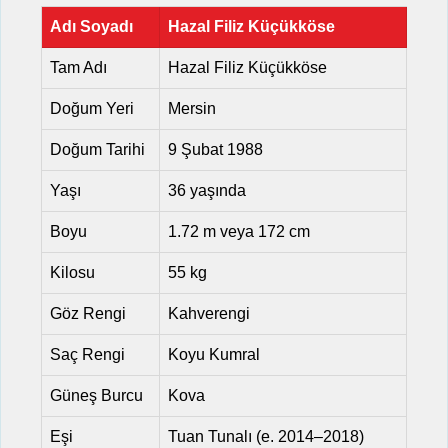
Adı Soyadı
Hazal Filiz Küçükköse
Tam Adı
Hazal Filiz Küçükköse
Doğum Yeri
Mersin
Doğum Tarihi
9 Şubat 1988
Yaşı
36 yaşında
Boyu
1.72 m veya 172 cm
Kilosu
55 kg
Göz Rengi
Kahverengi
Saç Rengi
Koyu Kumral
Güneş Burcu
Kova
Eşi
Tuan Tunalı (e. 2014–2018)