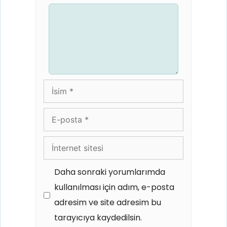
Yorum
İsim
E-
posta
İnternet
sitesi
Daha sonraki yorumlarımda
kullanılması için adım, e-posta
adresim ve site adresim bu
tarayıcıya kaydedilsin.