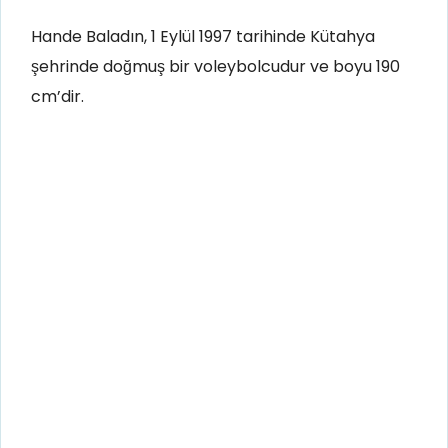
Hande Baladın, 1 Eylül 1997 tarihinde Kütahya
şehrinde doğmuş bir voleybolcudur ve boyu 190
cm’dir.