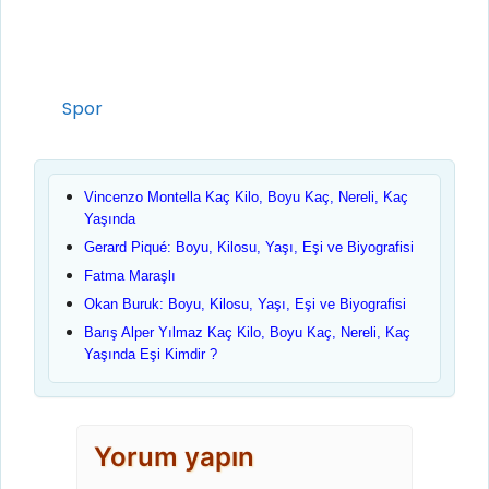
Kategoriler
Spor
Vincenzo Montella Kaç Kilo, Boyu Kaç, Nereli, Kaç
Yaşında
Gerard Piqué: Boyu, Kilosu, Yaşı, Eşi ve Biyografisi
Fatma Maraşlı
Okan Buruk: Boyu, Kilosu, Yaşı, Eşi ve Biyografisi
Barış Alper Yılmaz Kaç Kilo, Boyu Kaç, Nereli, Kaç
Yaşında Eşi Kimdir ?
Yorum yapın