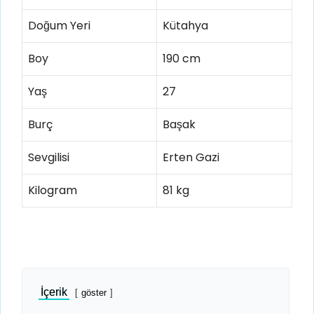
Doğum Yeri
Kütahya
Boy
190 cm
Yaş
27
Burç
Başak
Sevgilisi
Erten Gazi
Kilogram
81 kg
İçerik
göster