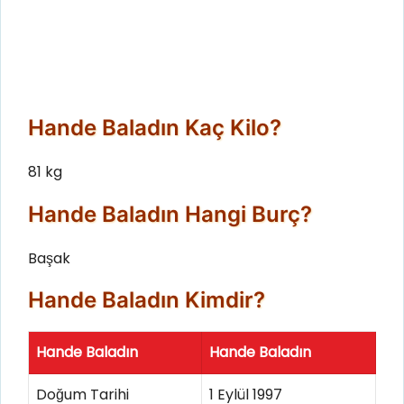
Hande Baladın Kaç Kilo?
81 kg
Hande Baladın Hangi Burç?
Başak
Hande Baladın Kimdir?
Hande Baladın
Hande Baladın
Doğum Tarihi
1 Eylül 1997