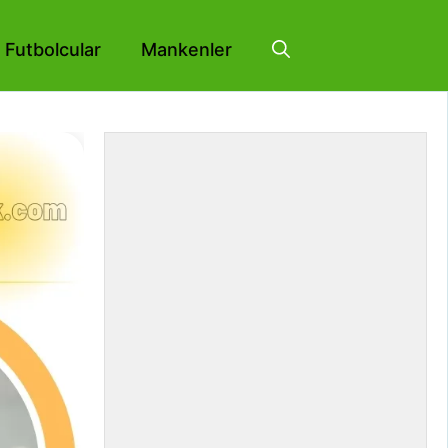
Futbolcular
Mankenler