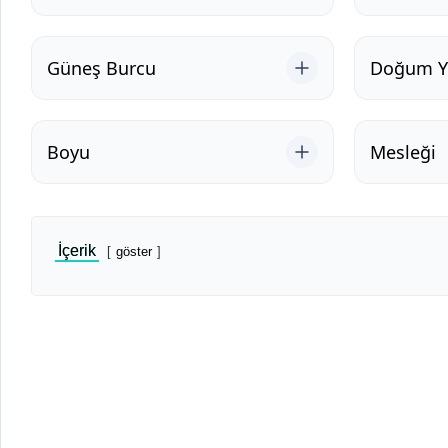
Güneş Burcu
Doğum Ye
Boyu
Mesleği
İçerik
göster