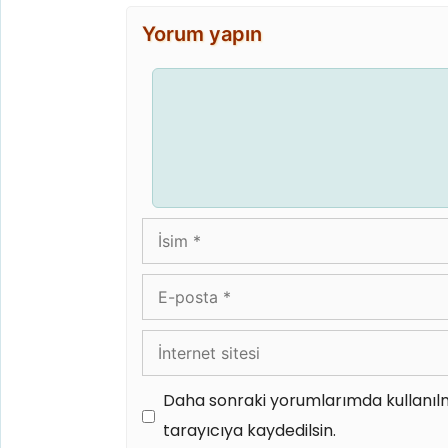
Yorum yapın
Yorum
İsim
E-
posta
İnternet
sitesi
Daha sonraki yorumlarımda kullanılm
tarayıcıya kaydedilsin.