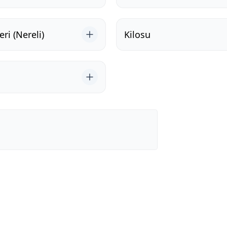
ri (Nereli)
Kilosu