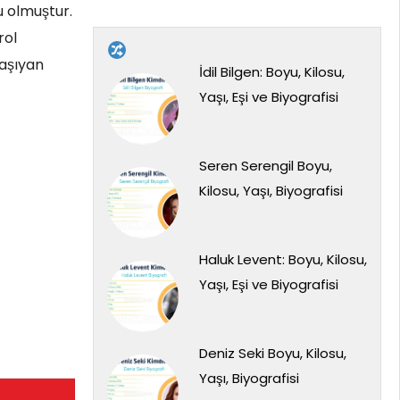
u olmuştur.
rol
taşıyan
İdil Bilgen: Boyu, Kilosu,
Yaşı, Eşi ve Biyografisi
Seren Serengil Boyu,
Kilosu, Yaşı, Biyografisi
Haluk Levent: Boyu, Kilosu,
Yaşı, Eşi ve Biyografisi
Deniz Seki Boyu, Kilosu,
Yaşı, Biyografisi