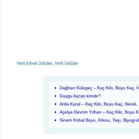
Kategoriler
Yerli Erkek Ünlüler
,
Yerli Ünlüler
Dağhan Külegeç – Kaç Kilo, Boyu Kaç, Ne
Duygu Aycan kimdir?
Arda Kural – Kaç Kilo, Boyu Kaç, Nereli,
Açelya Devrim Yılhan – Kaç Kilo, Boyu K
Sinem Kobal Boyu, Kilosu, Yaşı, Biyograf