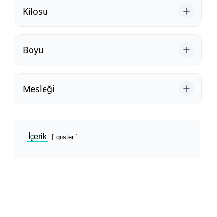
Kilosu
Boyu
Mesleği
İçerik
göster