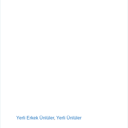
Kategoriler
Yerli Erkek Ünlüler
,
Yerli Ünlüler