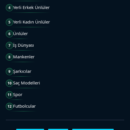
Yerli Erkek Ünlüler
4
Yerli Kadın Ünlüler
5
Ünlüler
6
İş Dünyası
7
Mankenler
8
Şarkıcılar
9
Saç Modelleri
10
Spor
11
Futbolcular
12