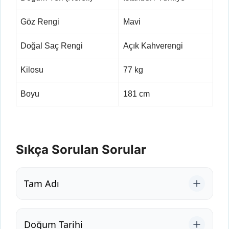
Göz Rengi
Mavi
Doğal Saç Rengi
Açık Kahverengi
Kilosu
77 kg
Boyu
181 cm
Sıkça Sorulan Sorular
Tam Adı
Doğum Tarihi