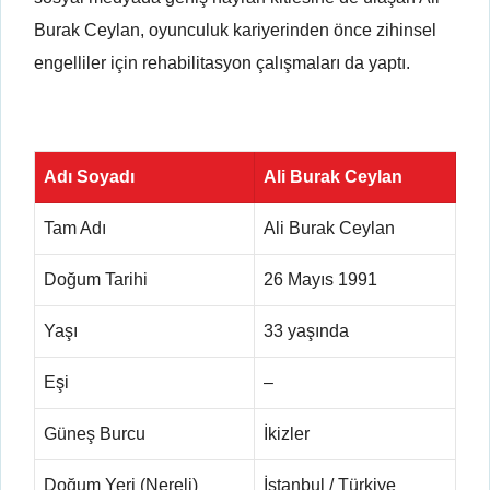
Burak Ceylan, oyunculuk kariyerinden önce zihinsel
engelliler için rehabilitasyon çalışmaları da yaptı.
Adı Soyadı
Ali Burak Ceylan
Tam Adı
Ali Burak Ceylan
Doğum Tarihi
26 Mayıs 1991
Yaşı
33 yaşında
Eşi
–
Güneş Burcu
İkizler
Doğum Yeri (Nereli)
İstanbul / Türkiye