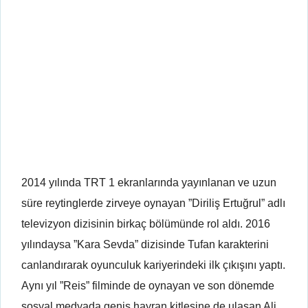
2014 yılında TRT 1 ekranlarında yayınlanan ve uzun
süre reytinglerde zirveye oynayan ”Diriliş Ertuğrul” adlı
televizyon dizisinin birkaç bölümünde rol aldı. 2016
yılındaysa ”Kara Sevda” dizisinde Tufan karakterini
canlandırarak oyunculuk kariyerindeki ilk çıkışını yaptı.
Aynı yıl ”Reis” filminde de oynayan ve son dönemde
sosyal medyada geniş hayran kitlesine de ulaşan Ali