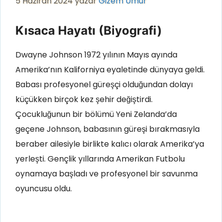
5 Haziran 2024
yazar
Gizem Umur
Kısaca Hayatı (Biyografi)
Dwayne Johnson 1972 yılının Mayıs ayında
Amerika’nın Kaliforniya eyaletinde dünyaya geldi.
Babası profesyonel güreşçi olduğundan dolayı
küçükken birçok kez şehir değiştirdi.
Çocukluğunun bir bölümü Yeni Zelanda’da
geçene Johnson, babasının güreşi bırakmasıyla
beraber ailesiyle birlikte kalıcı olarak Amerika’ya
yerleşti. Gençlik yıllarında Amerikan Futbolu
oynamaya başladı ve profesyonel bir savunma
oyuncusu oldu.