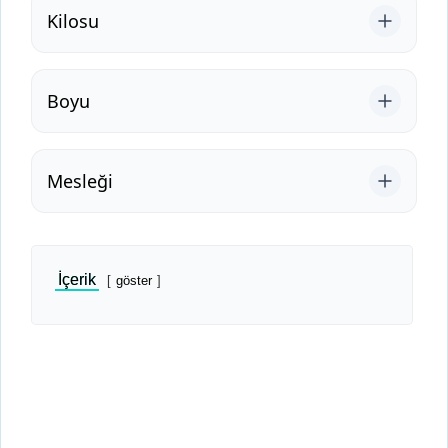
Kilosu
Boyu
Mesleği
İçerik
göster