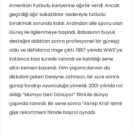
Amerikan Futbolu kariyerine ağırlık verdi. Ancak
geçirdiği ağır sakatlıklar nedeniyle futbolu
bırakmak zorunda kaldı. Ardından aile sporu olan
Güreş ile ilgilenmeye başladı. Babasının büyük
desteğini aldıktan sonra profesyonel bir güreşçi
oldu ve defalarca ringe çıktı. 1997 yılında WWE’ye
katılınca kısa sürede tanındı ve katıldığı sene
altın kemeri kazandı. Film yapımcılarının da
dikkatini çeken Dwayne Johnson, bir süre sonra
güreşi bırakıp oyunculuğa yöneldi. 2001 yılında rol
aldığı ”Mumya Geri Dönüyor” filmi ile dünya
çapında tanındı. Bir sene sonra ”Akrep Kral’ isimli
gişe rekortmeni filmde başrol oynadı.