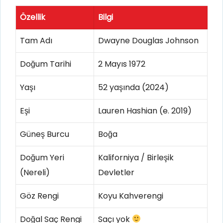
Özellik
Bilgi
Tam Adı
Dwayne Douglas Johnson
Doğum Tarihi
2 Mayıs 1972
Yaşı
52 yaşında (2024)
Eşi
Lauren Hashian (e. 2019)
Güneş Burcu
Boğa
Doğum Yeri
Kaliforniya / Birleşik
(Nereli)
Devletler
Göz Rengi
Koyu Kahverengi
Doğal Saç Rengi
Saçı yok