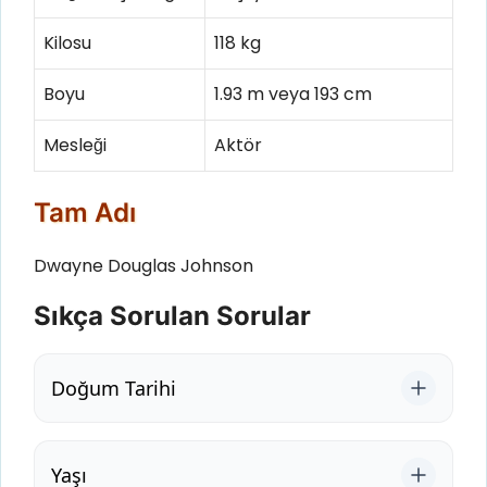
Kilosu
118 kg
Boyu
1.93 m veya 193 cm
Mesleği
Aktör
Tam Adı
Dwayne Douglas Johnson
Sıkça Sorulan Sorular
Doğum Tarihi
Yaşı