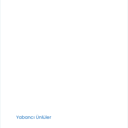
Kategoriler
Yabancı Ünlüler