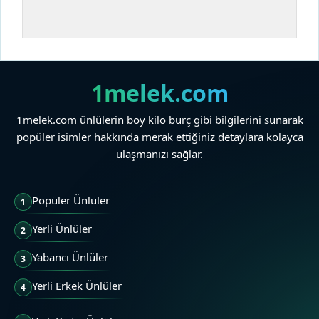
1melek.com
1melek.com ünlülerin boy kilo burç gibi bilgilerini sunarak
popüler isimler hakkında merak ettiğiniz detaylara kolayca
ulaşmanızı sağlar.
Popüler Ünlüler
1
Yerli Ünlüler
2
Yabancı Ünlüler
3
Yerli Erkek Ünlüler
4