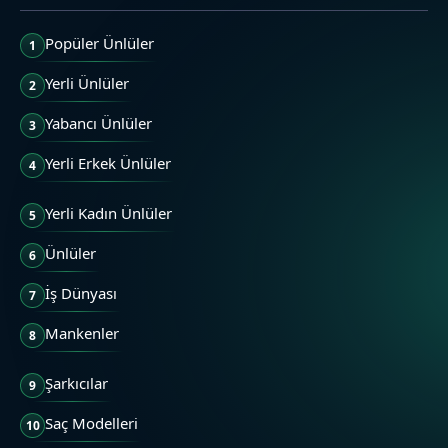
Popüler Ünlüler
1
Yerli Ünlüler
2
Yabancı Ünlüler
3
Yerli Erkek Ünlüler
4
Yerli Kadın Ünlüler
5
Ünlüler
6
İş Dünyası
7
Mankenler
8
Şarkıcılar
9
Saç Modelleri
10