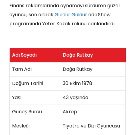
Finans reklamlarında oynamayı sürdüren güzel
oyuncu, son olarak
Güldür Güldür
adlı Show
programında Yeter Kazak rolünü canlandırdı.
Adı Soyadı
Doğa Rutkay
Tam Adı
Doğa Rutkay
Doğum Tarihi
30 Ekim 1978
Yaşı
43 yaşında
Güneş Burcu
Akrep
Mesleği
Tiyatro ve Dizi Oyuncusu