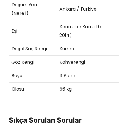
Doğum Yeri
Ankara / Türkiye
(Nereli)
Kerimcan Kamal (e.
Eşi
2014)
Doğal Saç Rengi
Kumral
Göz Rengi
Kahverengi
Boyu
168 cm
Kilosu
56 kg
Sıkça Sorulan Sorular