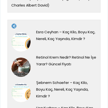
Charles Albert David)
Esra Ceyhan – Kaç Kilo, Boyu Kaç,
Nereli, Kaç Yaşında, Kimdir ?
Retinol Krem Nedir? Retinol Ne İşe
Yarar? Güncel Fiyatı
Şebnem Schaefer – Kaç Kilo,
Boyu Kaç, Nereli, Kaç Yaşında,
Kimdir ?
Lisa Kudrow – Kaç Kilo, Boyu Kaç,