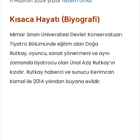
11 Haziran 2024
yazar
Gizem Umur
Kısaca Hayatı (Biyografi)
Mimar Sinan Üniversitesi Devlet Konservatuarı
Tiyatro Bölümünde eğitim alan Doğa
Rutkay, oyuncu, sanat yönetmeni ve aynı
zamanda tiyatrocu olan Ünal Aziz Rutkay’ın
kızıdır. Rutkay haberci ve sunucu Kerimcan
Kamal ile 2014 yılından buyana evlidir.