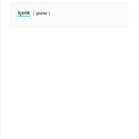
İçerik
göster