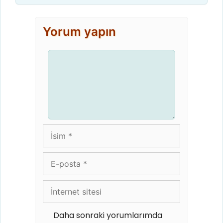
Yorum yapın
Yorum
İsim
E-
posta
İnternet
sitesi
Daha sonraki yorumlarımda