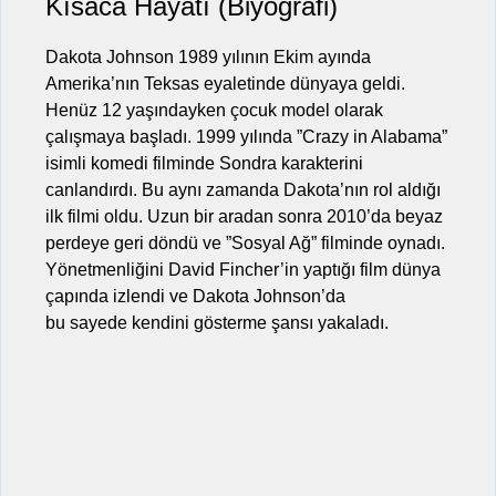
Kısaca Hayatı (Biyografi)
Dakota Johnson 1989 yılının Ekim ayında
Amerika’nın Teksas eyaletinde dünyaya geldi.
Henüz 12 yaşındayken çocuk model olarak
çalışmaya başladı. 1999 yılında ”Crazy in Alabama”
isimli komedi filminde Sondra karakterini
canlandırdı. Bu aynı zamanda Dakota’nın rol aldığı
ilk filmi oldu. Uzun bir aradan sonra 2010’da beyaz
perdeye geri döndü ve ”Sosyal Ağ” filminde oynadı.
Yönetmenliğini David Fincher’in yaptığı film dünya
çapında izlendi ve Dakota Johnson’da
bu sayede kendini gösterme şansı yakaladı.