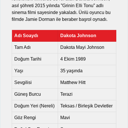
asıl şöhreti 2015 yılında ”Grinin Elli Tonu” adlı
sinema filmi sayesinde yakaladı. Ünlü oyuncu bu
filmde Jamie Dorman ile beraber başrol oynadı.
Adı Soaydı
Dakota Johnson
Tam Adı
Dakota Mayi Johnson
Doğum Tarihi
4 Ekim 1989
Yaşı
35 yaşında
Sevgilisi
Matthew Hitt
Güneş Burcu
Terazi
Doğum Yeri (Nereli)
Teksas / Birleşik Devletler
Göz Rengi
Mavi