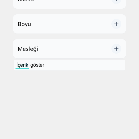
Boyu
Mesleği
İçerik
göster