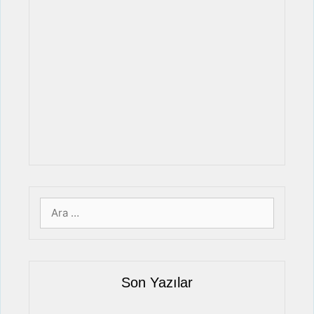
için
ara
Son Yazılar