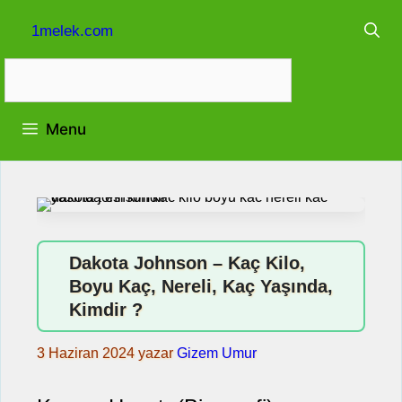
İçeriğe
1melek.com
atla
Menu
Dakota Johnson – Kaç Kilo,
Boyu Kaç, Nereli, Kaç Yaşında,
Kimdir ?
3 Haziran 2024
yazar
Gizem Umur