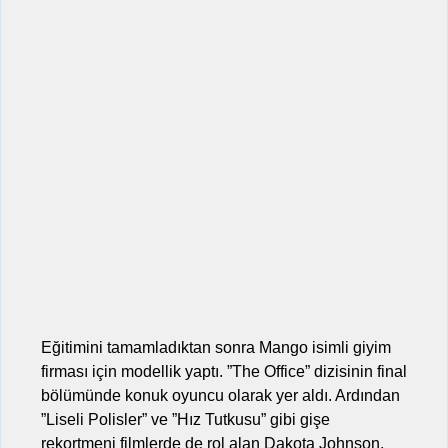
Eğitimini tamamladıktan sonra Mango isimli giyim
firması için modellik yaptı. ”The Office” dizisinin final
bölümünde konuk oyuncu olarak yer aldı. Ardından
”Liseli Polisler” ve ”Hız Tutkusu” gibi gişe
rekortmeni filmlerde de rol alan Dakota Johnson,