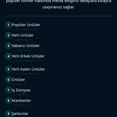
popüler isimler hakkında merak ettiğiniz detaylara kolayca
ulaşmanızı sağlar.
Popüler Ünlüler
1
Yerli Ünlüler
2
Yabancı Ünlüler
3
Yerli Erkek Ünlüler
4
Yerli Kadın Ünlüler
5
Ünlüler
6
İş Dünyası
7
Mankenler
8
Şarkıcılar
9