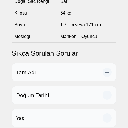
Doğal Saç Rengi
Sarı
Kilosu
54 kg
Boyu
1.71 m veya 171 cm
Mesleği
Manken – Oyuncu
Sıkça Sorulan Sorular
Tam Adı
Doğum Tarihi
Yaşı