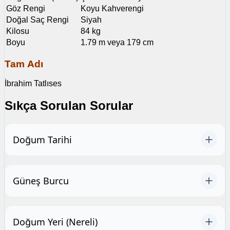
Göz Rengi
Koyu Kahverengi
Doğal Saç Rengi
Siyah
Kilosu
84 kg
Boyu
1.79 m veya 179 cm
Tam Adı
İbrahim Tatlıses
Sıkça Sorulan Sorular
Doğum Tarihi
Güneş Burcu
Doğum Yeri (Nereli)