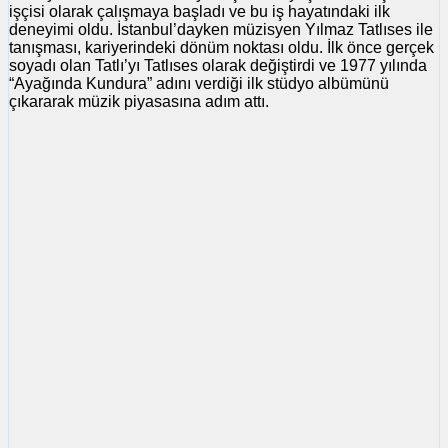
işçisi olarak çalışmaya başladı ve bu iş hayatındaki ilk
deneyimi oldu. İstanbul’dayken müzisyen Yılmaz Tatlıses ile
tanışması, kariyerindeki dönüm noktası oldu. İlk önce gerçek
soyadı olan Tatlı’yı Tatlıses olarak değiştirdi ve 1977 yılında
“Ayağında Kundura” adını verdiği ilk stüdyo albümünü
çıkararak müzik piyasasına adım attı.