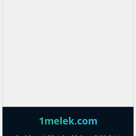
1melek.com