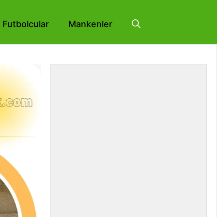
Futbolcular
Mankenler