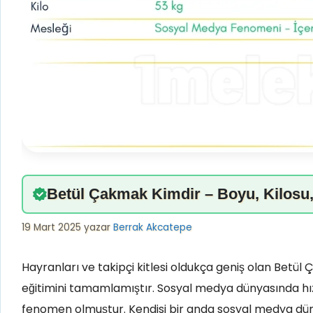
Betül Çakmak Kimdir – Boyu, Kilosu, 
19 Mart 2025
yazar
Berrak Akcatepe
Hayranları ve takipçi kitlesi oldukça geniş olan Betül 
eğitimini tamamlamıştır. Sosyal medya dünyasında hız
fenomen olmuştur. Kendisi bir anda sosyal medya dün