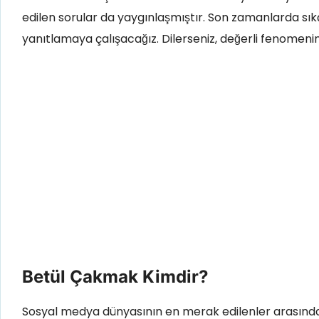
edilen sorular da yaygınlaşmıştır. Son zamanlarda s
yanıtlamaya çalışacağız. Dilerseniz, değerli fenomenin
Betül Çakmak Kimdir?
Sosyal medya dünyasının en merak edilenler arasında