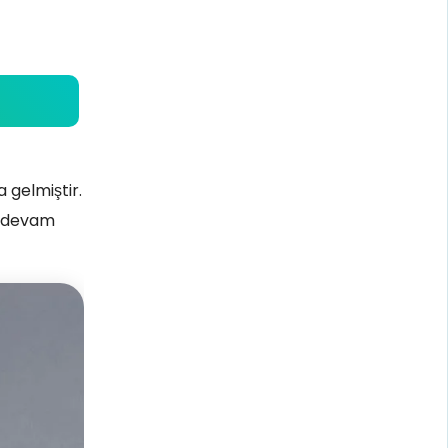
 gelmiştir.
ya devam