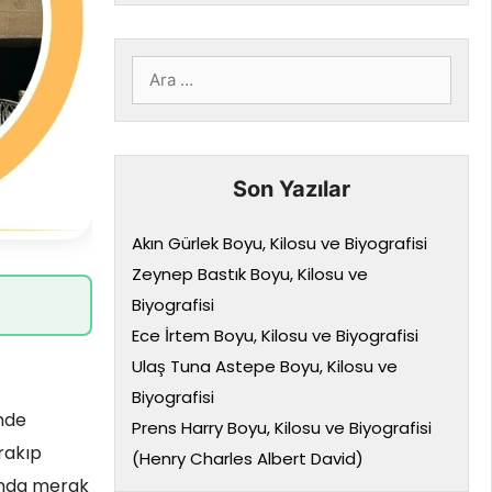
için
ara
Son Yazılar
Akın Gürlek Boyu, Kilosu ve Biyografisi
Zeynep Bastık Boyu, Kilosu ve
Biyografisi
Ece İrtem Boyu, Kilosu ve Biyografisi
Ulaş Tuna Astepe Boyu, Kilosu ve
Biyografisi
’nde
Prens Harry Boyu, Kilosu ve Biyografisi
rakıp
(Henry Charles Albert David)
ında merak