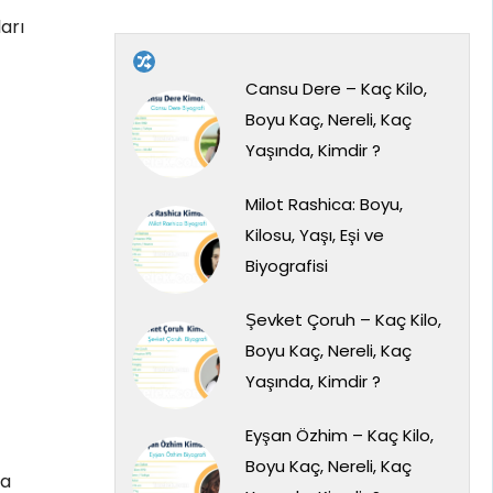
arı
Cansu Dere – Kaç Kilo,
Boyu Kaç, Nereli, Kaç
Yaşında, Kimdir ?
Milot Rashica: Boyu,
Kilosu, Yaşı, Eşi ve
Biyografisi
Şevket Çoruh – Kaç Kilo,
Boyu Kaç, Nereli, Kaç
Yaşında, Kimdir ?
Eyşan Özhim – Kaç Kilo,
Boyu Kaç, Nereli, Kaç
ya