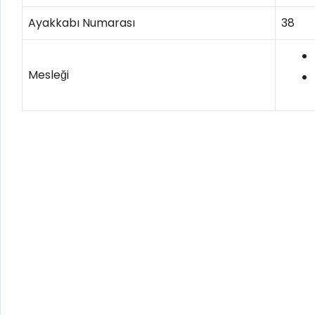
Ayakkabı Numarası
38
Mesleği