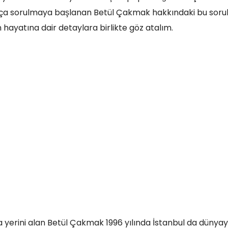
ıkça sorulmaya başlanan Betül Çakmak hakkındaki bu sorul
 hayatına dair detaylara birlikte göz atalım.
 yerini alan Betül Çakmak 1996 yılında İstanbul da dünya