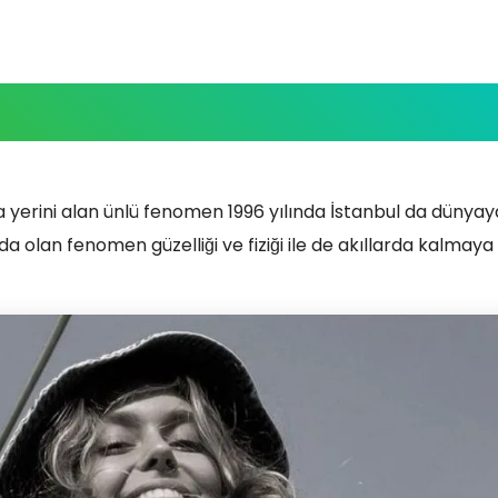
yerini alan ünlü fenomen 1996 yılında İstanbul da dünyaya
a olan fenomen güzelliği ve fiziği ile de akıllarda kalma