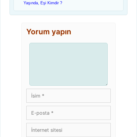
Yaşında, Eşi Kimdir ?
Yorum yapın
Yorum
İsim
E-
posta
İnternet
sitesi