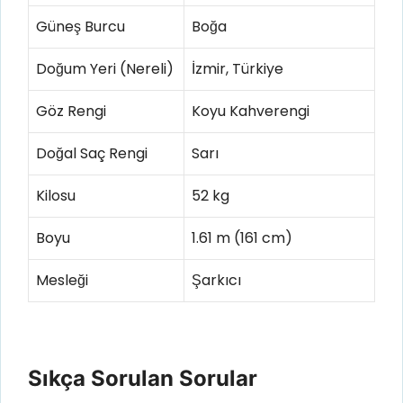
Güneş Burcu
Boğa
Doğum Yeri (Nereli)
İzmir, Türkiye
Göz Rengi
Koyu Kahverengi
Doğal Saç Rengi
Sarı
Kilosu
52 kg
Boyu
1.61 m (161 cm)
Mesleği
Şarkıcı
Sıkça Sorulan Sorular