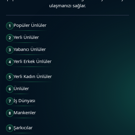
ulaşmanızı sağlar.
Popüler Ünlüler
1
Yerli Ünlüler
2
Yabancı Ünlüler
3
Yerli Erkek Ünlüler
4
Yerli Kadın Ünlüler
5
Ünlüler
6
İş Dünyası
7
Mankenler
8
Şarkıcılar
9