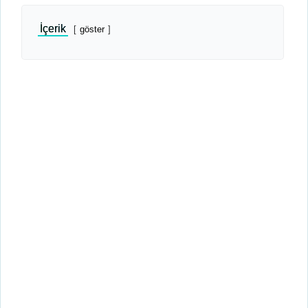
İçerik
göster