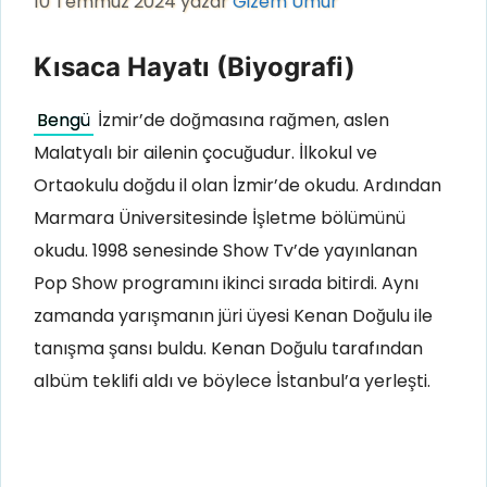
10 Temmuz 2024
yazar
Gizem Umur
Kısaca Hayatı (Biyografi)
Bengü
İzmir’de doğmasına rağmen, aslen
Malatyalı bir ailenin çocuğudur. İlkokul ve
Ortaokulu doğdu il olan İzmir’de okudu. Ardından
Marmara Üniversitesinde İşletme bölümünü
okudu. 1998 senesinde Show Tv’de yayınlanan
Pop Show programını ikinci sırada bitirdi. Aynı
zamanda yarışmanın jüri üyesi Kenan Doğulu ile
tanışma şansı buldu. Kenan Doğulu tarafından
albüm teklifi aldı ve böylece İstanbul’a yerleşti.