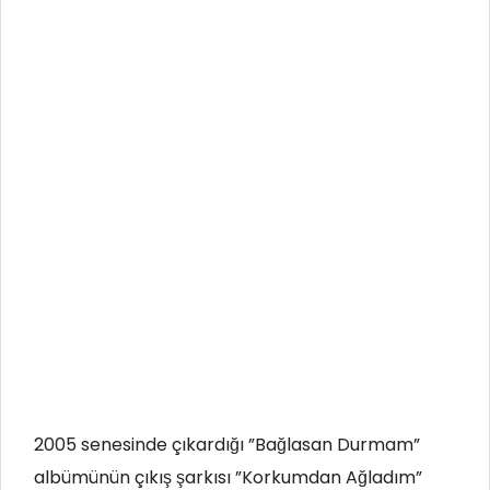
2005 senesinde çıkardığı ”Bağlasan Durmam”
albümünün çıkış şarkısı ”Korkumdan Ağladım”