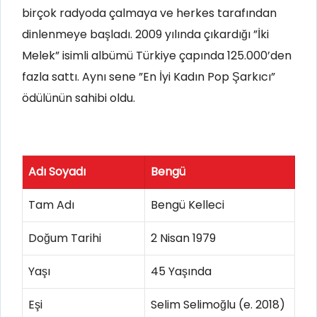
birçok radyoda çalmaya ve herkes tarafından
dinlenmeye başladı. 2009 yılında çıkardığı ”İki
Melek” isimli albümü Türkiye çapında 125.000’den
fazla sattı. Aynı sene ”En İyi Kadın Pop Şarkıcı”
ödülünün sahibi oldu.
Adı Soyadı
Bengü
Tam Adı
Bengü Kelleci
Doğum Tarihi
2 Nisan 1979
Yaşı
45 Yaşında
Eşi
Selim Selimoğlu (e. 2018)